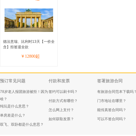
德法意瑞、比利时13天【一价全
含】拒签退全款
￥
12800
起
预订常见问题
付款和发票
签署旅游合同
78岁老人报团旅游被拒！因为
签约可以刷卡吗？
有旅游合同范本下载吗
啥？
付款方式有哪些？
门市地址在哪里？
纯玩是什么意思？
怎么网上支付？
能传真签合同吗？
单房差是什么？
如何获取发票？
可以不签合同吗？
双飞、双卧都是什么意思？