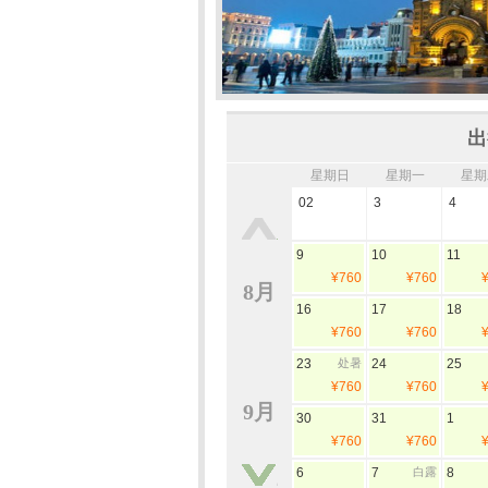
出
星期日
星期一
星期
02
3
4
9
10
11
¥760
¥760
8月
16
17
18
¥760
¥760
23
处暑
24
25
¥760
¥760
9月
30
31
1
¥760
¥760
6
7
白露
8