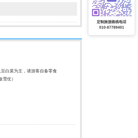
定制旅游路线电话
010-87789401
以土豆白菜为主，请游客自备零食
板雪仗）