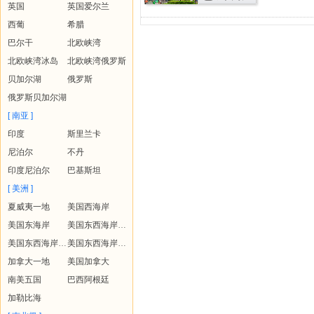
英国
英国爱尔兰
西葡
希腊
巴尔干
北欧峡湾
北欧峡湾冰岛
北欧峡湾俄罗斯
贝加尔湖
俄罗斯
俄罗斯贝加尔湖
[ 南亚 ]
印度
斯里兰卡
尼泊尔
不丹
印度尼泊尔
巴基斯坦
[ 美洲 ]
夏威夷一地
美国西海岸
美国东海岸
美国东西海岸+夏威夷
美国东西海岸+黄石
美国东西海岸+夏威夷+黄石
加拿大一地
美国加拿大
南美五国
巴西阿根廷
加勒比海