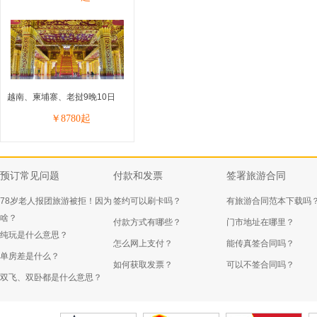
越南、柬埔寨、老挝9晚10日
￥
8780
起
预订常见问题
付款和发票
签署旅游合同
78岁老人报团旅游被拒！因为
签约可以刷卡吗？
有旅游合同范本下载吗
啥？
付款方式有哪些？
门市地址在哪里？
纯玩是什么意思？
怎么网上支付？
能传真签合同吗？
单房差是什么？
如何获取发票？
可以不签合同吗？
双飞、双卧都是什么意思？