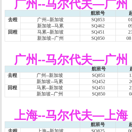
广州
--
马尔代夫
—
广州
航班号
去程
广州
--
新加坡
SQ853
0
新加坡
--
马累
SQ462
0
回程
马累
--
新加坡
SQ451
2
新加坡
--
广州
SQ850
08
广州
--
马尔代夫
—
广州
航班号
去程
广州
--
新加坡
SQ851
1
新加坡
--
马累
SQ452
2
回程
马累
--
新加坡
SQ451
2
新加坡
--
广州
SQ850
0
上海
--
马尔代夫
—
上海
航班号
去程
上海
--
新加坡
SQ825
0