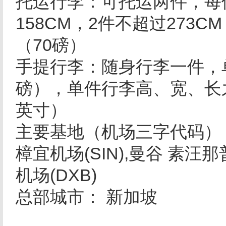
托运行李：可托运两件，每
158CM，2件不超过273
（70磅）
手提行李：随身行李一件，
磅），单件行李高、宽、长之
英寸）
主要基地（机场三字代码）： S
樟宜机场(SIN),曼谷 素汪那
机场(DXB)
总部城市： 新加坡