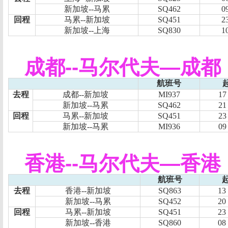
新加坡
--
马累
SQ462
0
回程
马累
--
新加坡
SQ451
2
新加坡
--
上海
SQ830
1
成都
--
马尔代夫
—
成都
航班号
去程
成都
--
新加坡
MI937
17
新加坡
--
马累
SQ462
21
回程
马累
--
新加坡
SQ451
23
新加坡
--
马累
MI936
09
香港
--
马尔代夫
—
香港
航班号
去程
香港
--
新加坡
SQ863
13
新加坡
--
马累
SQ452
20
回程
马累
--
新加坡
SQ451
23
新加坡
--
香港
SQ860
08