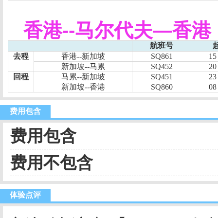
香港
--
马尔代夫
—
香港
航班号
去程
香港
--
新加坡
SQ861
15
新加坡
--
马累
SQ452
20
回程
马累
--
新加坡
SQ451
23
新加坡
--
香港
SQ860
08
费用包含
费用包含
费用不包含
体验点评