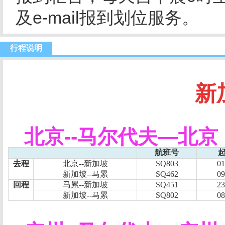
及e-mail报到划位服务。
行程说明
新
北京
--
马尔代夫
—
北京
航班号
去程
北京
--
新加坡
SQ803
01
新加坡
--
马累
SQ462
09
回程
马累
--
新加坡
SQ451
23
新加坡
--
马累
SQ802
08