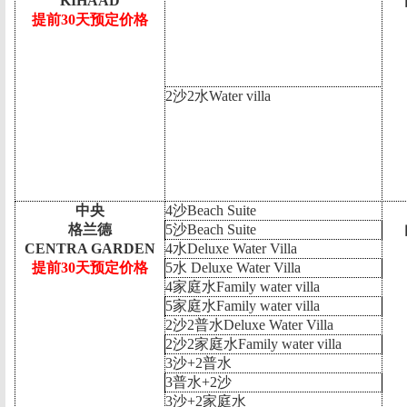
KIHAAD
提前30天预定价格
2
沙
2
水
Water villa
中央
4
沙
Beach Suite
格兰德
5
沙
Beach Suite
CENTRA GARDEN
4
水
Deluxe Water Villa
提前
30
天预定价格
5
水
Deluxe Water Villa
4
家庭水
Family water villa
5
家庭水
Family water villa
2
沙
2
普水
Deluxe Water Villa
2
沙
2
家庭水
Family water villa
3
沙
+2
普水
3
普水
+2
沙
3
沙
+2
家庭水