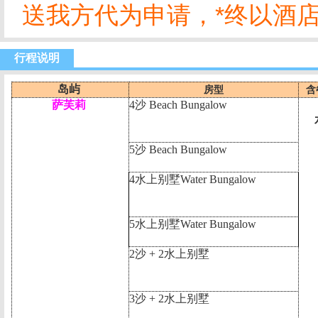
送我方代为申请，*终以酒
行程说明
岛屿
房型
含
萨芙莉
4
沙
Beach Bungalow
5
沙
Beach Bungalow
4
水上别墅
Water Bungalow
5
水上别墅
Water Bungalow
2
沙
+ 2
水上别墅
3
沙
+ 2
水上别墅