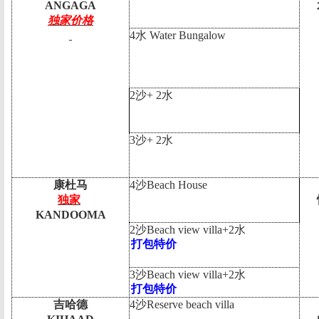
ANGAGA
独家价格
4
水
Water Bungalow
2
沙
+ 2
水
3
沙
+ 2
水
康杜马
4
沙
Beach House
独家
KANDOOMA
2
沙
Beach view villa+2
水
打包特价
3
沙
Beach view villa+2
水
打包特价
吉哈德
4
沙
Reserve beach villa