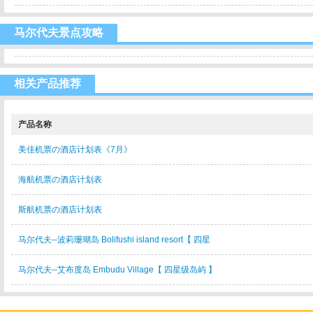
马尔代夫景点攻略
相关产品推荐
产品名称
美佳机票の酒店计划表《7月》
海航机票の酒店计划表
斯航机票の酒店计划表
马尔代夫--波莉珊瑚岛 Bolifushi island resort【 四星
马尔代夫--艾布度岛 Embudu Village【 四星级岛屿 】