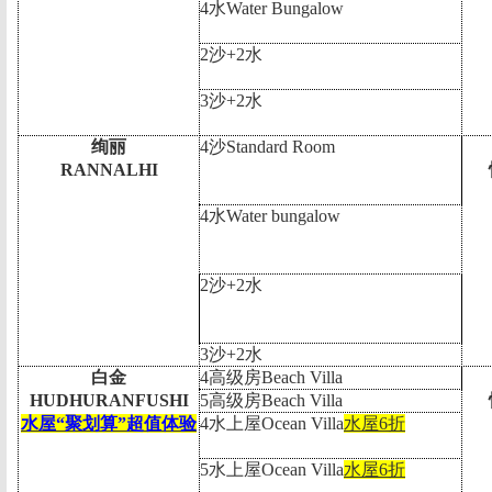
4
水
Water Bungalow
2
沙
+2
水
3
沙
+2
水
绚丽
4
沙
Standard Room
RANNALHI
4
水
Water bungalow
2
沙
+2
水
3
沙
+2
水
白金
4
高级房
Beach Villa
HUDHURANFUSHI
5
高级房
Beach Villa
水屋“聚划算”超值体验
4
水上屋
Ocean Villa
水屋
6
折
5
水上屋
Ocean Villa
水屋
6
折