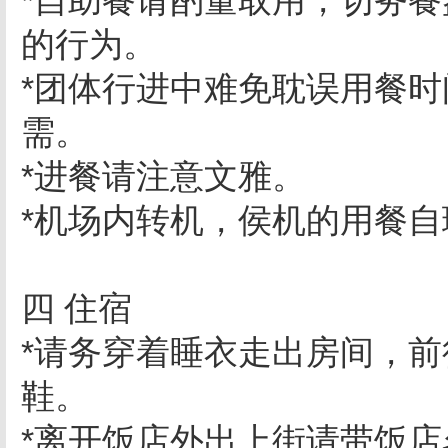
*自助餐请酌量取用，切务
的行为。
*团体行进中难免耽误用餐
需。
*进餐请注意文雅。
*机场内转机，侯机的用餐
四 住宿
*请务穿着睡衣走出房间，
鞋。
*离开饭店外出上街请带饭