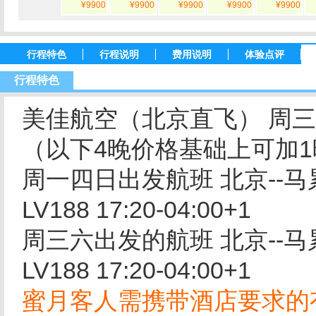
¥9900
¥9900
¥9900
¥9900
¥9900
行程特色
行程说明
费用说明
体验点评
行程特色
美佳航空（北京直飞） 周三
（以下4晚价格基础上可加1
周一四日出发航班 北京--马累LV
LV188 17:20-04:00+1
周三六出发的航班 北京--马累LV
LV188 17:20-04:00+1
蜜月客人需携带酒店要求的