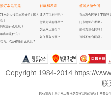
预订常见问题
付款和发票
签署旅游合同
78岁老人报团旅游被拒！因为
签约可以刷卡吗？
有旅游合同范本下载吗
啥？
付款方式有哪些？
门市地址在哪里？
纯玩是什么意思？
怎么网上支付？
能传真签合同吗？
单房差是什么？
如何获取发票？
可以不签合同吗？
双飞、双卧都是什么意思？
Copyright 1984-2014 https://www
联
网站首页
关于网上有许多自称官网的说明
商务合