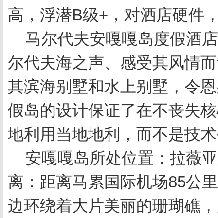
高，浮潜B级+，对酒店硬件
马尔代夫安嘎嘎岛度假酒店
尔代夫海之声、感受其风情而
其滨海别墅和水上别墅，令恩
假岛的设计保证了在不丧失核
地利用当地地利，而不是技术
安嘎嘎岛所处位置：拉薇亚妮
离：距离马累国际机场85公
边环绕着大片美丽的珊瑚礁，