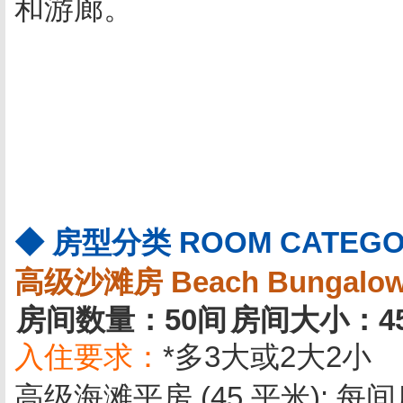
和游廊。
◆ 房型分类 ROOM CATEGO
高级沙滩房 Beach Bungalo
房间数量：50间
房间大小：4
入住要求：
*多3大或2大2小
高级海滩平房 (45 平米):