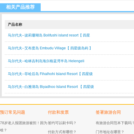
相关产品推荐
产品名称
马尔代夫--波莉珊瑚岛 Bolifushi island resort【 四星
马尔代夫--艾布度岛 Embudu Village【 四星级岛屿 】
马尔代夫--哈林吉利岛海尔格蓝湾半岛 Helengeli
马尔代夫--菲哈后岛 Fihalhohi Island Resort【 四星级
马尔代夫--白雅湖岛 Biyadhoo Island Resort 【 四星级
预订常见问题
付款和发票
签署旅游合同
78岁老人报团旅游被拒！因为
签约可以刷卡吗？
有旅游合同范本下载吗
啥？
付款方式有哪些？
门市地址在哪里？