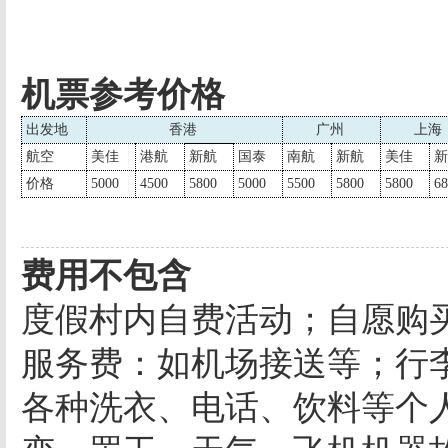
机票参考价格
出发地
香港
广州
上海
航空
美佳
港航
新航
国泰
南航
新航
美佳
新
价格
5000
4500
5800
5000
5500
5800
5800
68
费用不包含
度假村内自费活动；自愿购
服务费：如机场接送等；行
各种洗衣、电话、饮料等个