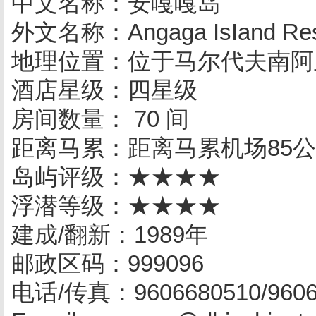
中文名称：安嘎嘎岛
外文名称：Angaga IsIand Res
地理位置：位于马尔代夫南阿
酒店星级：四星级
房间数量： 70 间
距离马累：距离马累机场85公
岛屿评级：★★★★
浮潜等级：★★★★
建成/翻新：1989年
邮政区码：999096
电话/传真：9606680510/9606