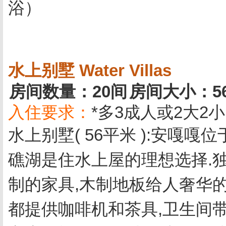
浴）
水上别墅 Water Villas
房间数量：20间
房间大小：5
入住要求：
*多3成人或2大2小
水上别墅( 56平米 ):安嘎
礁湖是住水上屋的理想选择.
制的家具,木制地板给人奢华
都提供咖啡机和茶具,卫生间