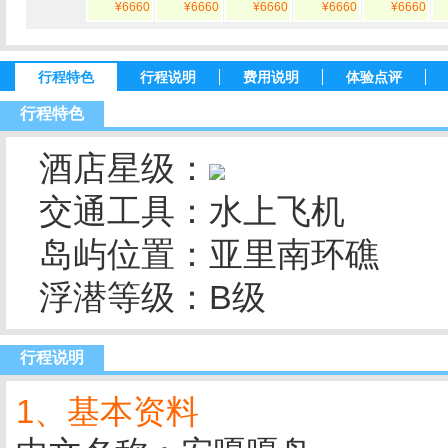
¥6660
¥6660
¥6660
¥6660
¥6660
行程特色
行程说明
费用说明
体验点评
行程特色
酒店星级：
交通工具：水上飞机
岛屿位置：亚里南环礁
浮潜等级：B级
行程说明
1、基本资料