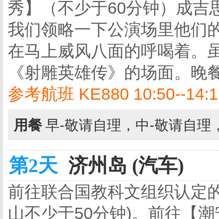
秀】（不少于60分钟）成吉
我们领略一下公演场里他们
在马上威风八面的呼喝着。
《射雕英雄传》的场面。晚
参考航班 KE880 10:50--14:1
用餐
早-敬请自理，中-敬请自理
第2天
济州岛 (汽车)
前往联合国教科文组织认定的
山不少于50分钟)。前往【