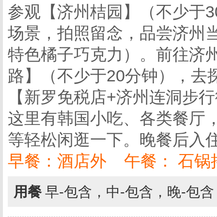
参观【济州桔园】（不少于3
场景，拍照留念，品尝济州
特色橘子巧克力）。前往济
路】（不少于20分钟），去
【新罗免税店+济州连洞步行
这里有韩国小吃、各类餐厅
等轻松闲逛一下。晚餐后入
早餐：酒店外 午餐： 石锅
用餐
早-包含，中-包含，晚-包