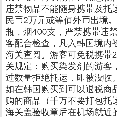
违禁物品不能随身携带及托
民币2万元或等值外币出境
瓶，烟400支，严禁携带违
客配合检查，凡入韩国境内
海关查阅。游客可免税携带2
关规定：购买染发剂的游客
过数量拒绝托运，即被没收
如在韩国购买到可以退税商
购的商品（千万不要打包托
海关盖验收章后在机场就近