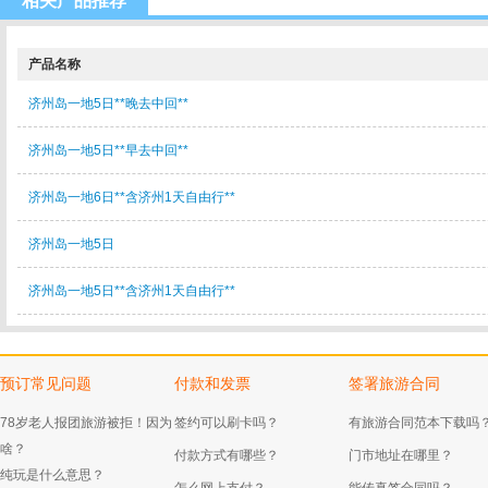
相关产品推荐
产品名称
济州岛一地5日**晚去中回**
济州岛一地5日**早去中回**
济州岛一地6日**含济州1天自由行**
济州岛一地5日
济州岛一地5日**含济州1天自由行**
预订常见问题
付款和发票
签署旅游合同
78岁老人报团旅游被拒！因为
签约可以刷卡吗？
有旅游合同范本下载吗
啥？
付款方式有哪些？
门市地址在哪里？
纯玩是什么意思？