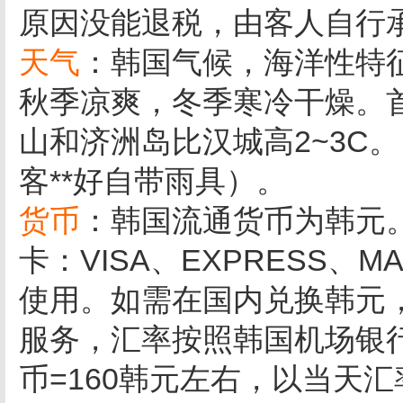
原因没能退税，由客人自行
天气
：韩国气候，海洋性特
秋季凉爽，冬季寒冷干燥。
山和济洲岛比汉城高2~3C
客**好自带雨具）。
货币
：韩国流通货币为韩元
卡：VISA、EXPRESS、
使用。如需在国内兑换韩元
服务，汇率按照韩国机场银
币=160韩元左右，以当天