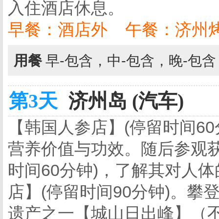
入住酒店休息。
早餐：酒店外 午餐：济州
用餐
早-包含，中-包含，晚-包
第3天
济州岛 (汽车)
【韩国人参店】(停留时间6
营养价值与功效。随后参观获
时间60分钟)，了解其对人
店】(停留时间90分钟)。
遗产之一【城山日出峰】（不