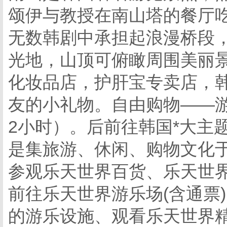
颂伊与教授在南山塔的餐厅
无数韩剧中承担起浪漫桥段
光地，山顶可俯瞰周围美丽
化妆品店，护肝宝专卖店，
友的小礼物。自由购物——游
2小时）。后前往韩国*大主
是集旅游、休闲、购物文化
参观乐天世界百货、乐天世
前往乐天世界游乐场(含通票)
的游乐设施、观看乐天世界