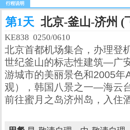
行程说明
第1天
北京-釜山-济州 (
KE838
0250/0610
北京首都机场集合，办理登机
世纪釜山的标志性建筑—广安
游城市的美丽景色和2005年
观），韩国八景之一—海云台
前往蜜月之岛济州岛，入住