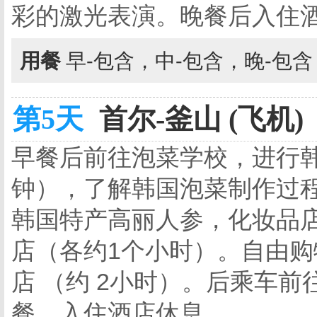
彩的激光表演。晚餐后入住
用餐
早-包含，中-包含，晚-包
第5天
首尔-釜山 (飞机)
早餐后前往泡菜学校，进行韩
钟），了解韩国泡菜制作过
韩国特产高丽人参，化妆品
店（各约1个小时）。自由
店 （约 2小时）。后乘车
餐，入住酒店休息。