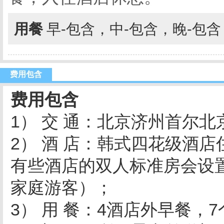
用餐
早-包含，中-包含，晚-包
费用包含
费用包含
1） 交 通：北京济州首尔
2） 酒 店：韩式四花级酒
有些酒店的双人标准房会设
家庭游客）；
3） 用 餐：4酒店外早餐，