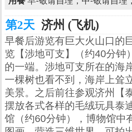
用餐
早-敬请自理，中-敬请自理
第2天
济州 (飞机)
早餐后游览有巨大火山口的巨
览【涉地可支】（约40分钟
的一端。涉地可支所在的海
一棵树也看不到，海岸上耸
美景。之后前往参观济州【
摆放各式各样的毛绒玩具泰迪
馆（约60分钟），博物馆中
图画，营造三维世界，可拍