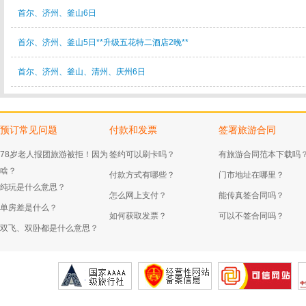
首尔、济州、釜山6日
首尔、济州、釜山5日**升级五花特二酒店2晚**
首尔、济州、釜山、清州、庆州6日
预订常见问题
付款和发票
签署旅游合同
78岁老人报团旅游被拒！因为
签约可以刷卡吗？
有旅游合同范本下载吗
啥？
付款方式有哪些？
门市地址在哪里？
纯玩是什么意思？
怎么网上支付？
能传真签合同吗？
单房差是什么？
如何获取发票？
可以不签合同吗？
双飞、双卧都是什么意思？