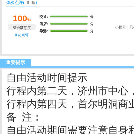
体验点评(
0 条
)
100
交通:
分
%
酒店:
分
小提示：只
综合满意度
导游:
分
0 封点评
重要提示
自由活动时间提示
行程内第二天，济州市中心
行程内第四天，首尔明洞商
备 注：
自由活动期间需要注意自身