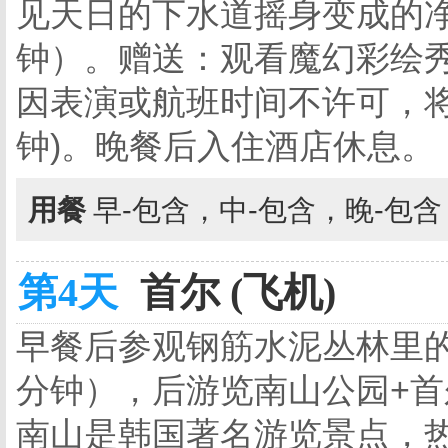
见天日的下水道摇身变成的净
钟）。赠送：观看魔幻彩绘秀
因表演或航班时间不许可，将
钟)。晚餐后入住酒店休息。
用餐
早-包含，中-包含，晚-包
第4天
首尔 (飞机)
早餐后参观钢筋水泥丛林里的复
分钟），后游览南山公园+首
南山是韩国著名游览景点，