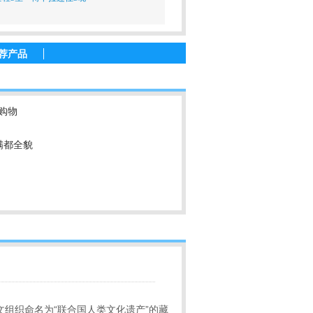
荐产品
购物
满都全貌
组织命名为“联合国人类文化遗产”的藏