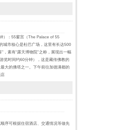
5窗宫（The Palace of 55
，巴德岗的城市核心是杜巴广场，这里有长达500
”，素有“露天博物院”之称，展现出一幅
（游览时间约60分钟），这是藏传佛教的
上最大的佛塔之一。下午前往加德满都的
酒店
览顺序可根据住宿酒店、交通情况等做先