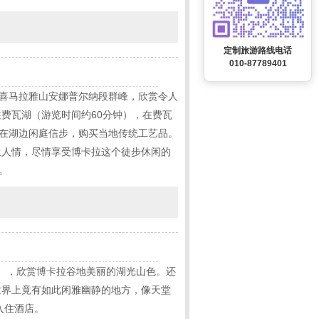
定制旅游路线电话
010-87789401
眺望喜马拉雅山安娜普尔纳段群峰，欣赏令人
费瓦湖（游览时间约60分钟），在费瓦
可在湖边闲庭信步，购买当地传统工艺品。
土人情，尽情享受博卡拉这个徒步休闲的
。
街），欣赏博卡拉谷地美丽的湖光山色。还
世界上竟有如此闲雅幽静的地方，像天堂
入住酒店。