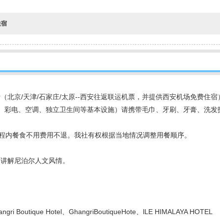
住宿
（北京/天津/石家庄/太原--西安往返联运机票，并提供西安机场免费住宿
器、彩电、空调、独立卫生间等基本设施）请携带毛巾、牙刷、牙膏、洗发
行程内餐食不用费用不退。我社有权根据当地情况调整用餐顺序。
，讲解尼泊尔人文风情。
 Boutique Hotel、GhangriBoutiqueHote、lLE HIMALAYA HOTEL