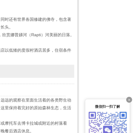
，同时还有世界各国修建的佛寺，包含著
磕长头。
欣赏娜普娣河（Rapti）河美丽的日落。
酒店以低矮的度假村酒店居多，住宿条件
×
，远远的观察在里面生活着的各类野生动
微信扫一扫了解
。这里保持着完好的原始森林生态，生活
车或摩托车去博卡拉城或附近的村落看
。晚餐后酒店休息。