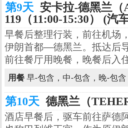
第9天
安卡拉-德黑兰（A
119（11:00-15:30） (汽车
早餐后整理行装，前往机场
伊朗首都—德黑兰。抵达后
前往餐厅用晚餐，晚餐后入
用餐
早-包含，中-包含，晚-包
第10天
德黑兰（TEHER
酒店早餐后，驱车前往萨德