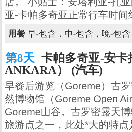
店。 小贴士：安塔利亚-孔
亚-卡帕多奇亚正常行车时间
用餐
早-包含，中-包含，晚-包
第8天
卡帕多奇亚-安卡拉
ANKARA） (汽车)
早餐后游览（Goreme）古
然博物馆（Goreme Open Ai
Goreme山谷。古罗密露天博
旅游点之一，此处*大的特