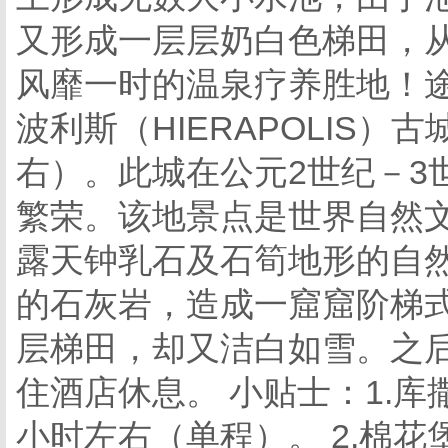
又形成一层层奶白色梯田，
风靡一时的温泉疗养胜地！
波利斯（HIERAPOLIS
右）。此城在公元2世纪－3
繁荣。该地景点是世界自然
露天钟乳石及石筍地形的自
的石灰岩，造成一窟窟阶梯
层梯田，却又洁白如雪。之
住酒店休息。 小贴士：1.库
小时左右（单程）。 2.棉