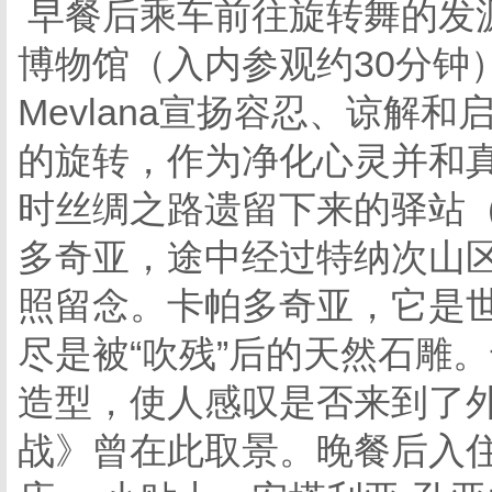
早餐后乘车前往旋转舞的发源
博物馆（入内参观约30分钟
Mevlana宣扬容忍、谅解
的旋转，作为净化心灵并和
时丝绸之路遗留下来的驿站（
多奇亚，途中经过特纳次山
照留念。卡帕多奇亚，它是世
尽是被“吹残”后的天然石雕
造型，使人感叹是否来到了外
战》曾在此取景。晚餐后入