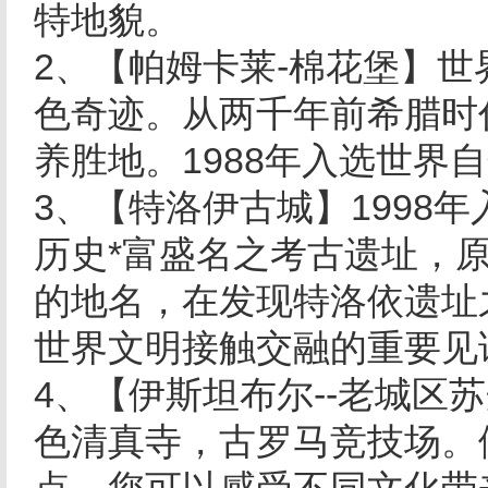
特地貌。
2、【帕姆卡莱-棉花堡】
色奇迹。从两千年前希腊时
养胜地。1988年入选世界
3、【特洛伊古城】1998年
历史*富盛名之考古遗址，
的地名，在发现特洛依遗址
世界文明接触交融的重要见
4、【伊斯坦布尔--老城区
色清真寺，古罗马竞技场。