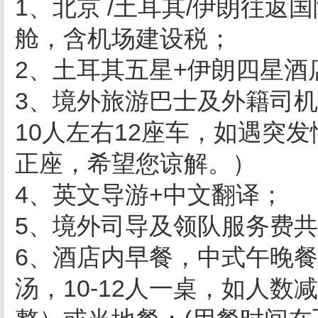
1、北京 /土耳其/伊朗往
舱，含机场建设税；
2、土耳其五星+伊朗四星酒店
3、境外旅游巴士及外籍司
10人左右12座车，如遇突
正座，希望您谅解。）
4、英文导游+中文翻译；
5、境外司导及领队服务费共6
6、酒店内早餐，中式午晚
汤，10-12人一桌，如人