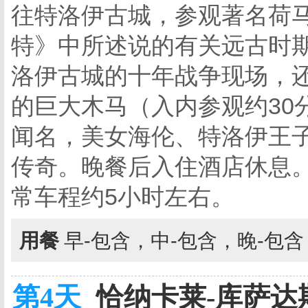
往特洛伊古城，参观著名荷
特》中所述说的有关远古时
洛伊古城的十年战争现场，还
的巨大木马（入内参观约30
闻名，美女海伦、特洛伊王
传奇。晚餐后入住酒店休息。
常车程约5小时左右。
用餐
早-包含，中-包含，晚-包
第4天
恰纳卡莱-库萨达