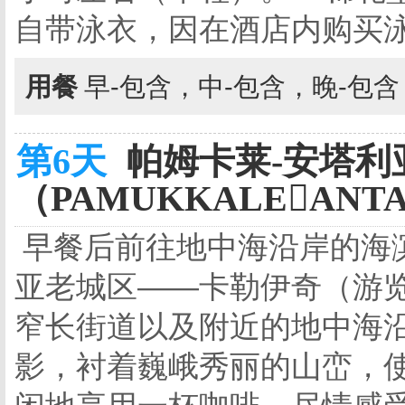
自带泳衣，因在酒店内购买
用餐
早-包含，中-包含，晚-包
第6天
帕姆卡莱-安塔利
（PAMUKKALEANTA
早餐后前往地中海沿岸的海
亚老城区——卡勒伊奇（游
窄长街道以及附近的地中海
影，衬着巍峨秀丽的山峦，