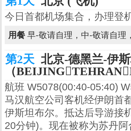
第1天
北京 (飞机)
今日首都机场集合，办理登
用餐
早-敬请自理，中-敬请自理
第2天
北京-德黑兰-伊
（BEIJINGTEHRAN
航班 W5078(00:40-05:40)
马汉航空公司客机经伊朗首
伊斯坦布尔。抵达后导游接机
20分钟)。现在被称为苏丹