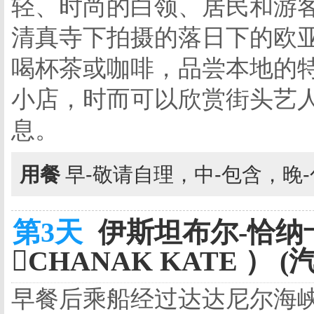
轻、时尚的白领、居民和游客
清真寺下拍摄的落日下的欧
喝杯茶或咖啡，品尝本地的
小店，时而可以欣赏街头艺
息。
用餐
早-敬请自理，中-包含，晚
第3天
伊斯坦布尔-恰纳卡
CHANAK KATE ） (
早餐后乘船经过达达尼尔海