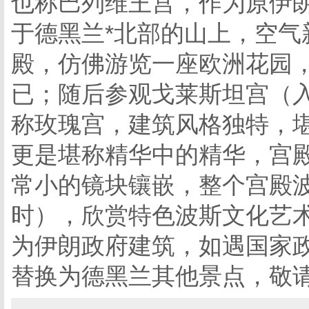
也称巴列维王宫，作为原伊
于德黑兰*北部的山上，空气
殿，仿佛游览一座欧洲花园
已；随后参观戈莱斯坦宫（
称玫瑰宫，建筑风格独特，
更是堪称精华中的精华，宫
常小的镜块镶嵌，整个宫殿波
时），欣赏特色波斯文化艺术
为伊朗政府建筑，如遇国家
替换为德黑兰其他景点，敬