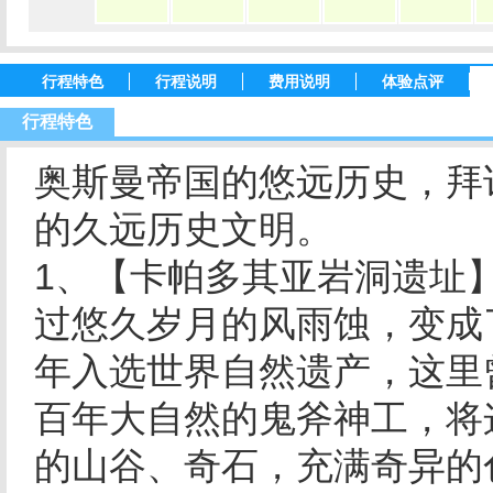
行程特色
行程说明
费用说明
体验点评
行程特色
奥斯曼帝国的悠远历史，拜
的久远历史文明。
1、【卡帕多其亚岩洞遗址
过悠久岁月的风雨蚀，变成了
年入选世界自然遗产，这里
百年大自然的鬼斧神工，将
的山谷、奇石，充满奇异的