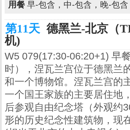
用餐
早-包含，中-包含，晚-包
第11天
德黑兰-北京（TEH
机)
W5 079(17:30-06:20
时），涅瓦兰宫位于德黑兰
和一个博物馆。涅瓦兰宫的主
一个国王家族的主要居住地
后参观自由纪念塔（外观约3
形的历史纪念性建筑物，现