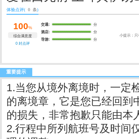
体验点评(
0 条
)
100
交通:
分
%
酒店:
分
小提示：只
综合满意度
导游:
分
0 封点评
重要提示
1.当您从境外离境时，一定
的离境章，它是您已经回到
的损失，非常抱歉只能由本
2.行程中所列航班号及时间