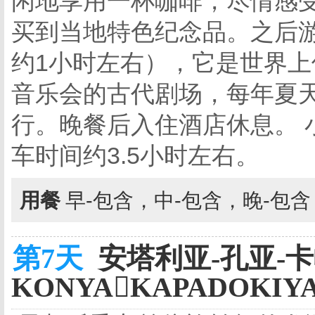
闲地享用一杯咖啡，尽情感
买到当地特色纪念品。之后
约1小时左右），它是世界上
音乐会的古代剧场，每年夏
行。晚餐后入住酒店休息。 
车时间约3.5小时左右。
用餐
早-包含，中-包含，晚-包
第7天
安塔利亚-孔亚-卡
KONYAKAPADOKIY