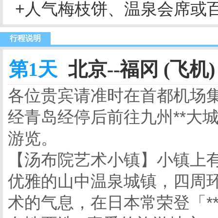
+人气梅枝饼、温泉会席或
行程说明
第1天
北京--福冈 (飞机)
各位贵宾请准时在首都机场集
经青岛经停后前往九州**大
游览。
【汤布院艺术小镇】小镇上
优雅的山中温泉城镇，四周
术的气息，在日本常荣登「*