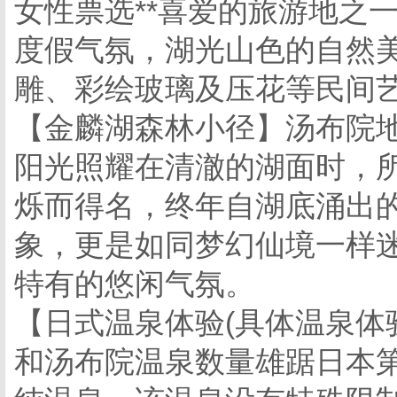
女性票选**喜爱的旅游地之
度假气氛，湖光山色的自然
雕、彩绘玻璃及压花等民间
【金麟湖森林小径】汤布院地
阳光照耀在清澈的湖面时，
烁而得名，终年自湖底涌出
象，更是如同梦幻仙境一样
特有的悠闲气氛。
【日式温泉体验(具体温泉体
和汤布院温泉数量雄踞日本第