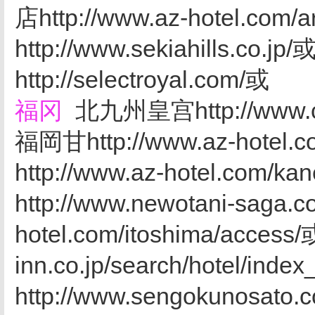
店http://www.az-hotel.c
http://www.sekiahills.c
http://selectroyal.com/或
福冈
北九州皇宫http://www.cr
福岡甘http://www.az-hot
http://www.az-hotel.com
http://www.newotani-sag
hotel.com/itoshima/acce
inn.co.jp/search/hotel/
http://www.sengokunosato.