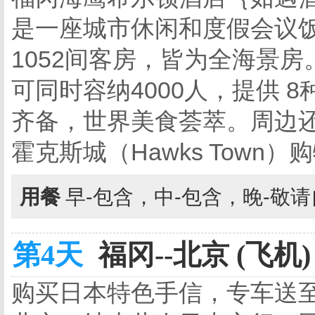
是一座城市休闲和度假会议饭
1052间客房，皆为全海景房
可同时容纳4000人，提供 
齐备，世界美食荟萃。周边
霍克斯城（Hawks Town）
用餐
早-包含，中-包含，晚-敬
第4天
福冈--北京 (飞机)
购买日本特色手信，专车送