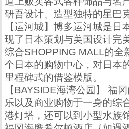
道上贩卖各式各样饰品与名
研吾设计、造型独特的星巴
【运河城】博多运河城是日本
现了日本策划与美国设计完
综合SHOPPING MAL
个日本的购物中心，对日本
里程碑式的借鉴模版。
【BAYSIDE海湾公园】 
乐以及商业购物于一身的综合
港灯塔，还可以到小型水族
福冈海鹰希尔顿酒店｛如遇