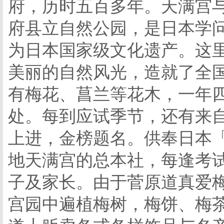
府，历时五百多年。天满宫
府县立自然公园，是日本学
为日本国家级文化遗产。这
美丽的自然风光，造就了全
有梅花、菖兰等花木，一年
处。每到应试季节，还有来
上进，金榜题名。供奉日本
地天满宫的总本社，每逢考
子及家长。由于菅原道真爱
宫园中遍植梅树，梅饼、梅