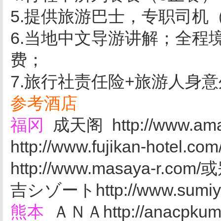
5.提供旅游巴士，专职
6.当地中文导游讲解；全程
费；
7.旅行社责任险+旅游人身
参考酒店
福冈
成天阁 http://www.a
http://www.fujikan-ho
http://www.masaya-r.com
吉シゾートhttp://www.sumiy
熊本
ＡＮＡhttp://anacpku