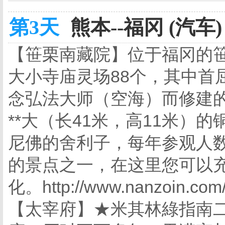
第3天
熊本--福冈 (汽车)
【笹栗南藏院】位于福冈的
大小寺庙灵场88个，其中首
念弘法大师（空海）而修建的
**大（长41米，高11米）
尼佛的舍利子，每年参观人数
的景点之一，在这里您可以
化。http://www.nanzoin.com
【太宰府】★米其林綠指南