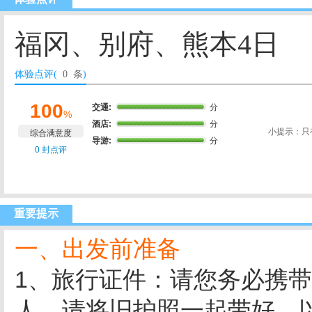
福冈、别府、熊本4日
体验点评(
0 条
)
100
交通:
分
%
酒店:
分
小提示：只
综合满意度
导游:
分
0 封点评
重要提示
一、出发前准备
1、旅行证件：请您务必携
人，请将旧护照一起带好，