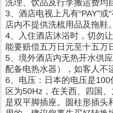
洗理、饮品及行李搬运费均
3、酒店电视上凡有“PAY”
店内不提供洗梳用品及拖鞋
4、入住酒店沐浴时，切勿
能要赔偿五万日元至十五万
5、境外酒店内无热开水供
配备电热水器），如客人不
6、电压：日本的电压是10
区为50Hz，在关西、四国、
是双平脚插座。圆柱形插头