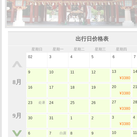
出行日价格表
星期日
星期一
星期二
星期三
星期四
02
3
4
5
6
7
13
1
9
10
11
12
¥3380
8月
20
2
16
17
18
19
¥3380
27
2
23
处暑
24
25
26
¥3380
9月
3
4
30
31
1
2
¥3380
10
11
6
7
白露
8
9