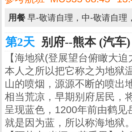
用餐
早-敬请自理，中-敬请自理
第2天
别府--熊本 (汽车)
【海地狱(登展望台俯瞰大迫
本人之所以把它称之为地狱
山的喷烟，源源不断的喷出
相当荒凉，早期别府居民，
呈现蓝色，1200年前由鹤见
就是因为蓝，所以称海地狱