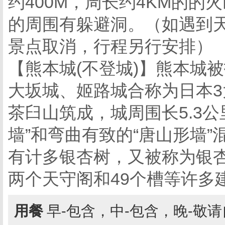
约400M，周长约4KM的
的周围有躲避洞。（如遇到天
景点取消，行程另行安排）
【熊本城(不登城)】熊本城
大坂城、姬路城合称为日本3
茶臼山筑成，城周围长5.3
墙”和弯曲有致的“唐山形墙
有计多银杏树，又被称为银
两个天守阁和49个槽等许多
用餐
早-包含，中-包含，晚-敬