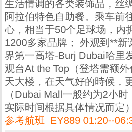
生活情调的各类装饰品，丝
阿拉伯特色自助餐。乘车前往【Du
心，相当于50个足球场，内
1200多家品牌； 外观到*
界第一高塔-Burj Dubai
观台At the Top（登塔
天大楼，在天气好的時候，更
（Dubai Mall一般约为
实际时间根据具体情况而定
参考航班 EY889 01:20--06: