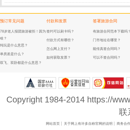
预订常见问题
付款和发票
签署旅游合同
78岁老人报团旅游被拒！因为
签约可以刷卡吗？
有旅游合同范本下载吗
啥？
付款方式有哪些？
门市地址在哪里？
纯玩是什么意思？
怎么网上支付？
能传真签合同吗？
单房差是什么？
如何获取发票？
可以不签合同吗？
双飞、双卧都是什么意思？
Copyright 1984-2014 https://www
联
网站首页
关于网上有许多自称官网的说明
商务合