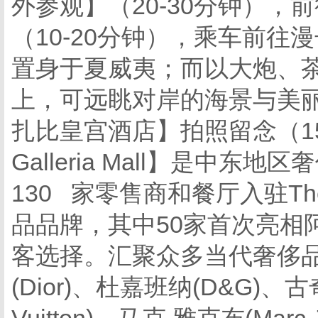
外参观】（20-30分钟），前往【H
（10-20分钟），乘车前往
置身于夏威夷；而以大炮、
上，可远眺对岸的海景与美丽
扎比皇宫酒店】拍照留念（15
Galleria Mall】是中
130 家零售商和餐厅入驻The 
品品牌，其中50家首次亮相
客选择。汇聚众多当代奢侈品品牌
(Dior)、杜嘉班纳(D&G)、古奇