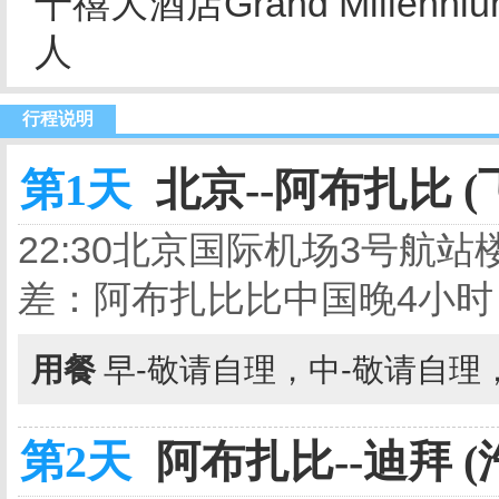
千禧大酒店Grand Millennium
人
行程说明
第1天
北京--阿布扎比 (
22:30北京国际机场3号航站
差：阿布扎比比中国晚4小时
用餐
早-敬请自理，中-敬请自理
第2天
阿布扎比--迪拜 (