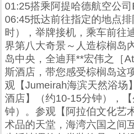
01:25搭乘阿提哈德航空公司
06:45抵达前往指定的地点
时），举牌接机，乘车前往
界第八大奇景～人造棕榈岛
岛中央，全迪拜**宏伟之［Atla
斯酒店，带您感受棕榈岛这
观【Jumeirah海滨天然
酒店】（约10-15分钟），【外
钟）。参观【阿拉伯文化艺术
术品的天堂，海湾六国之间