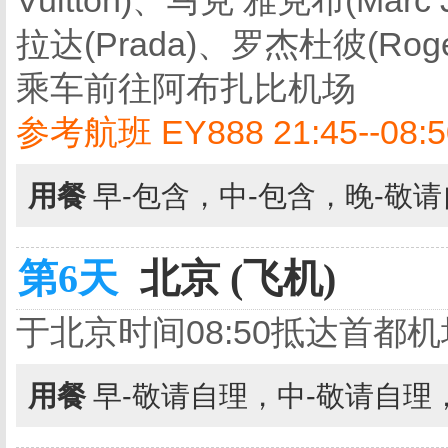
Vuitton)、马克 雅克布(Marc
拉达(Prada)、罗杰杜彼(Ro
乘车前往阿布扎比机场
参考航班 EY888 21:45--0
用餐
早-包含，中-包含，晚-敬
第6天
北京 (飞机)
于北京时间08:50抵达首都
用餐
早-敬请自理，中-敬请自理