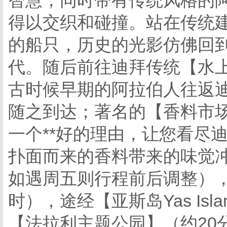
智慧，同时带有传统风格的
得以交织和碰撞。站在传统
的船只，历史的光影仿佛回
代。随后前往迪拜传统【水上
古时候早期的阿拉伯人往返
随之到达；著名的【香料市
一个**好的理由，让您看尽
扑面而来的香料带来的味觉
如遇周五则行程前后调整），
时），途经【亚斯岛Yas Is
【法拉利主题公园】（约20