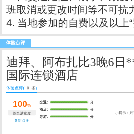
班取消或更改时间等不可抗
4. 当地参加的自费以及以上
体验点评
迪拜、阿布扎比3晚6日*
国际连锁酒店
体验点评(
0 条
)
100
交通:
分
%
酒店:
分
小提示：只
综合满意度
导游:
分
0 封点评