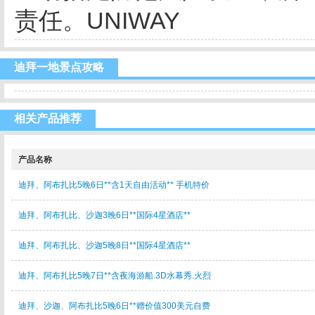
责任。UNIWAY
迪拜一地景点攻略
相关产品推荐
产品名称
迪拜、阿布扎比5晚6日**含1天自由活动** 手机特价
迪拜、阿布扎比、沙迦3晚6日**国际4星酒店**
迪拜、阿布扎比、沙迦5晚8日**国际4星酒店**
迪拜、阿布扎比5晚7日**含夜海游船.3D水幕秀.火烈
迪拜、沙迦、阿布扎比5晚6日**赠价值300美元自费