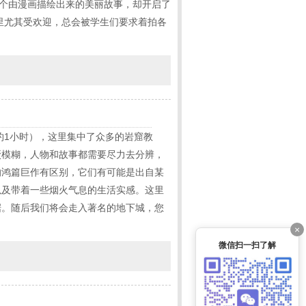
一个由漫画描绘出来的美丽故事，却开启了
里尤其受欢迎，总会被学生们要求着拍各
约1小时），这里集中了众多的岩窟教
驳模糊，人物和故事都需要尽力去分辨，
的鸿篇巨作有区别，它们有可能是出自某
以及带着一些烟火气息的生活实感。这里
据。随后我们将会走入著名的地下城，您
×
微信扫一扫了解