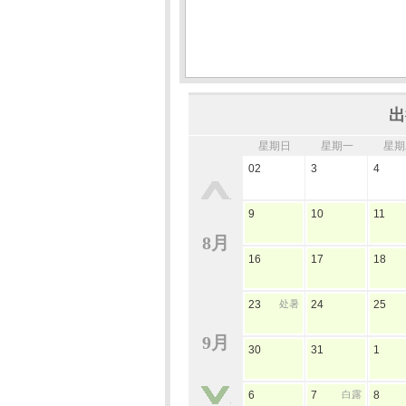
出
星期日
星期一
星期
02
3
4
9
10
11
8月
16
17
18
23
处暑
24
25
9月
30
31
1
6
7
白露
8