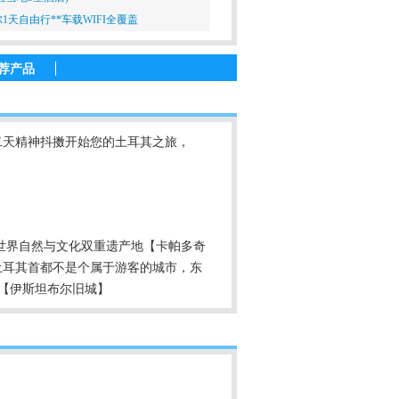
1天自由行**车载WIFI全覆盖
荐产品
二天精神抖擞开始您的土耳其之旅
，
世界自然与文化双重遗产地【卡帕多奇
土耳其首都不是个属于游客的城市，东
】【伊斯坦布尔旧城】