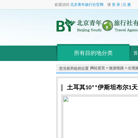
欢迎访问
北京青年旅行社官网
请
登 录
|
注 册
所有目的地分类
首
网站首页 >
旅游线路 >
出境旅
您当前所处的位置：
土耳其10**伊斯坦布尔1天