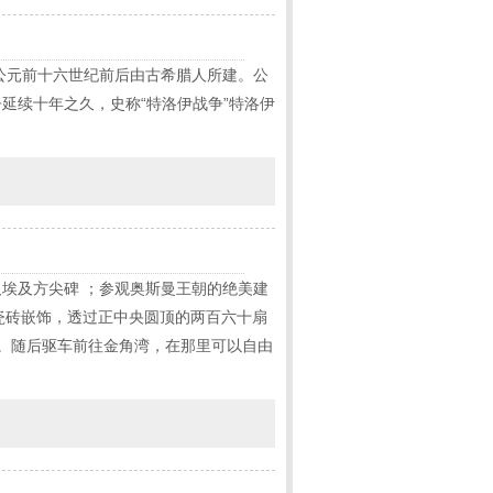
公元前十六世纪前后由古希腊人所建。公
延续十年之久，史称“特洛伊战争”特洛伊
埃及方尖碑 ；参观奥斯曼王朝的绝美建
釉瓷砖嵌饰，透过正中央圆顶的两百六十扇
。随后驱车前往金角湾，在那里可以自由