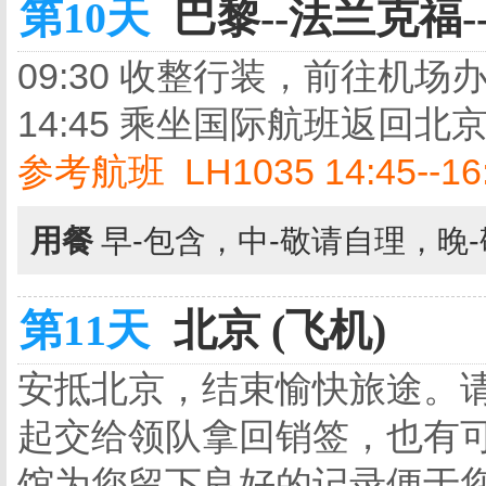
第10天
巴黎--法兰克福--
09:30 收整行装，前往机
14:45 乘坐国际航班返回北
参考航班 LH1035 14:45--16:0
用餐
早-包含，中-敬请自理，晚
第11天
北京 (飞机)
安抵北京，结束愉快旅途。
起交给领队拿回销签，也有
馆为您留下良好的记录便于