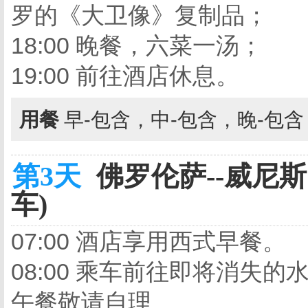
罗的《大卫像》复制品；
18:00 晚餐，六菜一汤；
19:00 前往酒店休息。
用餐
早-包含，中-包含，晚-包
第3天
佛罗伦萨--威尼斯 Flo
车)
07:00 酒店享用西式早餐。
08:00 乘车前往即将消失
午餐敬请自理