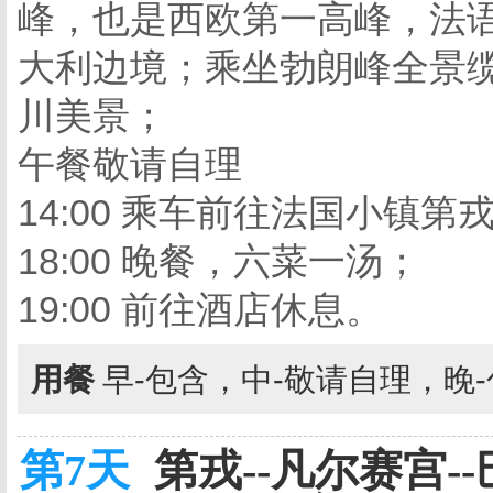
峰，也是西欧第一高峰，法语
大利边境；乘坐勃朗峰全景缆
川美景；
午餐敬请自理
14:00 乘车前往法国小镇第
18:00 晚餐，六菜一汤；
19:00 前往酒店休息。
用餐
早-包含，中-敬请自理，晚
第7天
第戎--凡尔赛宫--巴黎 