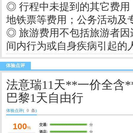
◎ 行程中未提到的其它费
地铁票等费用；公务活动及
◎ 旅游费用不包括旅游者
间内行为或自身疾病引起的
体验点评
法意瑞11天**一价全含
巴黎1天自由行
体验点评(
0 条
)
100
交通:
分
%
酒店:
分