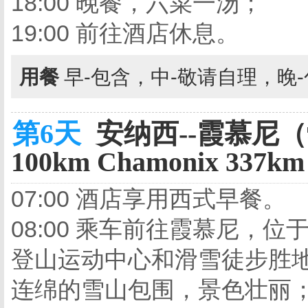
18:00 晚餐，六菜一汤；
19:00 前往酒店休息。
用餐
早-包含，中-敬请自理，晚
第6天
安纳西--霞慕尼（勃
100km Chamonix 337km
07:00 酒店享用西式早餐。
08:00 乘车前往霞慕尼，
登山运动中心和滑雪徒步胜
连绵的雪山包围，景色壮丽；