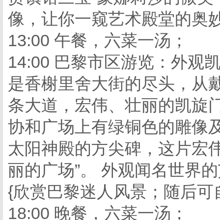
像，让你一窥艺术殿堂的奥
13:00 午餐，六菜一汤；
14:00 巴黎市区游览：外
是香榭里舍大街的尽头，从戴
条大道，宏伟、壮丽的凯旋
协和广场上有绿铜色的雕像
太阳神殿的方尖碑，这片宏伟
丽的广场”。 外观闻名世界
{欣赏巴黎迷人风景；随后可
18:00 晚餐，六菜一汤；