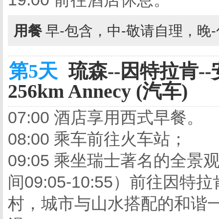
用餐
早-包含，中-敬请自理，晚
第5天
琉森--因特拉肯--安纳
256km Annecy (汽车)
07:00 酒店享用西式早餐。
08:00 乘车前往火车站；
09:05 乘坐瑞士著名的全景
间09:05-10:55）前往
村，城市与山水搭配的和谐