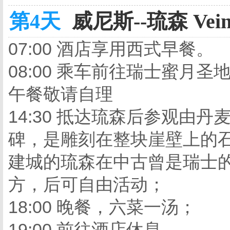
第4天
威尼斯--琉森 Veinc
07:00 酒店享用西式早餐。
08:00 乘车前往瑞士蜜月圣
午餐敬请自理
14:30 抵达琉森后参观由
碑，是雕刻在整块崖壁上的
建城的琉森在中古曾是瑞士
方，后可自由活动；
18:00 晚餐，六菜一汤；
19:00 前往酒店休息。