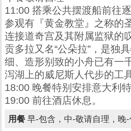
11:00 搭乘公共摆渡船前
参观有『黄金教堂』之称的
连接道奇宫及其附属监狱的叹
贡多拉又名“公朵拉”，是独
细、造形别致的小舟已有一
泻湖上的威尼斯人代步的工
18:00 晚餐特别安排意大利
19:00 前往酒店休息。
用餐
早-包含，中-敬请自理，晚