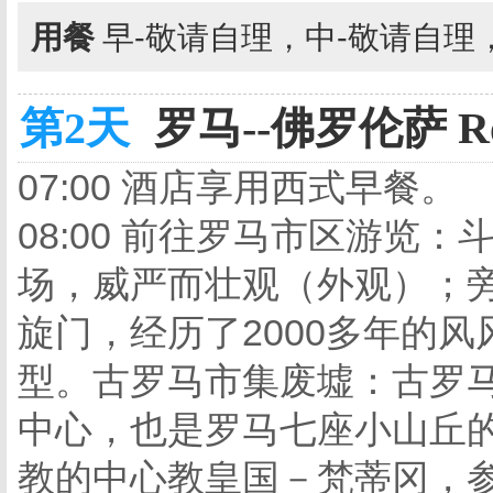
用餐
早-敬请自理，中-敬请自理
第2天
罗马--佛罗伦萨 Rome
07:00 酒店享用西式早餐。
08:00 前往罗马市区游览
场，威严而壮观（外观）；旁
旋门，经历了2000多年的
型。古罗马市集废墟：古罗
中心，也是罗马七座小山丘
教的中心教皇国－梵蒂冈，参