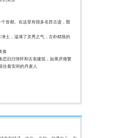
一个首都。在这里有很多名胜古迹，图
方净土，溢满了灵秀之气，古朴精致的
美食
迷恋旧日情怀和古老建筑，如果厌倦繁
然居住着安闲的丹麦人