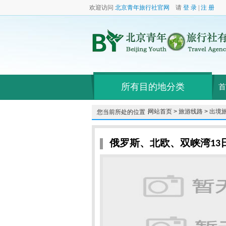
欢迎访问
北京青年旅行社官网
请
登 录
|
注 册
所有目的地分类
首
网站首页 >
旅游线路 >
出境旅
您当前所处的位置：
俄罗斯、北欧、双峡湾13