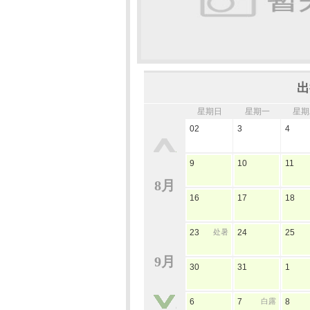
出
星期日
星期一
星期
02
3
4
9
10
11
8月
16
17
18
23
处暑
24
25
9月
30
31
1
6
7
白露
8