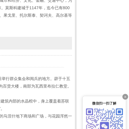
的城市和经济、文化、金融、交通中心，为
。莫斯科建城于1147年，迄今已有800
金、果戈里、托尔斯泰、契诃夫、高尔基等
日举行群众集会和阅兵的地方。辟于十五
为百货大楼，南部为瓦西里布拉仁教堂。
×
于建筑内部的水晶棺中，身上覆盖着苏联
微信扫一扫了解
”。
建的马涅什地下商场和广场，与花园浑然一