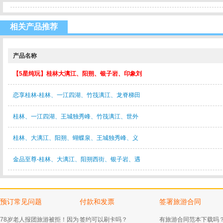
相关产品推荐
产品名称
【5星纯玩】桂林大漓江、阳朔、银子岩、印象刘
恋享桂林-桂林、一江四湖、竹筏漓江、龙脊梯田
桂林、一江四湖、王城独秀峰、竹筏漓江、世外
桂林、大漓江、阳朔、蝴蝶泉、王城独秀峰、义
金品至尊-桂林、大漓江、阳朔西街、银子岩、遇
预订常见问题
付款和发票
签署旅游合同
78岁老人报团旅游被拒！因为
签约可以刷卡吗？
有旅游合同范本下载吗