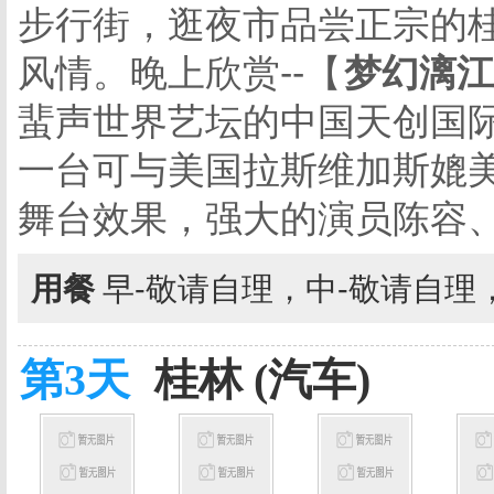
步行街，逛夜市品尝正宗的
风情。晚上欣赏
--
【
梦幻漓江
蜚声世界艺坛的中国天创国
一台可与美国拉斯维加斯媲
舞台效果，强大的演员陈容
用餐
早-敬请自理，中-敬请自理
第3天
桂林 (汽车)