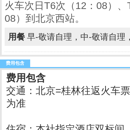
火车次日
T6
次（
12
：
08
）、
08
）到北京西站。
用餐
早-敬请自理，中-敬请自理
费用包含
费用包含
交通：北京
=
桂林往返火车
为准
住宿：本社指定酒店双标间