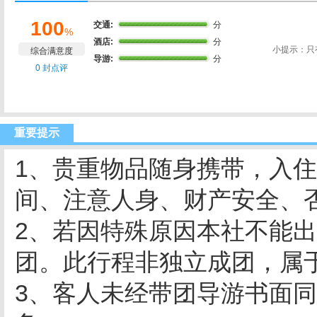
100
交通:
分
%
酒店:
分
小提示：只
综合满意度
导游:
分
0 封点评
重要提示
1、贵重物品随身携带，入
间、注意人身、财产安全、
2、若因特殊原因本社不能
团。此行程非独立成团，属
3、客人未经带团导游书面