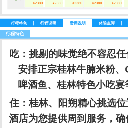
¥2380
¥2380
¥2380
¥2380
¥2380
行程特色
行程说明
费用说明
体验点评
行程特色
吃：挑剔的味觉绝不容忍任
安排正宗桂林牛腩米粉、
啤酒鱼、桂林特色小吃宴
住：桂林、阳朔精心挑选位
酒店为您提供周到服务，确