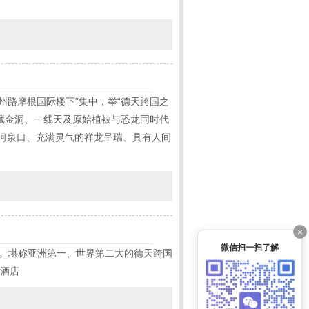
州路摩根国际楼下”集中，举“德天跨国之
、藏金洞、一线天及原始植被与恐龙同时代
下河泉口、充满灵气的祥龙呈瑞、具有人间
×
微信扫一扫了解
碑。堪称亚洲第一、世界第二大的德天跨国
回酒店