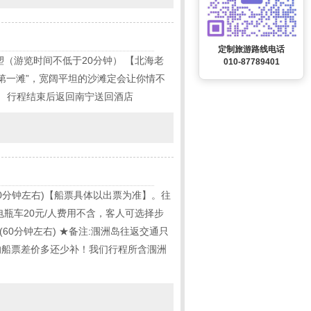
定制旅游路线电话
（游览时间不低于20分钟） 【北海老
010-87789401
国第一滩”，宽阔平坦的沙滩定会让你情不
） 行程结束后返回南宁送回酒店
0分钟左右)【船票具体以出票为准】。往
瓶车20元/人费用不含，客人可选择步
60分钟左右) ★备注:涠洲岛往返交通只
的船票差价多还少补！我们行程所含涠洲