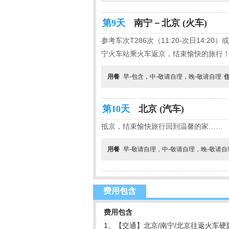
第9天
南宁－北京 (火车)
参考车次T286次（11:20-次日14:20
宁火车站乘火车返京，结束愉快的旅行
用餐
早-包含，中-敬请自理，晚-敬请自理
第10天
北京 (汽车)
抵京，结束愉快旅行回到温馨的家……
用餐
早-敬请自理，中-敬请自理，晚-敬请
费用包含
费用包含
1、【交通】北京
/
南宁
/
北京往返火车硬