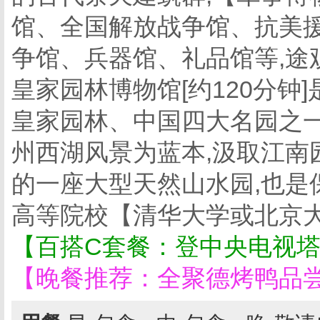
馆、全国解放战争馆、抗美
争馆、兵器馆、礼品馆等,途
皇家园林博物馆[约120分钟
皇家园林、中国四大名园之一
州西湖风景为蓝本,汲取江南
的一座大型天然山水园,也是
高等院校【清华大学或北京
【百搭C套餐：登中央电视塔
【晚餐推荐：全聚德烤鸭品