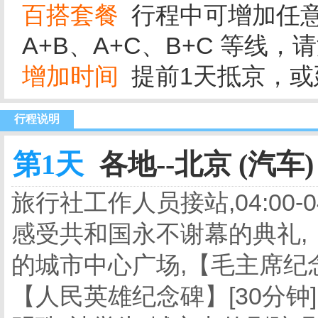
百搭套餐
行程中可增加任意
A+B、A+C、B+C 等线
增加时间
提前1天抵京，或延
行程说明
第1天
各地--北京 (汽车)
旅行社工作人员接站,04:00
感受共和国永不谢幕的典礼,【
的城市中心广场,【毛主席纪念
【人民英雄纪念碑】[30分钟