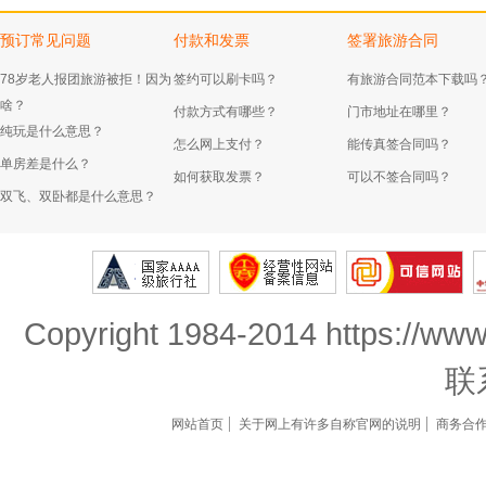
预订常见问题
付款和发票
签署旅游合同
78岁老人报团旅游被拒！因为
签约可以刷卡吗？
有旅游合同范本下载吗
啥？
付款方式有哪些？
门市地址在哪里？
纯玩是什么意思？
怎么网上支付？
能传真签合同吗？
单房差是什么？
如何获取发票？
可以不签合同吗？
双飞、双卧都是什么意思？
Copyright 1984-2014 https://www
联
网站首页
关于网上有许多自称官网的说明
商务合