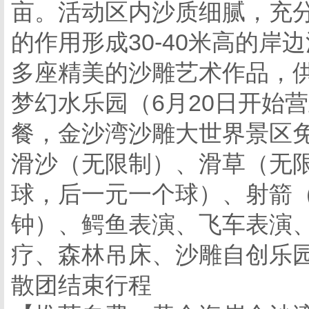
亩。活动区内沙质细腻，充分
的作用形成30-40米高的岸
多座精美的沙雕艺术作品，
梦幻水乐园（6月20日开始
餐，金沙湾沙雕大世界景区
滑沙（无限制）、滑草（无限
球，后一元一个球）、射箭（
钟）、鳄鱼表演、飞车表演
疗、森林吊床、沙雕自创乐园等
散团结束行程