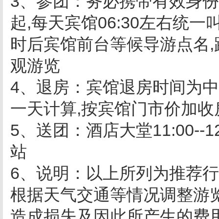
3、参团：务必携带有效身份
起,每天宾馆06:30左右统
时后宾馆前台等候导游点名,
观游览
4、退房：宾馆退房时间为中午
一天计算,按宾馆门市价加
5、送团：酒店大堂11:00--
站
6、说明：以上所列为推荐行
根据天气交通等情况调整游
造成损失及因此所产生的费用