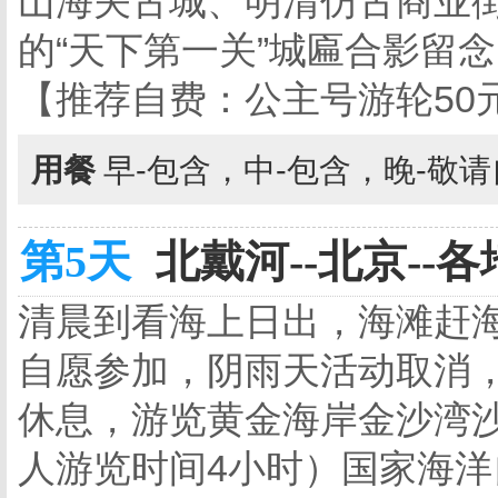
山海关古城、明清仿古商业
的“天下第一关”城匾合影留念
【推荐自费：公主号游轮50
用餐
早-包含，中-包含，晚-敬
第5天
北戴河--北京--各地
清晨到看海上日出，海滩赶海
自愿参加，阴雨天活动取消
休息，游览黄金海岸金沙湾沙
人游览时间4小时）国家海洋