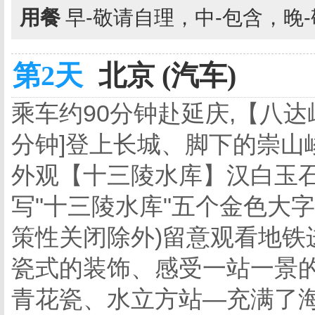
用餐
早-敬请自理，中-包含，晚
第2天
北京 (汽车)
乘车约90分钟赴延庆,【八达
分钟]登上长城、脚下的崇山
外观【十三陵水库】汉白玉
写"十三陵水库"五个金色大字
策性关闭除外)留意观看地铁
瓷式的装饰、感受一站一景的
青花瓷、水立方站—充满了海