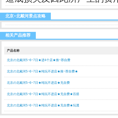
北京+北戴河景点攻略
相关产品推荐
产品名称
北京の北戴河5~6~7日★进4个店★推~荐自费
北京の北戴河5~6~7日★纯玩不进店★推~荐自费★
北京の北戴河5~6~7日★纯玩不进店★无自费
北京の北戴河5~6~7日★纯玩不进店★无自费★百搭
北京の北戴河5~6~7日★纯玩不进店★无自费★玩透