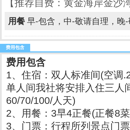
【推荐自费：黄金海岸金沙湾
用餐
早-包含，中-敬请自理，晚
费用包含
费用包含
1、住宿：双人标准间(空调.
单人间我社将安排入住三人
60/70/100/人天)
2、用餐：3早4正餐(正餐8菜
3、门票：行程所列景点门票