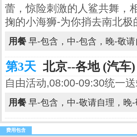
蕾，惊险刺激的人鲨共舞，
掬的小海狮-为你捎去南北极的问候
用餐
早-包含，中-包含，晚-敬
第3天
北京--各地 (汽车)
自由活动,08:00-09:30
用餐
早-包含，中-敬请自理，晚
费用包含