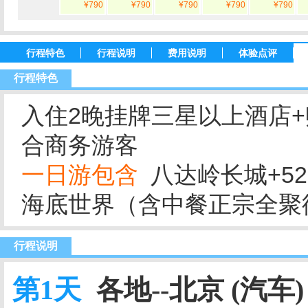
¥790
¥790
¥790
¥790
¥790
行程特色
行程说明
费用说明
体验点评
行程特色
入住2晚挂牌三星以上酒店+
合商务游客
一日游包含
八达岭长城+52
海底世界（含中餐正宗全聚
行程说明
第1天
各地--北京 (汽车)