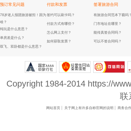
预订常见问题
付款和发票
签署旅游合同
78岁老人报团旅游被拒！因为
签约可以刷卡吗？
有旅游合同范本下载吗
啥？
付款方式有哪些？
门市地址在哪里？
纯玩是什么意思？
怎么网上支付？
能传真签合同吗？
单房差是什么？
如何获取发票？
可以不签合同吗？
双飞、双卧都是什么意思？
Copyright 1984-2014 https://www
联
网站首页
关于网上有许多自称官网的说明
商务合