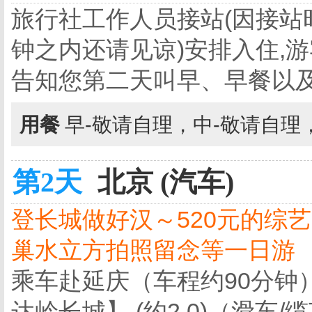
旅行社工作人员接站(因接站
钟之内还请见谅)安排入住,游客
告知您第二天叫早、早餐以及
用餐
早-敬请自理，中-敬请自理
第2天
北京 (汽车)
登长城做好汉～520元的综
巢水立方拍照留念等一日游
乘车赴延庆（车程约90分钟
达岭长城】 (约2.0)（滑车