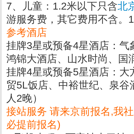
7、儿童：1.2米以下只含
北
游服务费，其它费用不含。1.
参考酒店
挂牌3星或预备4星酒店：
鸿锦大酒店、山水时尚、国
挂牌4星或预备5星酒店：
贸5L饭店、中裕世纪、泉谷酒
人2晚）
接站服务 请来京前报名,我
必提前报名)