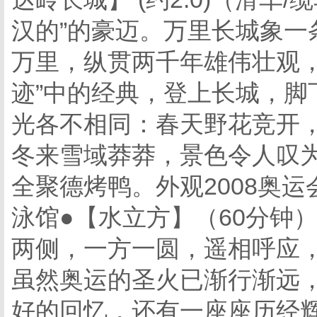
汉的”的豪迈。万里长城象一
万里，纵贯两千年雄伟壮观，
迹”中的经典，登上长城，脚
光各不相同：春天野花竞开
冬来雪域莽莽，景色令人叹
全聚德烤鸭。外观2008奥
泳馆●【水立方】（60分钟
两侧，一方一圆，遥相呼应
虽然奥运的圣火已渐行渐远
好的回忆，还有一座座历经