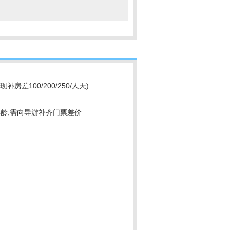
100/200/250/人天)
年龄,需向导游补齐门票差价