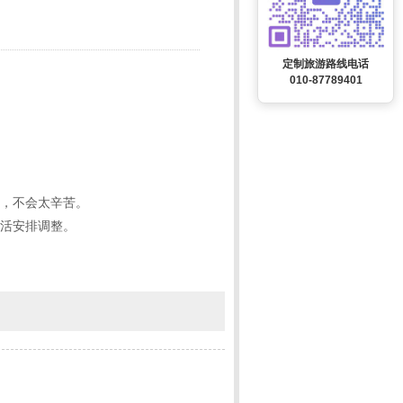
定制旅游路线电话
010-87789401
景，不会太辛苦。
灵活安排调整。