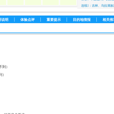
连线1：吉林、乌拉满族
用说明
体验点评
重要提示
目的地情报
相关推
不到）
到）