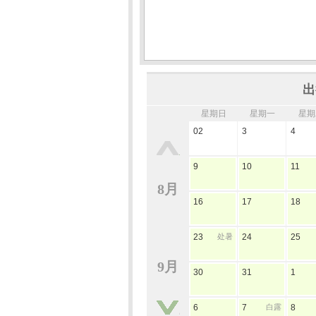
出
星期日
星期一
星期
02
3
4
9
10
11
8月
16
17
18
23
处暑
24
25
9月
30
31
1
6
7
白露
8