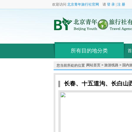
欢迎访问
北京青年旅行社官网
请
登 录
|
注 册
所有目的地分类
首
网站首页 >
旅游线路 >
国内旅
您当前所处的位置：
长春、十五道沟、长白山