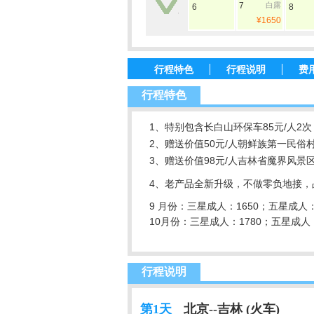
7
白露
6
8
¥1650
行程特色
行程说明
费
行程特色
1、特别包含长白山环保车85元/人2次
2、赠送价值50元/人朝鲜族第一民俗村
3、赠送价值98元/人吉林省魔界风景
4、老产品全新升级，不做零负地接，
9 月份：三星成人：1650；五星成人：
10月份：三星成人：1780；五星成人：
行程说明
第1天
北京--吉林 (火车)