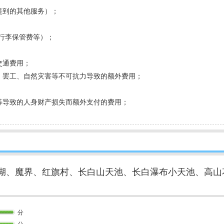
提到的其他服务）；
、行李保管费等）；
交通费用；
、罢工、自然灾害等不可抗力导致的额外费用；
等导致的人身财产损失而额外支付的费用；
。
花湖、魔界、红旗村、长白山天池、长白瀑布小天池、高山
分