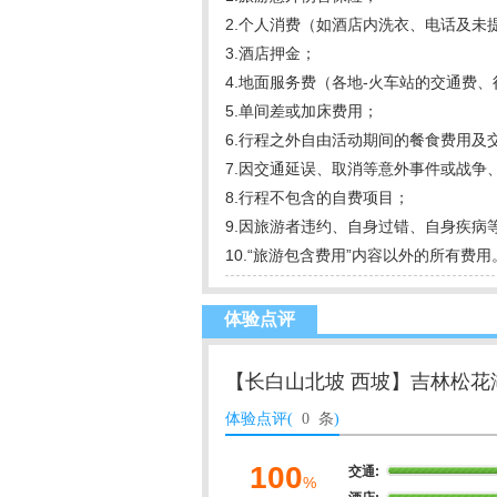
2.个人消费（如酒店内洗衣、电话及未
3.酒店押金；
4.地面服务费（各地-火车站的交通费
5.单间差或加床费用；
6.行程之外自由活动期间的餐食费用及
7.因交通延误、取消等意外事件或战争
8.行程不包含的自费项目；
9.因旅游者违约、自身过错、自身疾病
10.“旅游包含费用”内容以外的所有费用
体验点评
【长白山北坡 西坡】吉林松
体验点评(
0 条
)
100
交通:
%