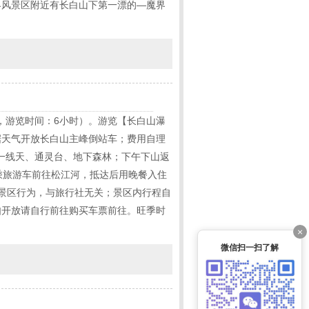
界风景区附近有长白山下第一漂的—魔界
，游览时间：6小时）。游览【长白山瀑
据天气开放长白山主峰倒站车；费用自理
一线天、通灵台、地下森林；下午下山返
或乘旅游车前往松江河，抵达后用晚餐入住
为景区行为，与旅行社无关；景区内行程自
如开放请自行前往购买车票前往。旺季时
×
微信扫一扫了解