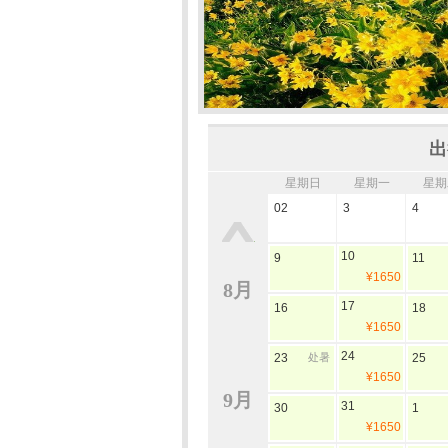
出
星期日
星期一
星期
02
3
4
10
9
11
¥1650
8月
17
16
18
¥1650
24
23
处暑
25
¥1650
9月
31
30
1
¥1650