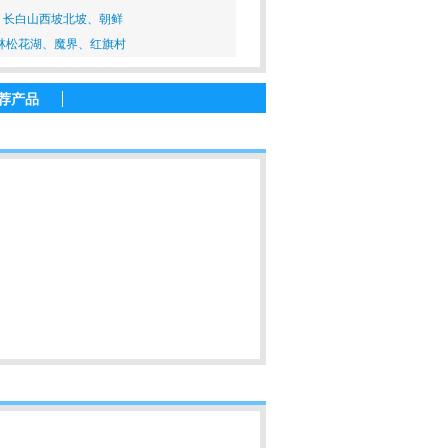
、长白山西坡北坡、朝鲜
林松花湖、魔界、红旗村
荐产品