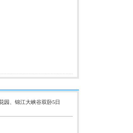
花园、锦江大峡谷双卧5日