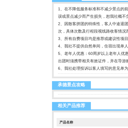
1、在不降低服务标准和不减少景点的
误或景点减少而产生损失，恕我社概不
2、因散客拼团的特殊性，客人中途退
次，具体次数及行程段视线路收客情况
3、所有自费项目均是推荐或建议性项目
4、我社不提供自然单间，住宿出现单
5、老年人优惠：60周岁以上老年人优惠
出团时须携带相关有效证件，并在导游
6、我社处理投诉以客人填写的意见单
承德景点攻略
相关产品推荐
产品名称