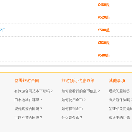
¥480起
¥520起
2日
¥500起
¥530起
¥580起
签署旅游合同
旅游预订优惠政策
其他事项
有旅游合同范本下载吗？
如何查看我的金币信息？
退款问题解答
门市地址在哪里？
如何使用金币？
有旅游保险吗
能传真签合同吗？
如何得到金币
签证相关问题
可以不签合同吗？
什么是金币？
旅途中的问题