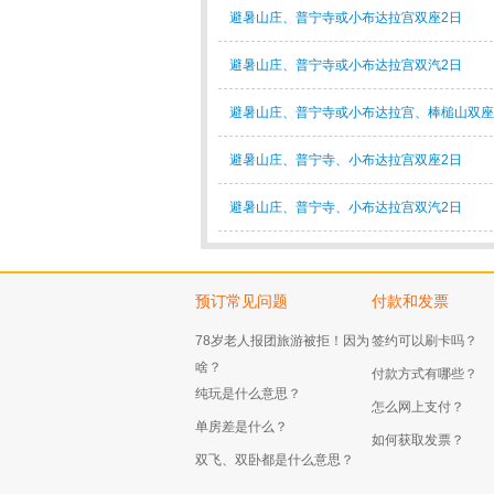
避暑山庄、普宁寺或小布达拉宫双座2日
避暑山庄、普宁寺或小布达拉宫双汽2日
避暑山庄、普宁寺或小布达拉宫、棒槌山双座
避暑山庄、普宁寺、小布达拉宫双座2日
避暑山庄、普宁寺、小布达拉宫双汽2日
预订常见问题
付款和发票
78岁老人报团旅游被拒！因为
签约可以刷卡吗？
啥？
付款方式有哪些？
纯玩是什么意思？
怎么网上支付？
单房差是什么？
如何获取发票？
双飞、双卧都是什么意思？