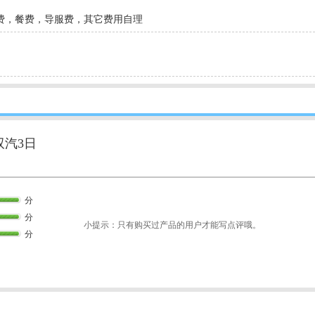
车费，餐费，导服费，其它费用自理
汽3日
分
分
小提示：只有购买过产品的用户才能写点评哦。
分