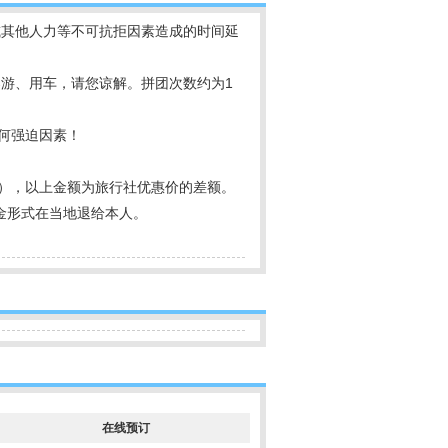
或其他人力等不可抗拒因素造成的时间延
游、用车，请您谅解。拼团次数约为1
何强迫因素！
优惠），以上金额为旅行社优惠价的差额。
金形式在当地退给本人。
在线预订