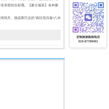
一张亲密的合影哦。【蒙古服装】各种蒙
情闯关、挑战斯巴达的“疯狂指压板•八米
定制旅游路线电话
010-87789401