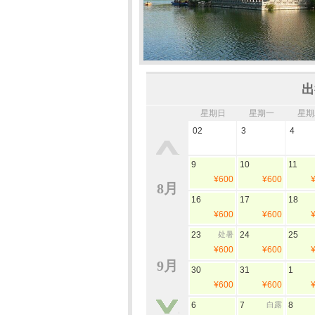
出
星期日
星期一
星期
02
3
4
9
10
11
¥600
¥600
8月
16
17
18
¥600
¥600
23
处暑
24
25
¥600
¥600
9月
30
31
1
¥600
¥600
6
7
白露
8