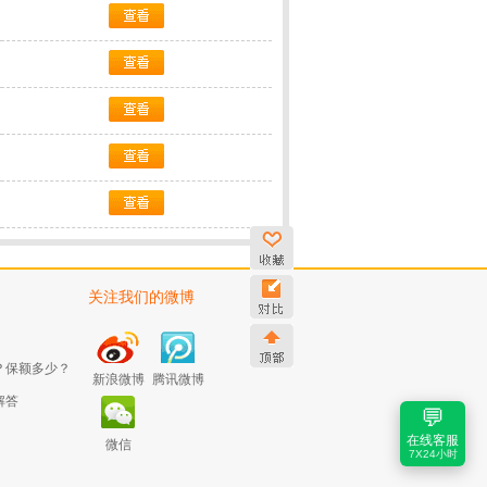
关注我们的微博
？保额多少？
新浪微博
腾讯微博
解答
💬
在线客服
微信
7X24小时