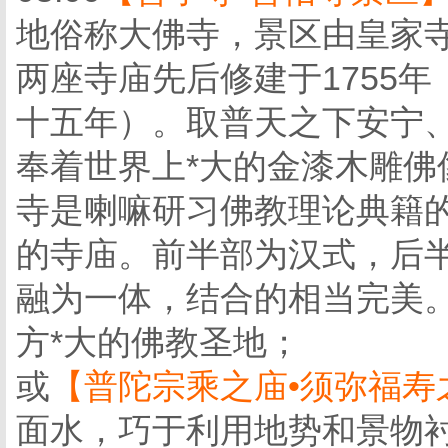
地俗称大佛寺，景区由皇家
两座寺庙先后修建于1755年
十五年）。取普天之下安宁
奉着世界上*大的金漆木雕
寺是喇嘛研习佛教理论典籍
的寺庙。前半部为汉式，后
融为一体，结合的相当完美
方*大的佛教圣地；
或
【普陀宗乘之庙•须弥福寿
面水，巧于利用地势和景物