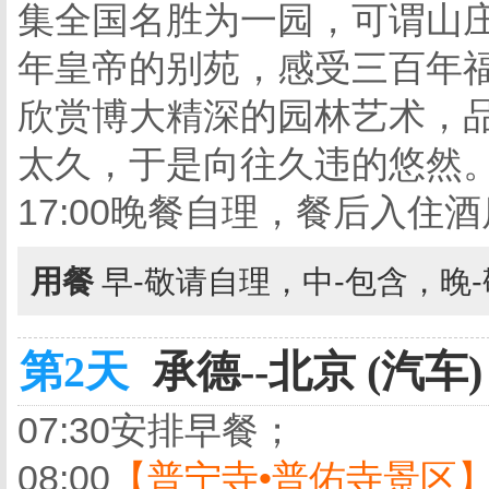
集全国名胜为一园，可谓山
年皇帝的别苑，感受三百年
欣赏博大精深的园林艺术，
太久，于是向往久违的悠然
17:00晚餐自理，餐后入住
用餐
早-敬请自理，中-包含，晚
第2天
承德--北京 (汽车)
07:30安排早餐；
08:00
【普宁寺•普佑寺景区