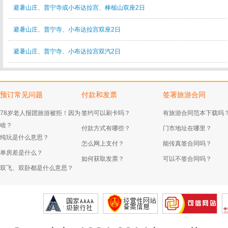
避暑山庄、普宁寺或小布达拉宫、棒槌山双座2日
避暑山庄、普宁寺、小布达拉宫双座2日
避暑山庄、普宁寺、小布达拉宫双汽2日
预订常见问题
付款和发票
签署旅游合同
78岁老人报团旅游被拒！因为
签约可以刷卡吗？
有旅游合同范本下载吗
啥？
付款方式有哪些？
门市地址在哪里？
纯玩是什么意思？
怎么网上支付？
能传真签合同吗？
单房差是什么？
如何获取发票？
可以不签合同吗？
双飞、双卧都是什么意思？