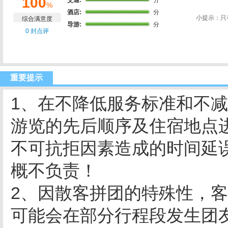
100
交通:
分
%
酒店:
分
小提示：只
综合满意度
导游:
分
0 封点评
重要提示
1、在不降低服务标准和不
游览的先后顺序及住宿地点
不可抗拒因素造成的时间延
概不负责！
2、因散客拼团的特殊性，
可能会在部分行程段发生团