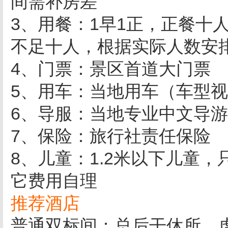
间需补房差
3、用餐：1早1正，正餐十
不足十人，根据实际人数安
4、门票：景区首道大门票
5、用车：当地用车（车型
6、导服：当地专业中文导
7、保险：旅行社责任保险
8、儿童：1.2米以下儿童
它费用自理
推荐酒店
普通双标间：总后干休所、