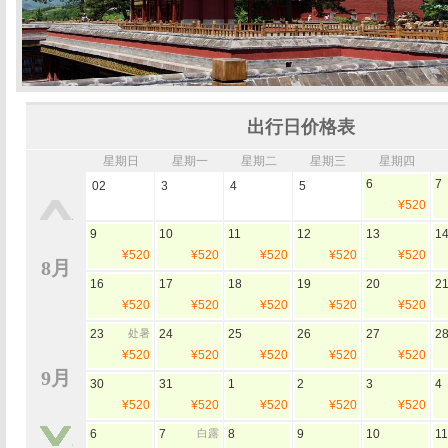
出行日价格表
星期日
星期一
星期二
星期三
星期四
6
7
02
3
4
5
¥520
9
10
11
12
13
1
¥520
¥520
¥520
¥520
¥520
8月
16
17
18
19
20
2
¥520
¥520
¥520
¥520
¥520
23
处暑
24
25
26
27
2
¥520
¥520
¥520
¥520
¥520
9月
30
31
1
2
3
4
¥520
¥520
¥520
¥520
¥520
6
7
白露
8
9
10
11