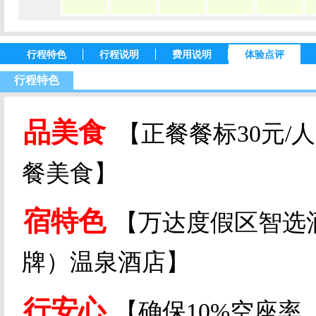
行程特色
行程说明
费用说明
体验点评
行程特色
品美食
【正餐餐标
30
元
/
人
餐美食】
宿特色
【万达度假区智选
牌）温泉酒店】
行安心
【确保
10%
空座率