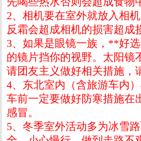
先喝些热水否则会超成食物
2
、相机要在室外就放入相机
反霜会超成相机的损害超成
3
、
如果是眼镜一族，**好
的镜片挡你的视野。太阳镜
请团友主义做好相关措施，
4
、东北室内（含旅游车内）
车前一定要做好防寒措施在
感冒。
5
、冬季室外活动多为冰雪路
全，小心慢行，做到走路不