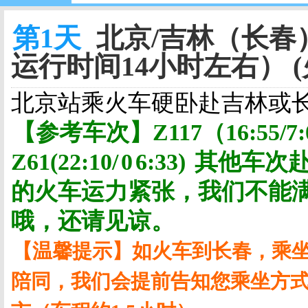
第1天
北京/吉林（长春）
运行时间14小时左右） (
北京站乘火车硬卧赴吉林或
【参考车次】
Z117
（
16:55/7:
Z61(22:10/
0
6:33)
其他车次
的火车运力紧张，我们不能
哦，还请见谅。
【温馨提示】如火车到长春，乘
陪同，我们会提前告知您乘坐方