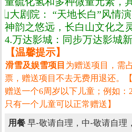
量硫化氢和多种微量元素，
山大剧院： “天地长白”风情
神韵之悠远，长白山文化之
4.
万达影城：同步万达影城
【温馨提示】
滑雪及娱雪项目
为赠送项目，需
票，赠送项目不去无费用退还。
赠送一个
6
周岁以下儿童；例如：
只有一个儿童可以正常赠送】
用餐
早-敬请自理，中-敬请自理