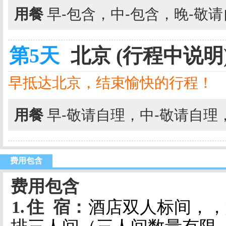
用餐
早-包含，中-包含，晚-敬
第5天
北京 (行程中说明
早抵达北京，结束愉快的行程！
用餐
早-敬请自理，中-敬请自理
费用包含
费用包含
1.
住
宿：
酒店双人标间，，