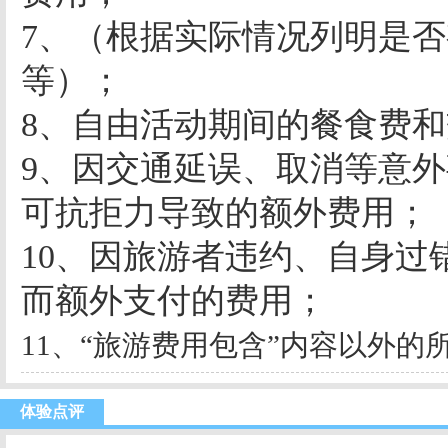
7
、（根据实际情况列明是否
等）；
8
、
自由活动期间的餐食费和
9
、因交通延误、取消等意外
可抗拒力导致的额外费用；
10
、因旅游者违约、自身过
而额外支付的费用；
11
、“旅游费用包含”内容以外的
体验点评