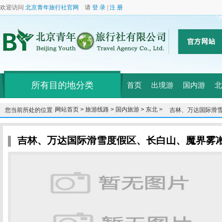
欢迎访问
北京青年旅行社官网
请
登 录
|
注 册
所有目的地分类
首页
出境游
国内游
北
网站首页 >
旅游线路 >
国内旅游 >
东北 >
您当前所处的位置：
吉林、万达国际滑
吉林、万达国际滑雪度假区、长白山、魔界雾