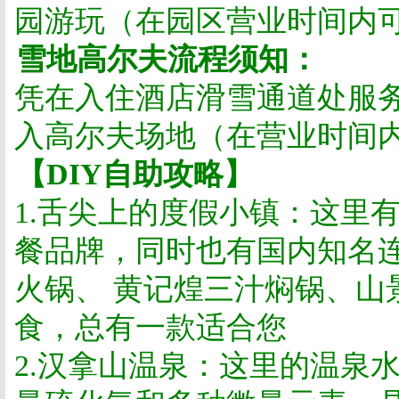
园游玩（在园区营业时间内
雪地高尔夫流程须知：
凭在入住酒店滑雪通道处服
入高尔夫场地（在营业时间
【
DIY
自助攻略】
1.
舌尖上的度假小镇：这里
餐品牌，同时也有国内知名
火锅、 黄记煌三汁焖锅、山
食，总有一款适合您
2.
汉拿山温泉：这里的温泉水