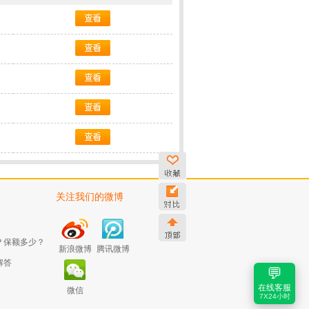
关注我们的微博
？保额多少？
新浪微博
腾讯微博
解答
💬
在线客服
微信
7X24小时