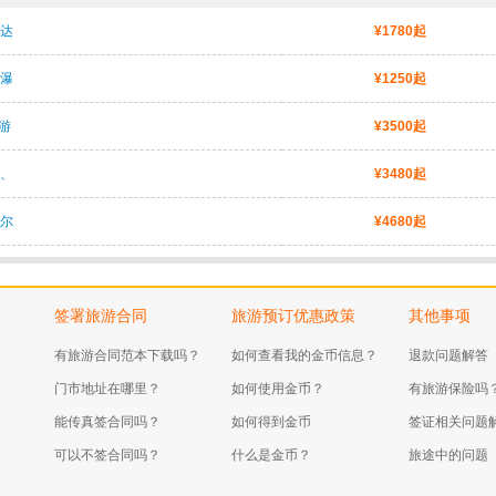
达
¥1780起
瀑
¥1250起
游
¥3500起
、
¥3480起
尔
¥4680起
签署旅游合同
旅游预订优惠政策
其他事项
有旅游合同范本下载吗？
如何查看我的金币信息？
退款问题解答
门市地址在哪里？
如何使用金币？
有旅游保险吗
能传真签合同吗？
如何得到金币
签证相关问题
可以不签合同吗？
什么是金币？
旅途中的问题