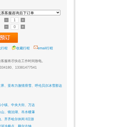
载行程
收藏行程
email行程
旅客服将尽快在工作时间致电。
0334180、13381477541
世界、亚布力激情滑雪、呼伦贝尔冰雪那达
古纳、满洲里、双动双卧8日游
情小镇、中央大街、万达
白山、镜泊湖、吊水楼瀑
、齐齐哈尔休闲 8日游
根河冷极点、额尔古纳、