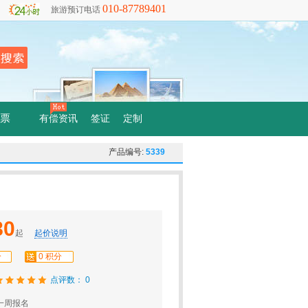
010-87789401
旅游预订电话
票
有偿资讯
签证
定制
产品编号:
5339
80
起
起价说明
分
0 积分
点评数： 0
一周报名