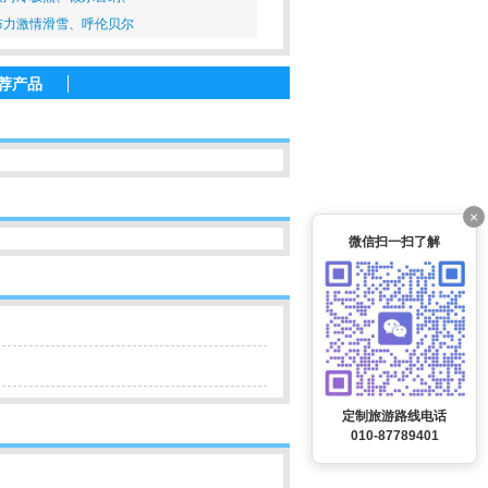
布力激情滑雪、呼伦贝尔
荐产品
×
微信扫一扫了解
定制旅游路线电话
010-87789401