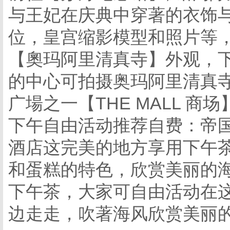
与王妃在庆典中穿著的衣饰
位，皇宫缩影模型和照片等
【奧玛阿里清真寺】外观，
的中心可拍摄奥玛阿里清真
广場之一【THE MALL 
下午自由活动推荐自费：帝
酒店这完美的地方享用下午
和蛋糕的特色，欣赏美丽的
下午茶，大家可自由活动在这
边走走，吹著海风欣赏美丽