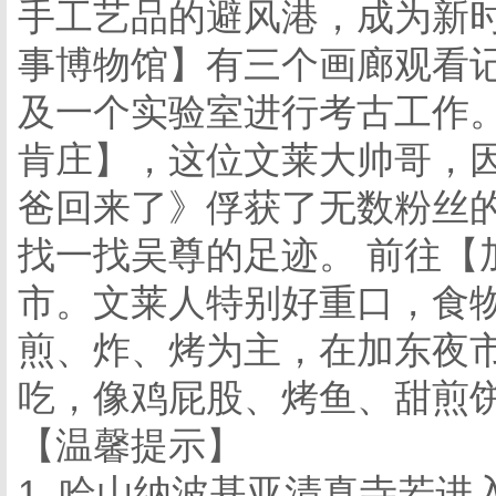
手工艺品的避风港，成为新时
事博物馆】有三个画廊观看
及一个实验室进行考古工作。
肯庄】，这位文莱大帅哥，因带
爸回来了》俘获了无数粉丝的
找一找吴尊的足迹。 前往【
市。文莱人特别好重口，食
煎、炸、烤为主，在加东夜
吃，像鸡屁股、烤鱼、甜煎
【温馨提示】
1. 哈山纳波基亚清真寺若