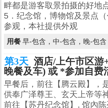
畔都是游客取景拍摄的好地
5．纪念馆，博物馆及景点
参观，本社提供外观
用餐
早-包含，中-包含，晚-包
第3天
酒店/上午市区游
晚餐及车) 或 *参加自费活
早餐后，前往【腾云殿】，
供奉广泽尊王、玄天上帝等
前往【苏丹纪念馆】, 馆內