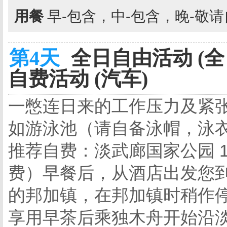
用餐
早-包含，中-包含，晚-敬
第4天
全日自由活动 (全
自费活动 (汽车)
一憋连日来的工作压力及紧
如游泳池（请自备泳帽，泳
推荐自费：淡武廊国家公园 1
费）早餐后，从酒店出发您
的邦加镇，在邦加镇时稍作停留才
享用早茶后乘独木舟开始沿