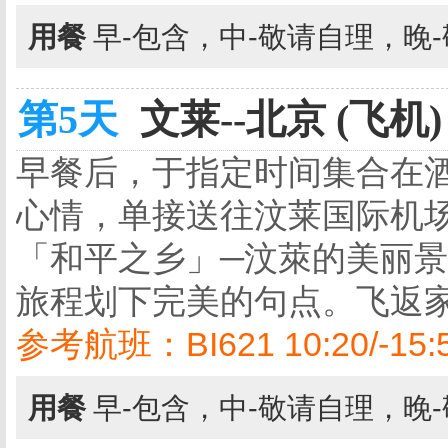
用餐
早-包含，中-敬请自理，晚
第5天
文莱--北京 (飞机)
早餐后，于指定时间集合在酒
心情，单接送往汶莱国际机
「和平之乡」─汶萊的美丽
旅程划下完美的句点。飞返
参考航班：BI621 10:20/-15:
用餐
早-包含，中-敬请自理，晚