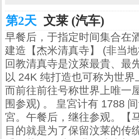
第2天
文莱 (汽车)
早餐后，于指定时间集合在
建造【杰米清真寺】 (非当地
回教清真寺是汶萊最貴、最先進
以 24K 纯打造也可称为世
而前往前往号称世界上唯一屋
围参观) 。 皇宮计有 178
宮。午餐后，继往参观。【
目的就是为了保留汶莱的传