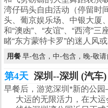
湾仔码头自由活动（停留时
头、
葡京娱乐场、中银大厦、
和“澳凼”、“友谊”、“西湾
睹“东方蒙特卡罗”的迷人风
用餐
早-包含，中-包含，晚-敬
第4天
深圳--深圳 (汽车)
早餐后，游览深圳*新的公园
大运的无限活力，在
大运