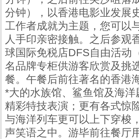
分钟），以香港电影业发展
工作者成就为主题，您可以
人手印亲密接触。之后参观香
球国际免税店DFS自由活动（
名品牌专柜供游客欣赏及挑
餐。
午餐后前往著名的香港
*大的水族馆、鲨鱼馆及海
精彩特技表演；更有各式惊
与海洋列车更可以上下穿梭
声笑语之中。游毕前往餐厅