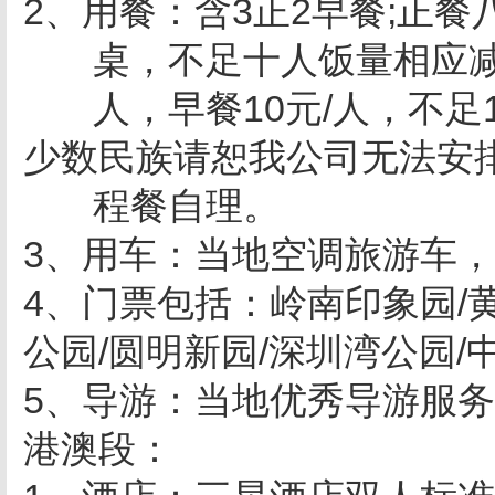
2
、用餐：
含3正2早餐;正
桌，不足十人饭量相应减
人，早餐10元/人，不足
少数民族请恕我公司无法安
程餐自理。
3
、用车：当地空调旅游车，
4
、门票包括：
岭南印象园/
公园/圆明新园/深圳湾公园/
5
、导游：当地优秀导游服
港澳段：