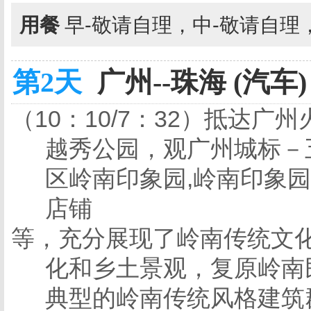
用餐
早-敬请自理，中-敬请自理
第2天
广州--珠海 (汽车)
（
10
：
10/7
：
32
）
抵达广州
越秀公园，观广州城标
－
区岭南印象园,岭南印象
店铺
等，充分展现了岭南传统文
化和
乡土景观，复原岭南
典型的岭南传统风格建筑