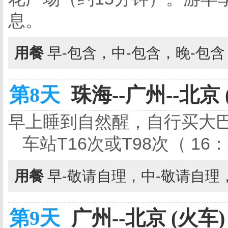
息。
用餐
早-包含，中-包含，晚-包
第8天
珠海--广州--北京 
早上睡到自然醒，自行买大巴
车站T16次或T98次（ 16
用餐
早-敬请自理，中-敬请自理
第9天
广州--北京 (火车)