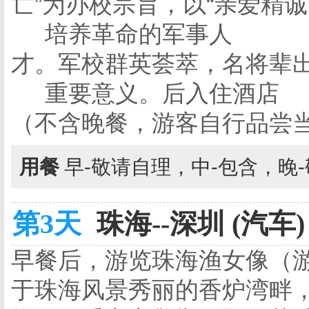
亡”为办校宗旨，以“亲爱精
培养革命的军事人
才。军校群英荟萃，名将辈
重要意义。后入住酒店
（不含晚餐，游客自行品尝
用餐
早-敬请自理，中-包含，晚
第3天
珠海--深圳 (汽车)
早餐后，游览珠海渔女像（
于珠海风景秀丽的香炉湾畔