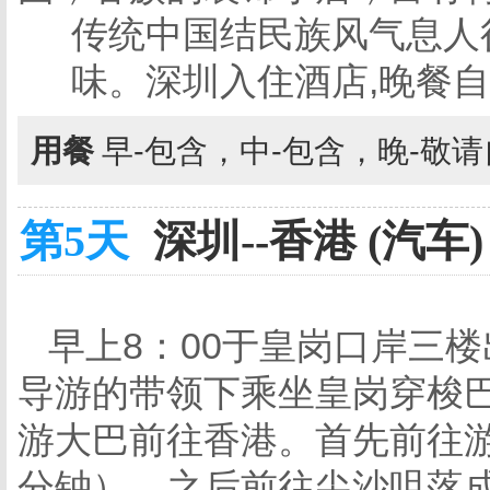
传统中国结民族风气息人
味。深圳入住酒店,晚餐
用餐
早-包含，中-包含，晚-敬
第5天
深圳--香港 (汽车)
早上8：00于皇岗口岸三楼
导游的带领下乘坐皇岗穿梭
游大巴前往香港。首先前往游览
分钟），之后前往尖沙咀落成