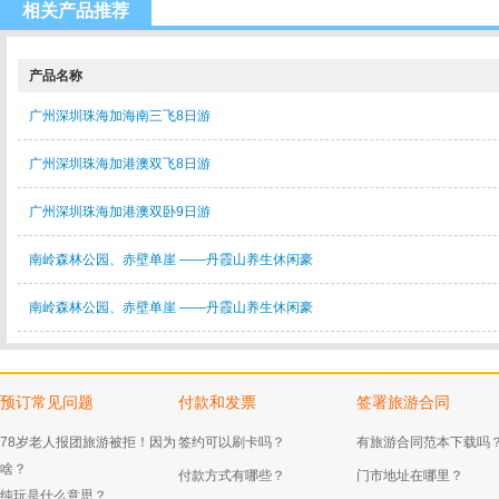
相关产品推荐
产品名称
广州深圳珠海加海南三飞8日游
广州深圳珠海加港澳双飞8日游
广州深圳珠海加港澳双卧9日游
南岭森林公园、赤壁单崖 ——丹霞山养生休闲豪
南岭森林公园、赤壁单崖 ——丹霞山养生休闲豪
预订常见问题
付款和发票
签署旅游合同
78岁老人报团旅游被拒！因为
签约可以刷卡吗？
有旅游合同范本下载吗
啥？
付款方式有哪些？
门市地址在哪里？
纯玩是什么意思？