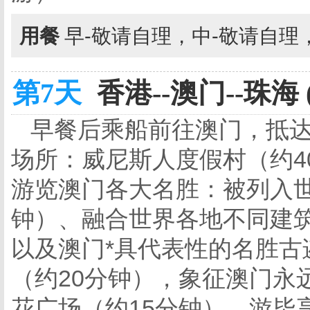
用餐
早-敬请自理，中-敬请自理
第7天
香港--澳门--珠海 
早餐后乘船前往澳门，抵达
场所：威尼斯人度假村（约4
游览澳门各大名胜：被列入世
钟）、融合世界各地不同建筑
以及澳门*具代表性的名胜
（约20分钟），象征澳门永
花广场（约15分钟）。游毕