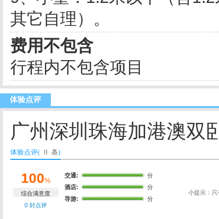
其它自理）。
费用不包含
行程内不包含项目
体验点评
广州深圳珠海加港澳双卧
体验点评(
0 条
)
100
交通:
分
%
酒店:
分
小提示：只
综合满意度
导游:
分
0 封点评