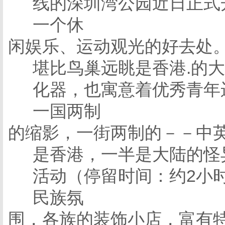
线的深圳湾公园近日正式
一个休
闲娱乐、运动观光的好去处
堪
比鸟巢远眺是香港.的大
化器，也寓意着优秀青年
一国两制
的缩影，一街两制的－－中英
是香港，一半是大陆的怪
活动
（停留时间：约2小
民族氛
围，各族的装饰小店，富
有