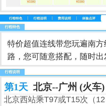
¥3380
¥3380
行程特色
行程说明
费用说明
体验点评
行程特色
特价超值连线带您玩遍南方
路，您可随意搭配，随时出
行程说明
第1天
北京--广州 (火车)
北京西站乘
T97
或
T15
次（
12