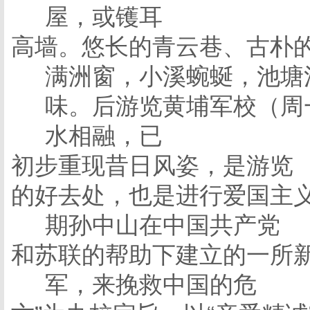
屋，或镬耳
高墙。悠长的青云巷、古朴
满洲窗，小溪蜿蜒，池塘
味。后游览黄
埔军校（周
水相融，已
初步重现昔日风姿，是游览
的好去处，也是进行爱国主
期孙中山在中国共产党
和苏联的帮助下建立的一所新
军，来挽救中国的危