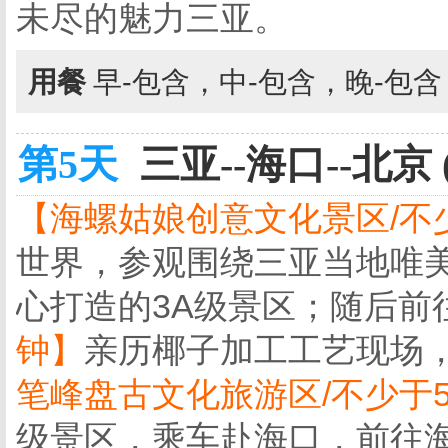
未尽的魅力三亚。
用餐
早-包含，中-包含，晚-包
第5天
三亚--海口--北京 
【海螺姑娘创意文化景区/不
世界，参观围绕三亚当地唯
心打造的3A级景区；随后前
钟】
亲历椰子加工工艺现场
笔峰盘古文化旅游区/不少于
级景区，乘车赴海口，前往