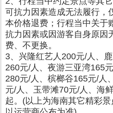
2、行程当中约定景点等其
可抗力因素造成无法履行，
本价格退费；行程当中关于
抗力因素或因游客自身原因
费、不更换。
3、兴隆红艺人200元/人、
260元/人、夜游三亚湾16
280元/人、槟榔谷165元/
元/人、玉带滩70元/人、海鲜
起。(以上为海南其它精彩
以运营商公布为准)