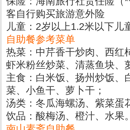
保险：海南旅行社责任险（*
客自行购买旅游意外险
儿童：2岁以上1.2米以下儿
自助餐参考菜单
热菜：中芹香干炒肉、西红
虾米粉丝炒菜、清蒸鱼块、
主食：白米饭、扬州炒饭、
菜、小鱼干、萝卜干；
汤类：冬瓜海螺汤、紫菜蛋
饮品：酸梅汤、橙汁、水果
南山素斋自助餐