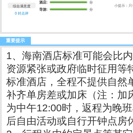
酒店:
分
小提示：只
综合满意度
导游:
分
0 封点评
重要提示
1、海南酒店标准可能会比
资源紧张或政府临时征用等
标准酒店，全程不提供自然
补齐单房差或加床（注：加
为中午12:00时，返程为
后自由活动或自行开钟点房