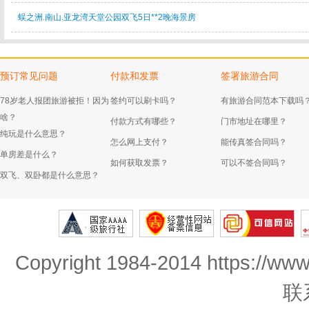
蜈之洲.南山.亚龙湾天堂公园双飞5日**2晚海景房
预订常见问题
付款和发票
签署旅游合同
78岁老人报团旅游被拒！因为
签约可以刷卡吗？
有旅游合同范本下载吗
啥？
付款方式有哪些？
门市地址在哪里？
纯玩是什么意思？
怎么网上支付？
能传真签合同吗？
单房差是什么？
如何获取发票？
可以不签合同吗？
双飞、双卧都是什么意思？
Copyright 1984-2014 https://www
联