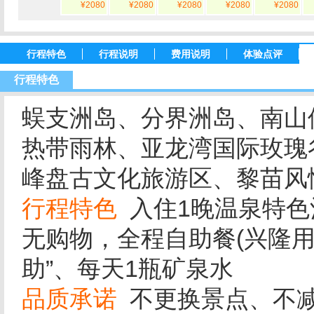
¥2080
¥2080
¥2080
¥2080
¥2080
行程特色
行程说明
费用说明
体验点评
行程特色
蜈支洲岛、分界洲岛、南山
热带雨林、亚龙湾国际玫瑰
峰盘古文化旅游区、黎苗风
行程特色
入住1晚温泉特色
无购物，全程自助餐(兴隆用
助”、每天1瓶矿泉水
品质承诺
不更换景点、不