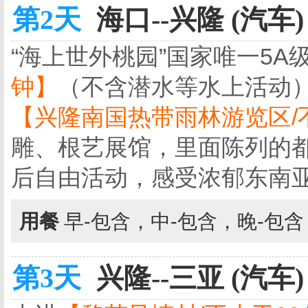
第2天
海口--兴隆 (汽车)
“海上世外桃园”国家唯一5A
钟】
（不含潜水等水上活动
【兴隆南国热带雨林游览区/
雕、根艺展馆，里面陈列的
后自由活动，感受浓郁东南
用餐
早-包含，中-包含，晚-包
第3天
兴隆--三亚 (汽车)