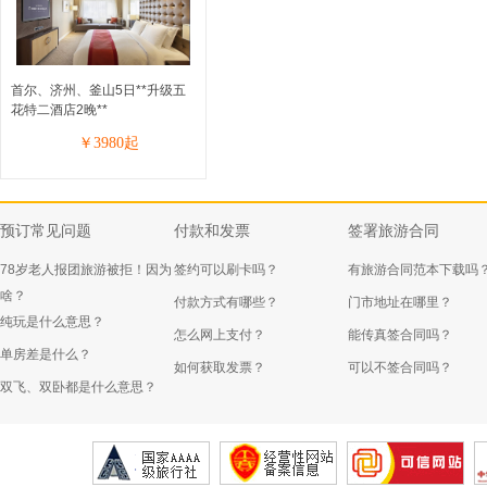
首尔、济州、釜山5日**升级五
花特二酒店2晚**
￥
3980
起
预订常见问题
付款和发票
签署旅游合同
78岁老人报团旅游被拒！因为
签约可以刷卡吗？
有旅游合同范本下载吗
啥？
付款方式有哪些？
门市地址在哪里？
纯玩是什么意思？
怎么网上支付？
能传真签合同吗？
单房差是什么？
如何获取发票？
可以不签合同吗？
双飞、双卧都是什么意思？