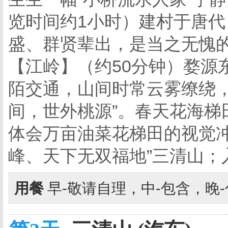
览时间约1小时）建村于唐
盛、群贤辈出，是当之无愧的
【江岭】（约50分钟）婺源
陌交通，山间时常云雾缭绕，
间，世外桃源”。春天花海梯
体会万亩油菜花梯田的视觉冲
峰、天下无双福地”三清山；
用餐
早-敬请自理，中-包含，晚