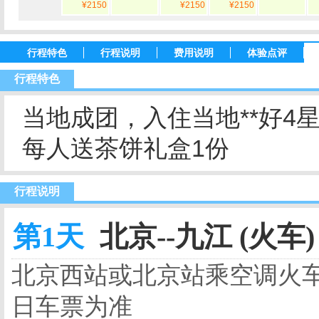
¥2150
¥2150
¥2150
行程特色
行程说明
费用说明
体验点评
行程特色
当地成团，入住当地**好4
每人送茶饼礼盒1份
行程说明
第1天
北京--九江 (火车)
北京西站或北京站乘空调火
日车票为准