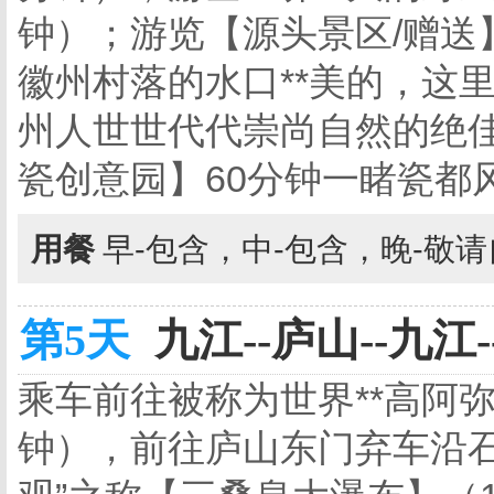
钟）；游览【源头景区/赠送
徽州村落的水口**美的，这
州人世世代代崇尚自然的绝佳
瓷创意园】60分钟一睹瓷都
用餐
早-包含，中-包含，晚-敬
第5天
九江--庐山--九江-
乘车前往被称为世界**高阿
钟），前往庐山东门弃车沿石