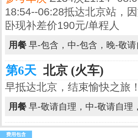
18:54--06:28抵达北
卧现补差价190元/单程人
用餐
早-包含，中-包含，晚-敬
第6天
北京 (火车)
早抵达北京，结束愉快之旅
用餐
早-敬请自理，中-敬请自理
费用包含