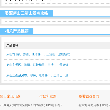
婺源庐山三清山景点攻略
相关产品推荐
产品名称
庐山2日游、婺源、江岭梯田、三清山、景德镇双
庐山主景区、婺源、江岭梯田、三清山、景德镇
庐山三叠泉瀑布、婺源、江岭梯田、三清山、景
预订常见问题
付款和发票
签署旅游合同
78岁老人报团旅游被拒！因为
签约可以刷卡吗？
有旅游合同范本下载吗