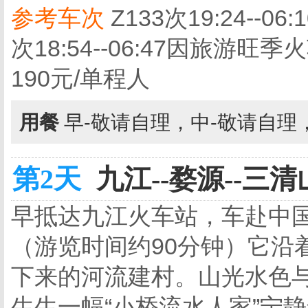
参考车次
Z133次19:24--06:
次18:54--06:47因旅
190元/单程人
用餐
早-敬请自理，中-敬请自理
第2天
九江--婺源--三清山
早抵达九江火车站，车赴中国
（游览时间约90分钟）它沿
下来的河流建村。山光水色
生生一幅“小桥流水人家”宁