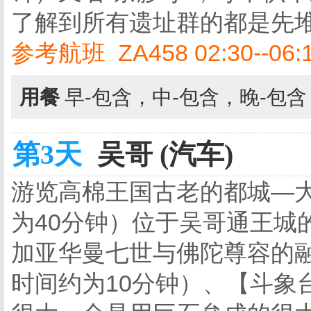
了解到所有遗址群的都是先
参考航班 ZA458 02:30--06:
用餐
早-包含，中-包含，晚-包
第3天
吴哥 (汽车)
游览高棉王国古老的都城—
为40分钟）位于吴哥通王城
加亚华曼七世与佛陀尊容的
时间约为10分钟）、【斗象