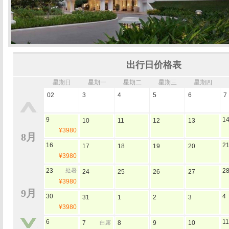
出行日价格表
星期日
星期一
星期二
星期三
星期四
02
3
4
5
6
7
9
1
10
11
12
13
¥3980
8月
16
2
17
18
19
20
¥3980
23
处暑
2
24
25
26
27
¥3980
9月
30
4
31
1
2
3
¥3980
6
11
7
白露
8
9
10