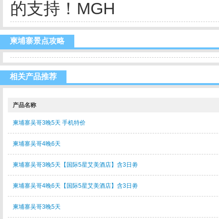
的支持！MGH
柬埔寨景点攻略
相关产品推荐
产品名称
柬埔寨吴哥3晚5天 手机特价
柬埔寨吴哥4晚6天
柬埔寨吴哥3晚5天【国际5星艾美酒店】含3日劵
柬埔寨吴哥4晚6天【国际5星艾美酒店】含3日劵
柬埔寨吴哥3晚5天