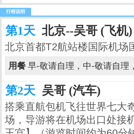
行程说明
第1天
北京--吴哥 (飞机)
北京首都T2航站楼国际机场
用餐
早-敬请自理，中-敬请自理
第2天
吴哥 (汽车)
搭乘直航包机飞往世界七大
场，导游将在机场出口处接
王宫】（游览时间约为60分钟