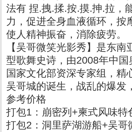
法有 捏.拽.揉.按.摸.抻
力，促进全身血液循环，按
使人精神振奋，消除疲劳。
【吴哥微笑光影秀】是东南
型歌舞史诗，由2008年中
国家文化部资深专家组，精心
吴哥城的诞生，战乱的爆发
参考价格
打包1：崩密列+柬式风味特色
打包2：洞里萨湖游船+吴哥