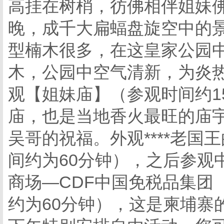
高挂在树梢，彷佛相伴姐妹
晚，成千大扁蝠盘旋空中的
型楠木很多，在这皇家公园
木，公园中空气清新，为炎
观【姐妹庙】（参观时间约1
庙，也是当地香火最旺的庙
吴哥的祝福。外观****老
间约为60分钟），之后参观
商场—CDF中国免税品集团
约为60分钟），这是柬埔寨