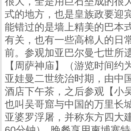
很大，全是用巨石垒成的很
式的地方，也是皇族政要迎
能错过的是墙上精美的巴本
有关，也有一些高棉人的日
前。参观加亚巴尔曼七世所
【周萨神庙】（游览时间约为
亚娃曼二世统治时期，由中
酒店下午茶，之后参观【小吴
也叫吴哥窟与中国的万里长
亚婆罗浮屠，并称东方四大建
60分钟）, 晚餐享用柬埔寨