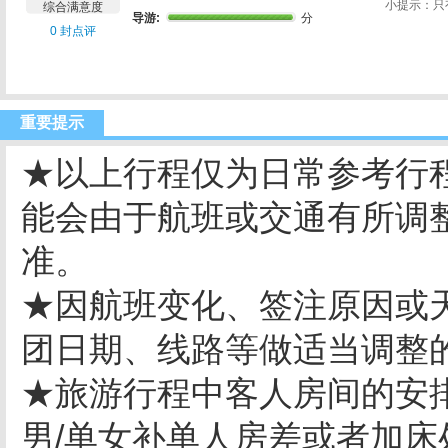
小提示：只
综合满意度
导游:
分
0 封点评
重要提示
★以上行程仅为日常参考行
能会由于航班或交通有所调
准。
★因航班变化、签注原因或
团日期、线路等做适当调整
★旅游行程中客人房间的安
男/单女补单人房差或者加床