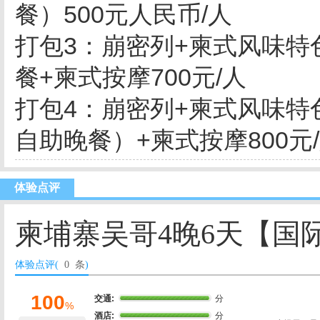
餐）500元人民币/人
打包3：崩密列+柬式风味特
餐+柬式按摩700元/人
打包4：崩密列+柬式风味特
自助晚餐）+柬式按摩800元
体验点评
柬埔寨吴哥4晚6天【国
体验点评(
0 条
)
100
交通:
分
%
酒店:
分