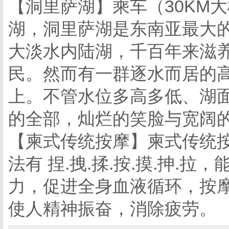
【洞里萨湖】乘车（30KM
湖，洞里萨湖是东南亚最大
大淡水内陆湖，千百年来滋
民。然而有一群逐水而居的
上。不管水位多高多低、湖面
的全部，灿烂的笑脸与宽阔
【柬式传统按摩】柬式传统
法有 捏.拽.揉.按.摸.抻.
力，促进全身血液循环，按
使人精神振奋，消除疲劳。