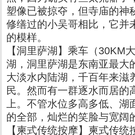
塑像已被掠夺，但寺庙的神
修缮过的小吴哥相比，它并
的模样。
【洞里萨湖】乘车（30KM
湖，洞里萨湖是东南亚最大
大淡水内陆湖，千百年来滋
民。然而有一群逐水而居的
上。不管水位多高多低、湖
的全部，灿烂的笑脸与宽阔
【柬式传统按摩】柬式传统