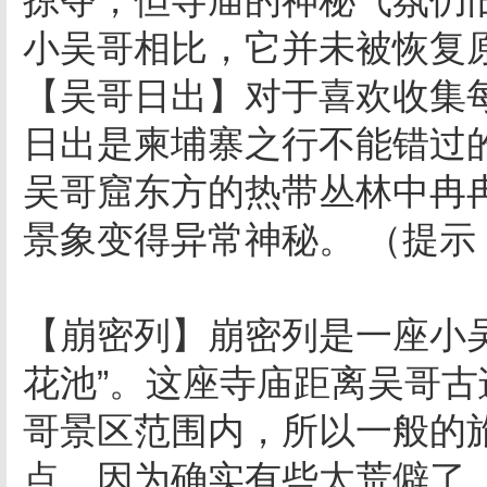
掠夺，但寺庙的神秘气氛仍
小吴哥相比，它并未被恢复
【吴哥日出】对于喜欢收集
日出是柬埔寨之行不能错过
吴哥窟东方的热带丛林中冉
景象变得异常神秘。 （
【崩密列】崩密列是一座小
花池”。这座寺庙距离吴哥古
哥景区范围内，所以一般的
点，因为确实有些太荒僻了