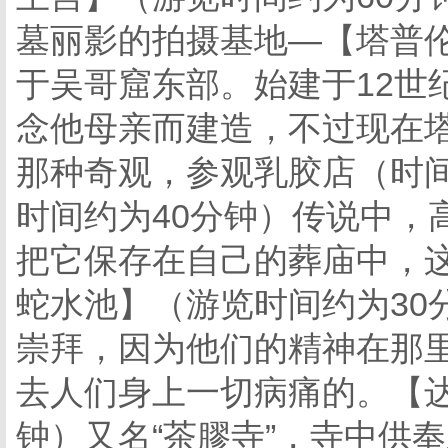
墓丽影的拍摄基地—【塔普伦
于吴哥窟东部。始建于12世
念他母亲而建造，不过现在
那种奇观，参观乳胶店（时间
时间约为40分钟）传说中，
把它保存在自己的葬庙中，
蛇水池】（游览时间约为30
崇拜，因为他们的精神在那
去人们身上一切病痛的。【达
钟）又名“茶膠寺”，寺中供