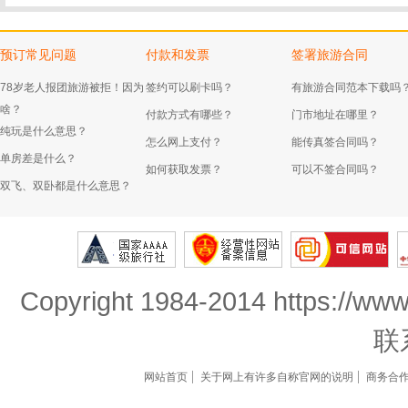
预订常见问题
付款和发票
签署旅游合同
78岁老人报团旅游被拒！因为
签约可以刷卡吗？
有旅游合同范本下载吗
啥？
付款方式有哪些？
门市地址在哪里？
纯玩是什么意思？
怎么网上支付？
能传真签合同吗？
单房差是什么？
如何获取发票？
可以不签合同吗？
双飞、双卧都是什么意思？
Copyright 1984-2014 https://www
联
网站首页
关于网上有许多自称官网的说明
商务合