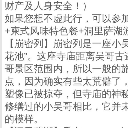
财产及人身安全！）
如果您想不虚此行，可以参加
+柬式风味特色餐+洞里萨湖
【崩密列】崩密列是一座小吴
花池”。这座寺庙距离吴哥古
哥景区范围内，所以一般的
点，因为确实有些太荒僻了
塑像已被掠夺，但寺庙的神
修缮过的小吴哥相比，它并
的模样。