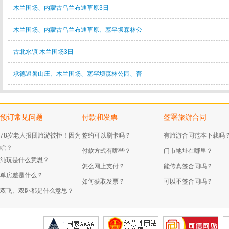
木兰围场、内蒙古乌兰布通草原3日
木兰围场、内蒙古乌兰布通草原、塞罕坝森林公
古北水镇 木兰围场3日
承德避暑山庄、木兰围场、塞罕坝森林公园、普
预订常见问题
付款和发票
签署旅游合同
78岁老人报团旅游被拒！因为
签约可以刷卡吗？
有旅游合同范本下载吗
啥？
付款方式有哪些？
门市地址在哪里？
纯玩是什么意思？
怎么网上支付？
能传真签合同吗？
单房差是什么？
如何获取发票？
可以不签合同吗？
双飞、双卧都是什么意思？