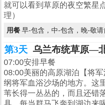
就可以看到草原的夜空繁星
理）
用餐
早-包含，中-包含，晚-敬
第3天
乌兰布统草原—北京
07:00安排早餐
08:00美丽的高原湖泊【
纲将军血浴沙场的地方。这
苇长得一丛丛的，而且还错
具，每当群马飞奔到湖边来