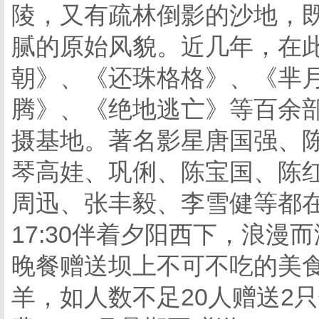
陵，又有疏林倒影的沙地，
腻的原始风貌。近几年，在
朝》、《还珠格格》、《芈
腾》、《绝地逃亡》等百余
摄基地。著名影星唐国强、
琴高娃、巩俐、陈宝国、陈
周迅、张丰毅、李雪健等都
17:30伴着夕阳西下，浪漫
晚餐赠送坝上不可不吃的美食
羊，如人数不足20人赠送2