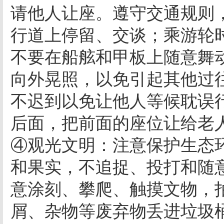
请他人让座。遵守交通规则
行道上停留、交谈；乘游轮
不要在船舷和甲板上随意舞
向外晃照，以免引起其他过
不迟到以免让他人等候耽误
后面，把前面的座位让给老
④观光文明：注意保护生态
和果实，不追捉、投打和随
意涂刻、攀爬、触摸文物，
屑、杂物等废弃物丢进垃圾