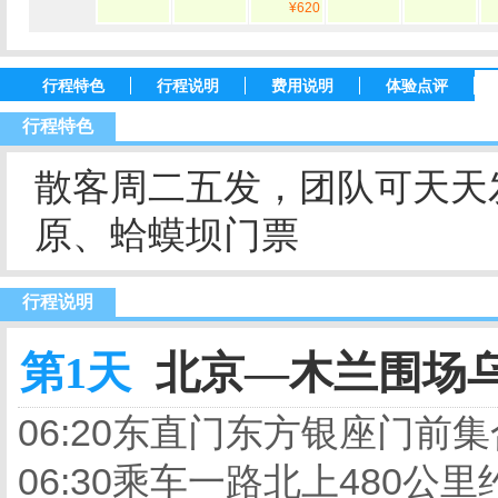
¥620
行程特色
行程说明
费用说明
体验点评
行程特色
散客周二五发，团队可天天
原、蛤蟆坝门票
行程说明
第1天
北京—木兰围场乌
06:20东直门东方银座门前
06:30乘车一路北上480