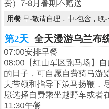
费）7-8月暑期不赠送
用餐
早-敬请自理，中-包含，晚
第2天
全天漫游乌兰布统
07:00安排早餐
08:00【红山军区跑马场】
的日子，可自愿自费骑马游
夫带领和指导下策马扬鞭，
愿选择自费乘坐越野车或者
11:30午餐