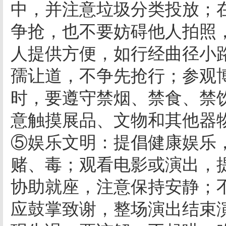
中，并注意垃圾分类投放；
争抢，也不要妨碍他人拍照
人提供方便，如行经曲径小
孺让道，不争先抢行；参观
时，要遵守禁烟、禁食、禁
意触摸展品、文物和其他器
⑤娱乐文明：提倡健康娱乐
赌、毒；观看电影或演出，
协助就座，注意保持安静；
应鼓掌致谢，整场演出结束