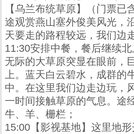
【乌兰布统草原】（门票已
途观赏燕山塞外俊美风光，沿
天要走的路程较远，我们边
11:30安排中餐，餐后继
无际的大草原突显在眼前，
上。蓝天白云碧水，成群的
中。在这里我们边走边玩，
一时间接触草原的气息。途
牛、羊、栅栏；
15:00【影视基地】这里