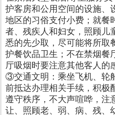
护客房和公用空间的设施、
地区的习俗支付小费；就餐
者、残疾人和妇女，照顾儿
悉的先少取，尽可能将所取
护餐饮品卫生；不在禁烟餐
厅吸烟时要注意其他客人的
③交通文明：乘坐飞机、轮
前抵达办理相关手续，积极
遵守秩序，不大声喧哗，注
让、照顾老、弱、病、残、