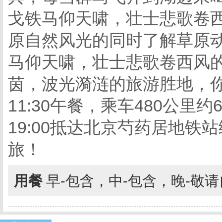
戈铁马仰天啸，壮士悲歌卷
原自然风光的同时了解草原
马仰天啸，壮士悲歌卷西风
茵，波光漪涟的旅游胜地，
11:30午餐，乘车480公里约
19:00抵达北京芍药居地
旅！
用餐
早-包含，中-包含，晚-敬