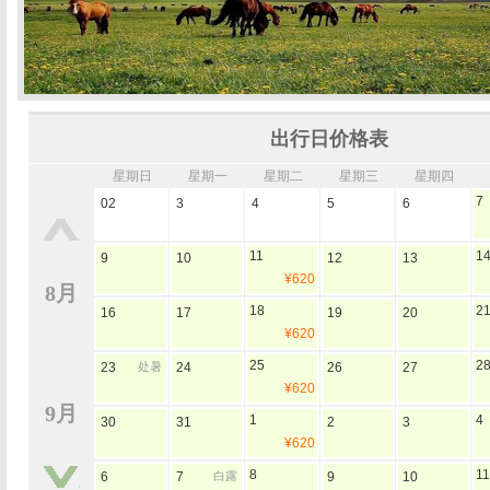
出行日价格表
星期日
星期一
星期二
星期三
星期四
7
02
3
4
5
6
11
1
9
10
12
13
¥620
8月
18
2
16
17
19
20
¥620
25
2
23
处暑
24
26
27
¥620
9月
1
4
30
31
2
3
¥620
8
11
6
7
白露
9
10