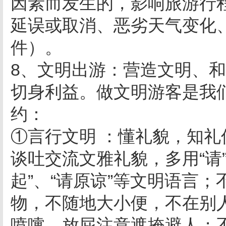
因素而发生的，影响旅游行
延误或取消、恶劣天气变化
件）。
8、文明出游：营造文明、
切身利益。做文明游客是我
约：
①言行文明 ：懂礼貌，知
谈吐交流文雅礼貌，多用“请”、
起”、“请原谅”等文明语言
物，不随地大小便，不在别
喷嚏、放屁注意遮掩避人；