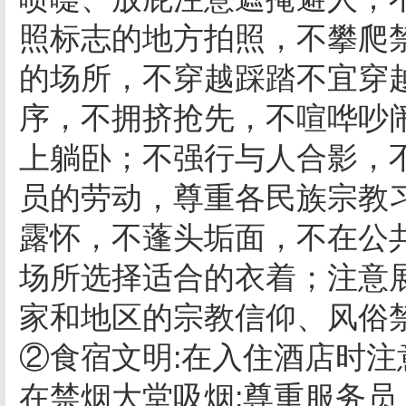
照标志的地方拍照，不攀爬
的场所，不穿越踩踏不宜穿
序，不拥挤抢先，不喧哗吵
上躺卧；不强行与人合影，
员的劳动，尊重各民族宗教
露怀，不蓬头垢面，不在公
场所选择适合的衣着；注意
家和地区的宗教信仰、风俗
②食宿文明:在入住酒店时
在禁烟大堂吸烟;尊重服务