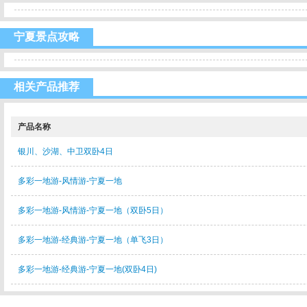
宁夏景点攻略
相关产品推荐
产品名称
银川、沙湖、中卫双卧4日
多彩一地游-风情游-宁夏一地
多彩一地游-风情游-宁夏一地（双卧5日）
多彩一地游-经典游-宁夏一地（单飞3日）
多彩一地游-经典游-宁夏一地(双卧4日)