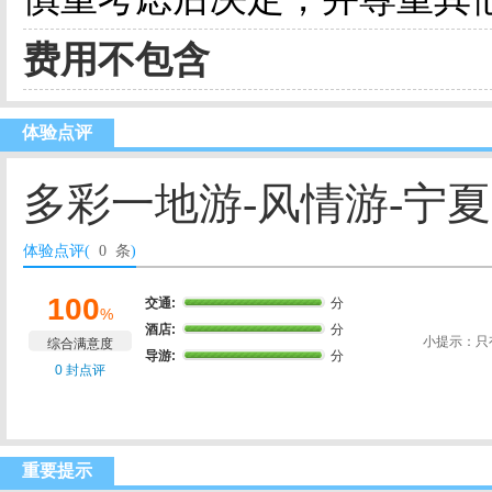
费用不包含
体验点评
多彩一地游-风情游-宁
体验点评(
0 条
)
100
交通:
分
%
酒店:
分
小提示：只
综合满意度
导游:
分
0 封点评
重要提示