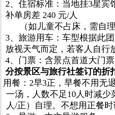
2、住宿标准：当地挂3星宾
补单房差 240 元/人
（如儿童不占床，需自理
3、旅游用车：车型根据此
放视天气而定，
若客人自行
4、门票：含景点首道大门
分按景区与旅行社签订的折
、用餐：2早3正，早餐不用无
一汤，人数不足10人时减少
人/正）自理。不想用正餐时