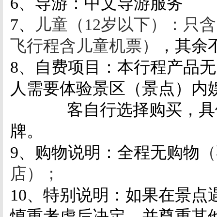
6、导游：中文导游服务
7、
儿童（12岁以下）：只
飞行程含儿童机票）
，其余
8、自费项目：本行程产品
人需要体验景区（景点）内
客自行选择购买，具体
牌。
9、购物说明：全程无购物
（
店）；
10、
特别说明：
如果
在景点
慎重考虑后决定，并尊重其