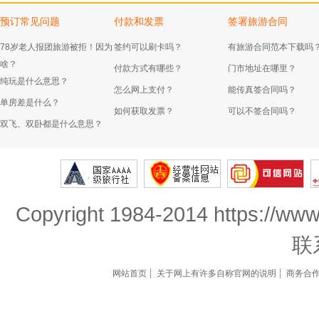
预订常见问题
付款和发票
签署旅游合同
78岁老人报团旅游被拒！因为
签约可以刷卡吗？
有旅游合同范本下载吗
啥？
付款方式有哪些？
门市地址在哪里？
纯玩是什么意思？
怎么网上支付？
能传真签合同吗？
单房差是什么？
如何获取发票？
可以不签合同吗？
双飞、双卧都是什么意思？
Copyright 1984-2014 https://www
联
网站首页
关于网上有许多自称官网的说明
商务合