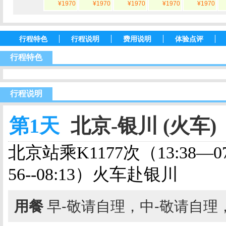
¥1970
¥1970
¥1970
¥1970
¥1970
行程特色
行程说明
费用说明
体验点评
行程特色
行程说明
第1天
北京-银川 (火车)
北京站乘K1177次（13:38
—
0
56--08:13）火车赴银川
用餐
早-敬请自理，中-敬请自理