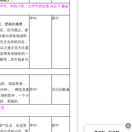
铁桥】
。
中外。特色小吃：兰州牛肉拉面 灰豆子 酿皮
早中
/
西宁
花
、
壁画
和
堆绣
，
乱，叹为观止。参
家展示具有地域和
生文化有机结合，
处以土族文化为主题
是青海省独有的一
舞等，其中很多与
边际，湖蓝胜海，
分钟）， 赠送克素
早中
/
尕日拉帐篷
海湖的西岸，一个小
的，美丽的。
使是
×
湖**近点，在这里
早中
/
西宁
华过尽的
10
月，黑