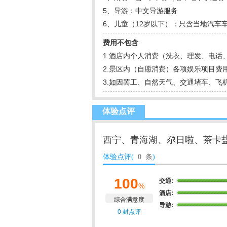
5、导游：中文导游服务
6、儿童（12岁以下）：只含当地汽
费用不包含
1.酒店内个人消费（洗衣、理发、电话
2.景区内（自愿消费）各项娱乐项目费
3.如因罢工、自然天气、交通堵车、
体验点评
西宁、青海湖、尕日啦、茶卡
体验点评(
0 条
)
100
交通:
%
酒店:
综合满意度
导游:
0 封点评