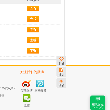
在线预订
关注我们的微博
？保额多少？
新浪微博
腾讯微博
解答
💬
在线客服
微信
7X24小时