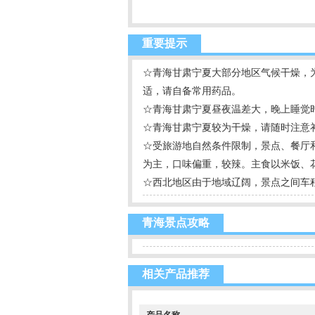
重要提示
☆青海甘肃宁夏大部分地区气候干燥，
适，请自备常用药品。
☆青海甘肃宁夏昼夜温差大，晚上睡觉
☆青海甘肃宁夏较为干燥，请随时注意
☆受旅游地自然条件限制，景点、餐厅
为主，口味偏重，较辣。主食以米饭、
☆西北地区由于地域辽阔，景点之间车
青海景点攻略
相关产品推荐