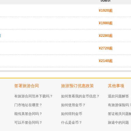
优惠价
¥1920起
¥1980起
团
¥2280起
¥2720起
¥2140起
签署旅游合同
旅游预订优惠政策
其他事项
有旅游合同范本下载吗？
如何查看我的金币信息？
退款问题解答
门市地址在哪里？
如何使用金币？
有旅游保险吗
能传真签合同吗？
如何得到金币
签证相关问题
可以不签合同吗？
什么是金币？
旅途中的问题