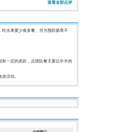
查看全部点评
，吃水果要少食多餐。另为预防肠胃不
都有一定的差距，且团队餐主要以牛羊肉
旅游活动。