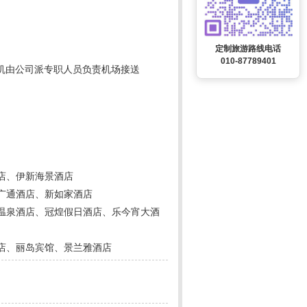
定制旅游路线电话
010-87789401
机由公司派专职人员负责机场接送
店、伊新海景酒店
广通酒店、新如家酒店
温泉酒店、冠煌假日酒店、乐今宵大酒
店、丽岛宾馆、景兰雅酒店