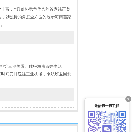
*丰富，**具价格竞争优势的首家纯正奥
区，以独特的角度全方位的展示海南苗家
亚。
廊饱览三亚美景。体验海南市井生活，
班时间安排送往三亚机场，乘航班返回北
×
微信扫一扫了解