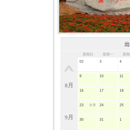
出
星期日
星期一
星期
02
3
4
9
10
11
8月
16
17
18
23
处暑
24
25
9月
30
31
1