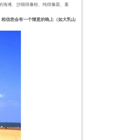
的海滩、沙细得像粉、纯得像面、素
，相信您会有一个惬意的晚上（如大乳山