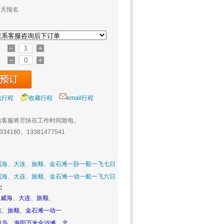
2天报名
载行程
收藏行程
email行程
旅客服将尽快在工作时间致电。
0334180、13381477541
威海、大连、旅顺、金石滩一卧一船一飞七日
威海、大连、旅顺、金石滩一动一船一飞六日
：
、威海、大连、旅顺、
连、旅顺、金石滩一动一
青岛、海阳万米金沙滩、北