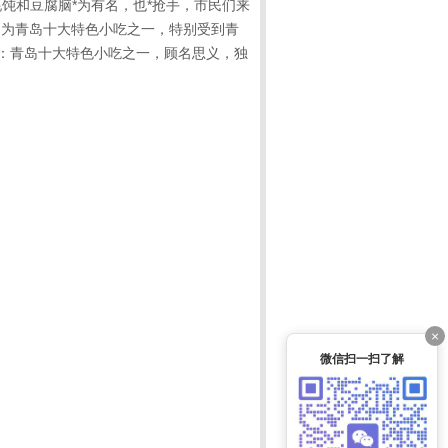
饨和豆腐脑*为有名，也*抢手，市民们来
汤为青岛十大特色小吃之一，特别受到青
：青岛十大特色小吃之一，顾名思义，独
×
微信扫一扫了解