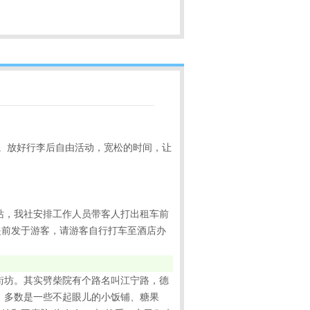
。放好行李后自由活动，宽松的时间，让
站，我社安排工作人员带客人打出租车前
提前发于游客，请游客自行打车至酒店办
街坊。其实劈柴院有个路名叫江宁路，德
，多数是一些不起眼儿的小饭铺、糖果