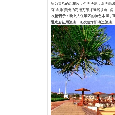
称为青岛的后花园，冬无严寒，夏无酷
有“金滩”美誉的海阳万米海滩浴场自由活
友情提示：晚上入住景区的特色木屋，
遇政府征用酒店，则改住海阳海边酒店