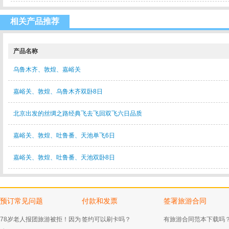
相关产品推荐
产品名称
乌鲁木齐、敦煌、嘉峪关
嘉峪关、敦煌、乌鲁木齐双卧8日
北京出发的丝绸之路经典飞去飞回双飞六日品质
嘉峪关、敦煌、吐鲁番、天池单飞6日
嘉峪关、敦煌、吐鲁番、天池双卧8日
预订常见问题
付款和发票
签署旅游合同
78岁老人报团旅游被拒！因为
签约可以刷卡吗？
有旅游合同范本下载吗