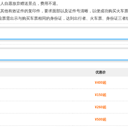
客人自愿放弃赠送景点，费用不退。
或其他有效证件的复印件，要求面部以及证件号清晰，以便成功购买火车
检票需出示与购买车票相同的身份证，达到出行者、火车票、身份证三者
优惠价
¥400起
¥150起
¥260起
¥500起