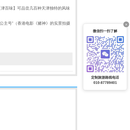
【津百味】可品尝几百种天津独特的风味
方公主号”（香港电影《赌神》的实景拍摄
×
微信扫一扫了解
定制旅游路线电话
010-87789401