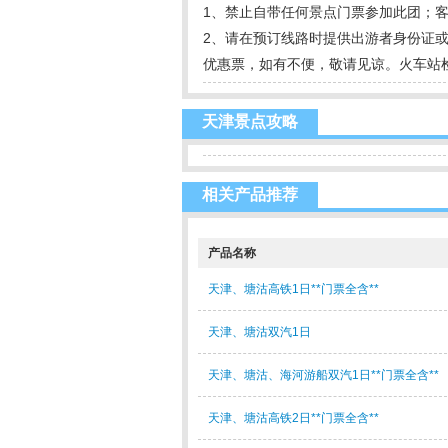
1、禁止自带任何景点门票参加此团；
2、请在预订线路时提供出游者身份证
优惠票，如有不便，敬请见谅。火车站
天津景点攻略
相关产品推荐
产品名称
天津、塘沽高铁1日**门票全含**
天津、塘沽双汽1日
天津、塘沽、海河游船双汽1日**门票全含**
天津、塘沽高铁2日**门票全含**