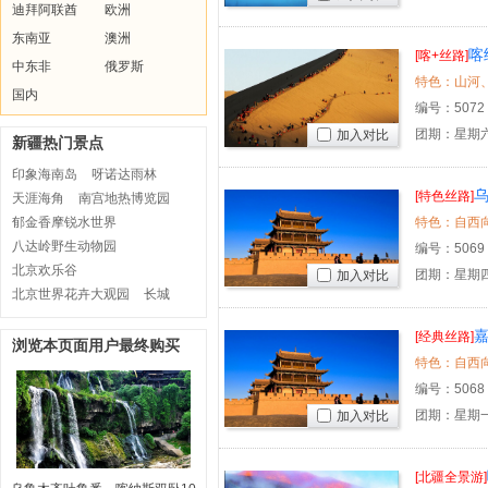
迪拜阿联酋
欧洲
东南亚
澳洲
喀
[喀+丝路]
中东非
俄罗斯
国内
编号：
5072
团期：星期
加入对比
新疆热门景点
印象海南岛
呀诺达雨林
[特色丝路]
天涯海角
南宫地热博览园
郁金香摩锐水世界
特色：自西向
八达岭野生动物园
编号：
5069
北京欢乐谷
团期：星期
加入对比
北京世界花卉大观园
长城
[经典丝路]
浏览本页面用户最终购买
特色：自西向
编号：
5068
团期：星期一
加入对比
[北疆全景游]