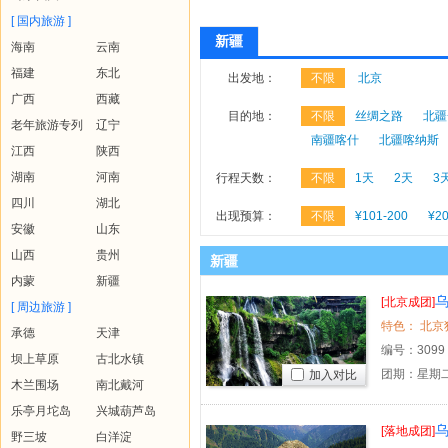
[ 国内旅游 ]
新疆
海南
云南
福建
东北
出发地：
不限
北京
广西
西藏
目的地：
不限
丝绸之路
北疆
老年旅游专列
辽宁
南疆喀什
北疆喀纳斯
江西
陕西
湖南
河南
行程天数：
不限
1天
2天
3
四川
湖北
出现预算：
不限
¥101-200
¥20
安徽
山东
山西
贵州
新疆
内蒙
新疆
乌
[北京成团]
[ 周边旅游 ]
承德
天津
编号：
3099
坝上草原
古北水镇
团期：星期二
加入对比
木兰围场
南北戴河
乐亭月坨岛
兴城葫芦岛
乌
[落地成团]
野三坡
白洋淀