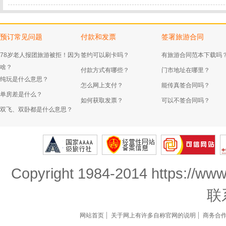
预订常见问题
付款和发票
签署旅游合同
78岁老人报团旅游被拒！因为
签约可以刷卡吗？
有旅游合同范本下载吗
啥？
付款方式有哪些？
门市地址在哪里？
纯玩是什么意思？
怎么网上支付？
能传真签合同吗？
单房差是什么？
如何获取发票？
可以不签合同吗？
双飞、双卧都是什么意思？
Copyright 1984-2014 https://www
联
网站首页
关于网上有许多自称官网的说明
商务合