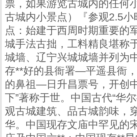
票，如果游览古城内的任何
古城内小景点）『参观2.5
点：始建于西周时期重要的
城手法古拙，工料精良堪称
城墙、辽宁兴城城墙并列为中
存**好的县衙署—平遥县衙
的鼻祖—日升昌票号，开创中
下”著称于世。中国古代“华
观古城建筑、品古城韵味，
华。中国现存文庙中罕见的