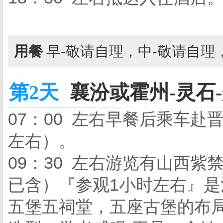
用餐
早-敬请自理，中-敬请自理
第2天
襄汾或霍州-灵石-
07：00 左右早餐后乘车赴
左右）。
09：30 左右游览有山西
已含）『参观1小时左右』
五堡五祠堂，五座古堡的布局被喻