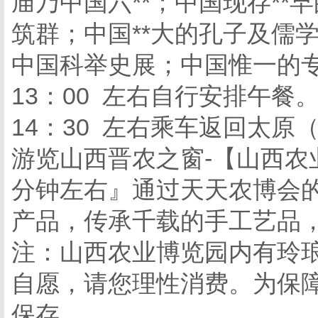
庙乃中国六**；中国现存**
筑群；中国**大的孔子及儒
中国科举史展；中国惟一的
13：00 左右自行安排午餐
14：30 左右乘车返回太原
游览山西晋农之窗-【山西农
分钟左右』通过天天农博会
产品，传承千载的手工艺品
注：山西农业博览园内有玲
自愿，请您理性消费。为保
保存。