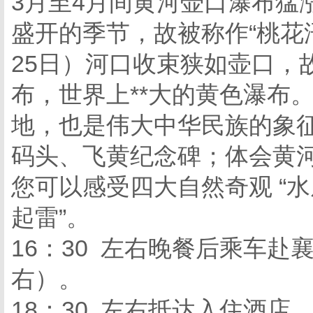
3月至4月间黄河壶口瀑布猛
盛开的季节，故被称作“桃花汛
25日）河口收束狭如壶口，
布，世界上**大的黄色瀑布
地，也是伟大中华民族的象
码头、飞黄纪念碑；体会黄
您可以感受四大自然奇观 “水底
起雷”。
16：30 左右晚餐后乘车赴襄
右）。
18：30 左右抵达入住酒店