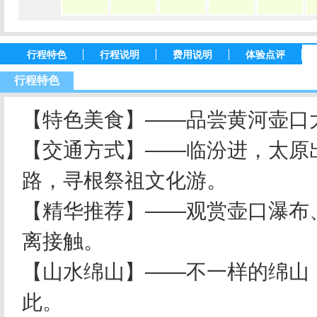
行程特色
行程说明
费用说明
体验点评
行程特色
【特色美食】——品尝黄河壶口
【交通方式】——临汾进，太原
路，寻根祭祖文化游。
【精华推荐】——观赏壶口瀑布
离接触。
【山水绵山】——不一样的绵山
此。