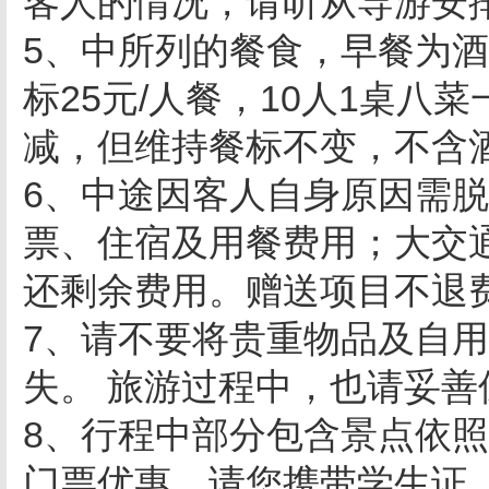
客人的情况，请听从导游安
5、中所列的餐食，早餐为酒
标25元/人餐，10人1桌
减，但维持餐标不变，不含
6、中途因客人自身原因需
票、住宿及用餐费用；大交
还剩余费用。赠送项目不退
7、请不要将贵重物品及自
失。 旅游过程中，也请妥善
8、行程中部分包含景点依
门票优惠，请您携带学生证