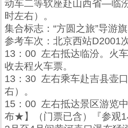
动车二等软座赴山西省—临汾
时左右）。
集合标志：“方圆之旅”导游
参考车次：北京西站D2001次（
13：00 左右抵达临汾。
收去程火车票。
13：30 左右乘车赴吉县壶口
右）。
15：00 左右抵达景区游览
布★】（门票已含）『参观