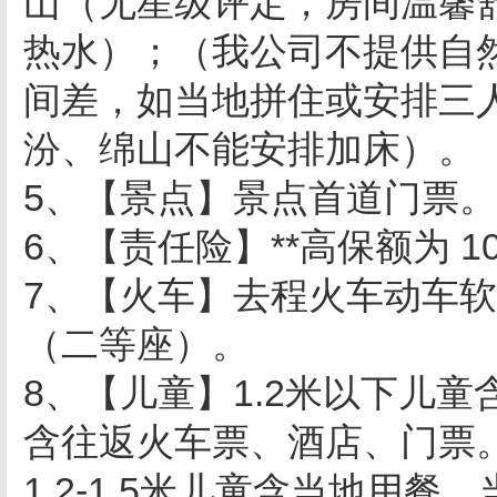
山（无星级评定，房间温馨
热水）；（我公司不提供自
间差，如当地拼住或安排三
汾、绵山不能安排加床）。
5、【景点】景点首道门票。
6、【责任险】**高保额为 
7、【火车】去程火车动车
（二等座）。
8、【儿童】1.2米以下儿
含往返火车票、酒店、门票
1.2-1.5米儿童含当地用