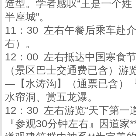
造型。学者感叹“王是一个姓
半座城”。
11：30 左右午餐后乘车赴介
右
12：00 左右抵达中国寒
（景区巴士交通费已含）游览
—【水涛沟】（通票已含）『
水帘洞、赏五龙瀑。
12：30 左右游览“天下第
『参观30分钟左右』因道家*