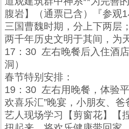
道观建筑群中神系**为完善
腹岩】（通票已含）『参观
三国曹魏时期，分上下两层；
两千年历史文明于其间，为
17：30 左右晚餐后入住
洞）
春节特别安排：
19：30 左右用晚餐，体验
欢喜乐汇”晚宴，小朋友、爸
艺人现场学习【剪窗花】【
扭起来，将欢乐健康带回家