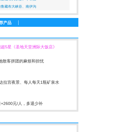
雅鲁藏布大峡谷、南伊沟
荐产品
锁超5星《圣地天堂洲际大饭店》
落地散客拼团的麻烦和担忧
达拉宫夜景、每人每天1瓶矿泉水
+2600元/人，多退少补