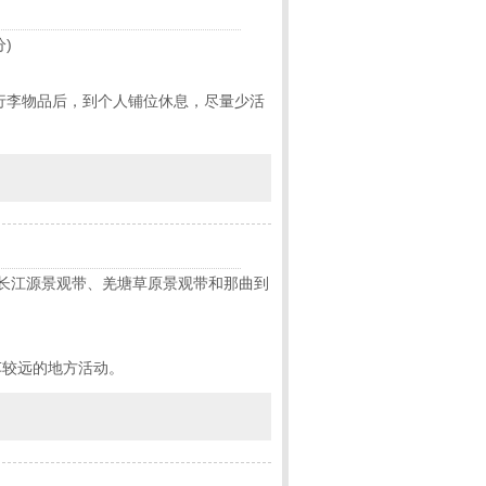
)
行李物品后，到个人铺位休息，尽量少活
长江源景观带、羌塘草原景观带和那曲到
车较远的地方活动。