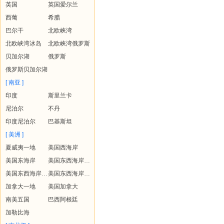
英国
英国爱尔兰
西葡
希腊
巴尔干
北欧峡湾
北欧峡湾冰岛
北欧峡湾俄罗斯
贝加尔湖
俄罗斯
俄罗斯贝加尔湖
[ 南亚 ]
印度
斯里兰卡
尼泊尔
不丹
印度尼泊尔
巴基斯坦
[ 美洲 ]
夏威夷一地
美国西海岸
美国东海岸
美国东西海岸+夏威夷
美国东西海岸+黄石
美国东西海岸+夏威夷+黄石
加拿大一地
美国加拿大
南美五国
巴西阿根廷
加勒比海