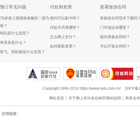
预订常见问题
付款和发票
签署旅游合同
78岁老人报团旅游被拒！因为
签约可以刷卡吗？
有旅游合同范本下载吗
啥？
付款方式有哪些？
门市地址在哪里？
纯玩是什么意思？
怎么网上支付？
能传真签合同吗？
单房差是什么？
如何获取发票？
可以不签合同吗？
双飞、双卧都是什么意思？
Copyright 1984-2014 https://www.byts.com.cn/
京ICP备2
网站首页
关于网上有许多自称官网的说明
商务合
友情链接：