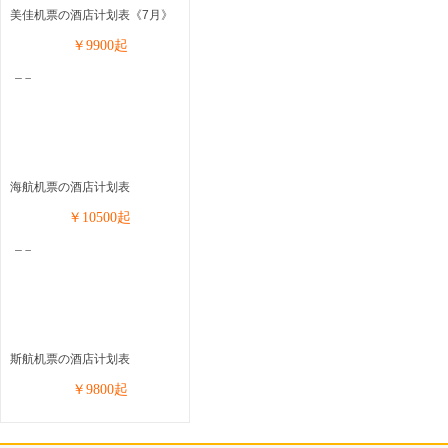
美佳机票の酒店计划表《7月》
￥
9900
起
海航机票の酒店计划表
￥
10500
起
斯航机票の酒店计划表
￥
9800
起