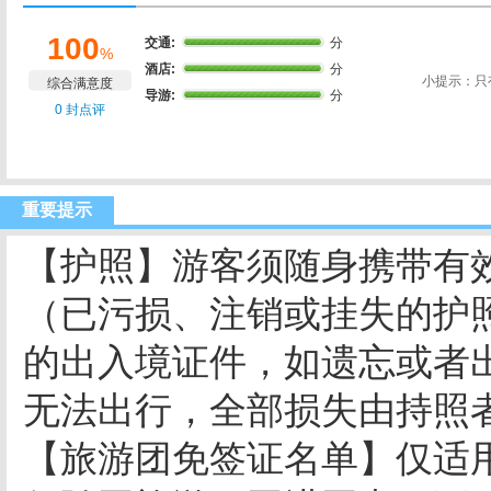
100
交通:
分
%
酒店:
分
小提示：只
综合满意度
导游:
分
0 封点评
重要提示
【护照】游客须随身携带有
（已污损、注销或挂失的护
的出入境证件，如遗忘或者
无法出行，全部损失由持照
【旅游团免签证名单】仅适