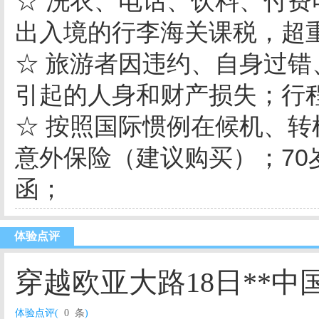
☆ 洗衣、电话、饮料、付
出入境的行李海关课税，超
☆ 旅游者因违约、自身过
引起的人身和财产损失；行
☆ 按照国际惯例在候机、
意外保险（建议购买）；7
函；
体验点评
穿越欧亚大路18日**中国-
体验点评(
0 条
)