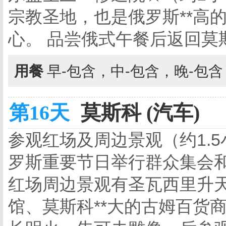
宗教圣地，也是俄罗斯**高
心。 品尝俄式午餐后返回莫
用餐
早-包含，中-包含，晚-包
第16天
莫斯科 (汽车)
参观红场及周边景观（约1.
罗斯重要节日举行群众集会和
红场周边景观有圣瓦西里升
馆、莫斯科**大的古姆百货