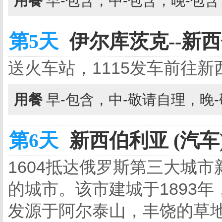
用餐
早-包含，中-包含，晚-包
第5天
伊尔库茨克--新西
送火车站，1115发车前往新
用餐
早-包含，中-敬请自理，晚
第6天
新西伯利亚 (汽车
1604抵达俄罗斯第三大城市
的城市。该市建城于1893
发源于阿尔泰山，丰饶的草