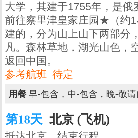
大学，其建于1755年，是
前往察里津皇家庄园★（约
建的，分为山上山下两部分
凡。森林草地，湖光山色，
返回中国。
参考航班 待定
用餐
早-包含，中-包含，晚-敬
第18天
北京 (飞机)
抵达北京，结束行程