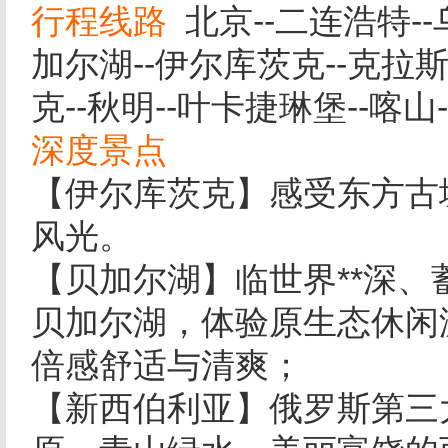
行程线路
北京--二连浩特--
加尔湖--伊尔库茨克--克拉
克--秋明--叶卡捷琳堡--喀山
深度景点
【伊尔库茨克】感受东方古
风光。
【贝加尔湖】临世界**深、
贝加尔湖，体验原生态休闲
倍感舒适与清爽；
【新西伯利亚】俄罗斯第三