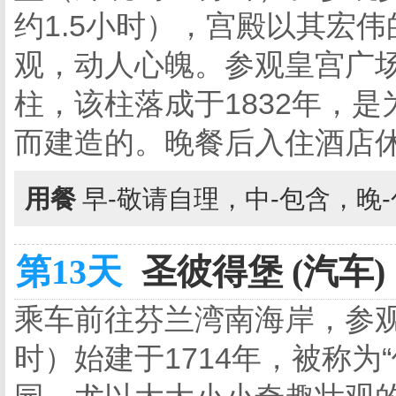
约1.5小时），宫殿以其宏
观，动人心魄。参观皇宫广场
柱，该柱落成于1832年，
而建造的。晚餐后入住酒店
用餐
早-敬请自理，中-包含，晚
第13天
圣彼得堡 (汽车)
乘车前往芬兰湾南海岸，参观
时）始建于1714年，被称为