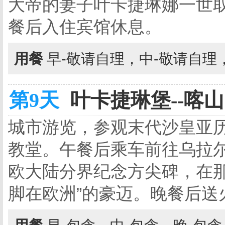
大帝的妻子叶卡捷琳娜一世取
餐后入住宾馆休息。
用餐
早-敬请自理，中-敬请自理
第9天
叶卡捷琳堡--喀山 
城市游览，参观末代沙皇亚
教堂。午餐后乘车前往乌拉
欧大陆分界纪念方尖碑，在那
脚在欧洲”的豪迈。晚餐后送火