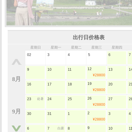
出行日价格表
星期日
星期一
星期二
星期三
星期四
02
3
4
5
6
7
12
9
10
11
13
1
¥28800
8月
19
16
17
18
20
2
¥28800
26
23
处暑
24
25
27
2
¥28800
9月
2
30
31
1
3
4
¥28800
9
6
7
白露
8
10
1