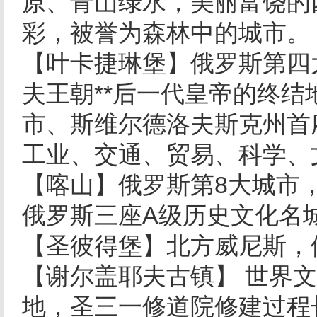
原、青山绿水，美丽富饶的
彩，被誉为森林中的城市。
【叶卡捷琳堡】俄罗斯第四
夫王朝**后一代皇帝的终
市、斯维尔德洛夫斯克州首
工业、交通、贸易、科学、
【喀山】俄罗斯第8大城市
俄罗斯三座A级历史文化名
【圣彼得堡】北方威尼斯，
【谢尔盖耶夫古镇】 世界文
地，圣三一修道院修建过程