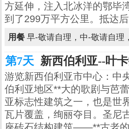
方延伸，注入北冰洋的鄂毕湾
到了299万平方公里。抵达
用餐
早-敬请自理，中-敬请自理
第7天
新西伯利亚--叶卡
游览新西伯利亚市中心：中
伯利亚地区**大的歌剧与芭
亚标志性建筑之一，也是世界
瓦片覆盖，绚丽夺目。圣尼
座砖石结构建筑——**古老