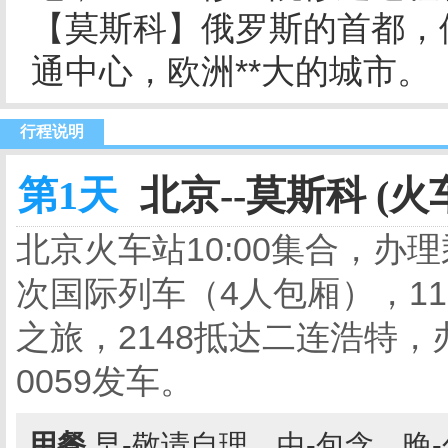
【莫斯科】俄罗斯的首都，
通中心，欧洲**大的城市。
行程说明
第1天
北京--莫斯科 (火
北京火车站10:00集合，办
次国际列车（4人包厢），11
之旅，2148抵达二连浩特
0059发车。
用餐
早-敬请自理，中-包含，晚