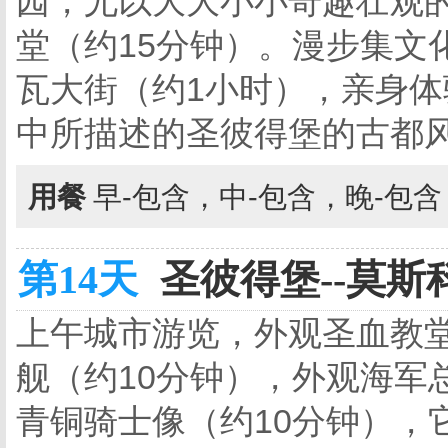
园，尤以大大小小奇趣壮观
堂（约15分钟）。漫步集文
瓦大街（约1小时），亲身
中所描述的圣彼得堡的古都
用餐
早-包含，中-包含，晚-包
第14天
圣彼得堡--莫斯科
上午城市游览，外观圣血教堂
舰（约10分钟），外观海军
青铜骑士像（约10分钟），