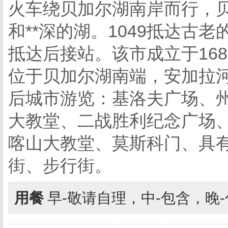
火车绕贝加尔湖南岸而行，贝
和**深的湖。1049抵达古
抵达后接站。该市成立于16
位于贝加尔湖南端，安加拉
后城市游览：基洛夫广场、
大教堂、二战胜利纪念广场
喀山大教堂、莫斯科门、具有
街、步行街。
用餐
早-敬请自理，中-包含，晚