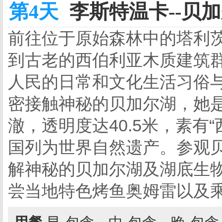
第4天
李斯特温卡--贝加
前往位于原始森林中的塔利
到古老的西伯利亚木质建筑群
人民的日常和文化生活习俗
密接触神秘的贝加尔湖，她是
澈，透明度达40.5米，素有“
国列为世界自然遗产。参观
解神秘的贝加尔湖及湖底生
尝当地特色烤鱼奥姆雷以及