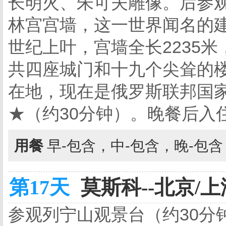
长明火、朱可夫雕像。后参观
林宫宫墙，这一世界闻名的建
世纪上叶，宫墙全长2235米，
共四座城门和十九个尖耸的楼
在地，现在是俄罗斯联邦国
★（约30分钟）。晚餐后入
用餐
早-包含，中-包含，晚-包
第17天
莫斯科--北京/上
参观列宁山观景台（约30分