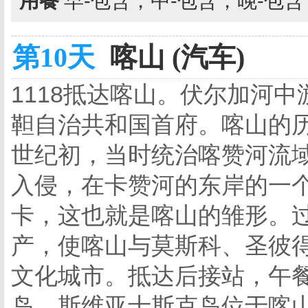
用餐
早-包含，中-包含，晚-包
第10天
喀山 (汽车)
1118抵达喀山。伏尔加河
靼自治共和国首府。喀山的历
世纪初，当时统治喀赞河流域
入侵，在卡赞河的东岸的一
卡，这也就是喀山的雏形。过
产，使喀山与莫斯科、圣彼
文化城市。抵达后接站，午
岛，斯维亚士斯克岛位于喀山