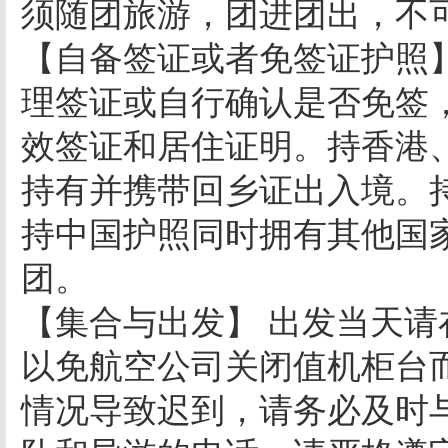
须随团旅游，团进团出，不
【自备签证或者免签证护照
理签证或自行确认是否免签
效签证和居住证明。持香港
持有并携带回乡证出入境。持香
持中国护照同时拥有其他国
团。
【集合与出发】 出发当天
以免航空公司关闭值机柜台
情况导致迟到，请务必及时