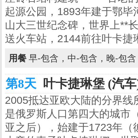
起源公园，1893年建于鄂
山大三世纪念碑，世界上**
送火车站，2144前往叶卡捷
用餐
早-包含，中-包含，晚-包
第8天
叶卡捷琳堡 (汽车
2005抵达亚欧大陆的分界
是俄罗斯人口第四大的城市
亚之后），始建于1723年