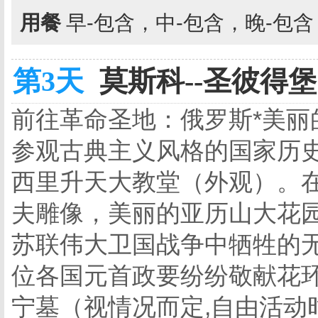
用餐
早-包含，中-包含，晚-包
第3天
莫斯科--圣彼得堡 
前往革命圣地：俄罗斯*美丽
参观古典主义风格的国家历
西里升天大教堂（外观）。
夫雕像，美丽的亚历山大花
苏联伟大卫国战争中牺牲的
位各国元首政要纷纷敬献花
宁墓（视情况而定,自由活动