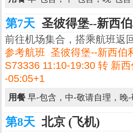
第7天
圣彼得堡--新西伯利
前往机场集合，搭乘航班返
参考航班 圣彼得堡--新西伯利亚S7
S73336 11:10-19:30 转 新
-05:05+1
用餐
早-包含，中-敬请自理，晚
第8天
北京 (飞机)