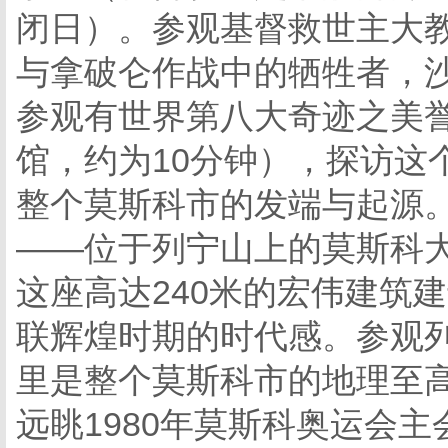
闭日）。参观基督救世主大教
与拿破仑作战中的牺牲者，
参观有世界第八大奇迹之美
馆，约为10分钟），探访这
整个莫斯科市的发端与起源。
——位于列宁山上的莫斯科大
这座高达240米的宏伟建筑建
联辉煌时期的时代感。参观列
里是整个莫斯科市的地理至
远眺1980年莫斯科奥运会