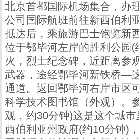
北京首都国际机场集合，办
公司国际航班前往新西伯利
抵达后，乘旅游巴士饱览新
位于鄂毕河左岸的胜利公园(约
火，烈士纪念碑，近距离参
武器，途经鄂毕河新铁桥—
通道。返回鄂毕河右岸市区
科学技术图书馆（外观）。参
观，约30分钟)这是这个城市
西伯利亚州政府(约10分钟)