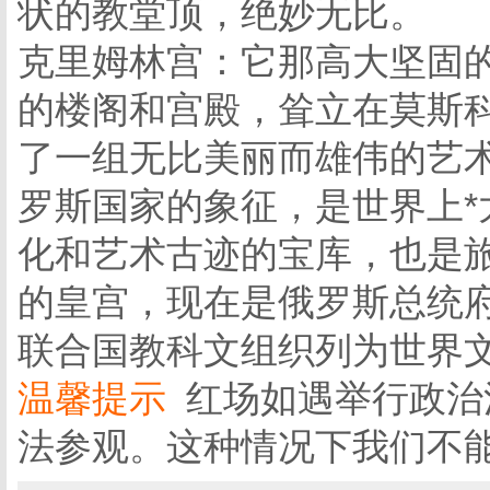
状的教堂顶，绝妙无比。
克里姆林宫：它那高大坚固
的楼阁和宫殿，耸立在莫斯
了一组无比美丽而雄伟的艺
罗斯国家的象征，是世界上
化和艺术古迹的宝库，也是
的皇宫，现在是俄罗斯总统
联合国教科文组织列为世界
温馨提示
红场如遇举行政治
法参观。这种情况下我们不