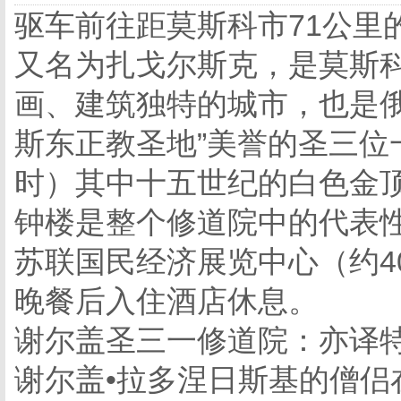
驱车前往距莫斯科市71公里
又名为扎戈尔斯克，是莫斯
画、建筑独特的城市，也是俄
斯东正教圣地”美誉的圣三位
时）其中十五世纪的白色金
钟楼是整个修道院中的代表
苏联国民经济展览中心（约4
晚餐后入住酒店休息。
谢尔盖圣三一修道院：亦译特
谢尔盖•拉多涅日斯基的僧侣