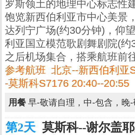
罗斯领土的地理中心标志性建
饱览新西伯利亚市中心美景
达列宁广场(约30分钟)，
利亚国立模范歌剧舞剧院(约
之后机场集合，搭乘航班前
参考航班 北京--新西伯利亚S787
-莫斯科S7176 20:40--20:55
用餐
早-敬请自理，中-包含，晚
第2天
莫斯科--谢尔盖耶