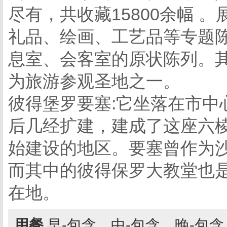
尽有，共收藏15800余幅 
礼品、绘画、工艺品等专题陈
息室、会客室的原状陈列。
为旅游参观圣地之一。
彼得堡罗要塞:它坐落在市中
后几经扩建，建成了这座六
始建设的地区。要塞曾作为
而其中的彼得保罗大教堂也
在地。
用餐
早-包含，中-包含，晚-包