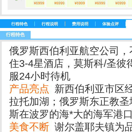
¥6999
¥6999
¥6999
¥6999
¥6999
行程特色
行程说明
费用说明
体验点评
行程特色
俄罗斯西伯利亚航空公司，
住3-4星酒店，莫斯科/圣
服24小时待机
产品亮点
新西伯利亚市区经
拉托加湖；俄罗斯东正教圣
斯在波罗的海*大的海军港
美食不断
谢尔盖耶夫镇为品