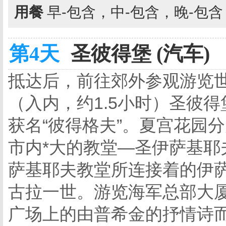
用餐
早-包含，中-包含，晚-包
第4天
圣彼得堡 (汽车)
抵达后，前往郊外参观游览世
（入内，约1.5小时）圣彼
获名“彼得格夫”。夏宫花园
市内*大的教堂—圣伊萨基耶夫
萨基耶夫教堂所连接着的伊
古拉一世。游览海军总部大
广场上的由普希金的抒情诗而