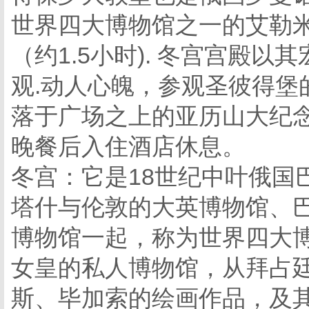
世界四大博物馆之一的艾勒
（约1.5小时). 冬宫宫殿以
观.动人心魄，参观圣彼得堡
落于广场之上的亚历山大纪念
晚餐后入住酒店休息。
冬宫：它是18世纪中叶俄国
塔什与伦敦的大英博物馆、
博物馆一起，称为世界四大
女皇的私人博物馆，从拜占
斯、毕加索的绘画作品，及