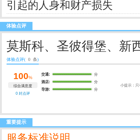
引起的人身和财产损失
体验点评
莫斯科、圣彼得堡、新西
体验点评(
0 条
)
100
交通:
分
%
酒店:
分
小提示：只
综合满意度
导游:
分
0 封点评
重要提示
服务标准说明