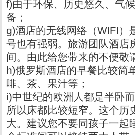
f)由于环保、历史悠久、气
备；
g)酒店的无线网络（WIF
号也有强弱。旅游团队酒店
间。由此给您带来的不便敬
h)俄罗斯酒店的早餐比较简
啡、茶、果汁等；
i)中世纪的欧洲人都是半卧
所以床都比较短窄。这个历
大。建议您不要同孩子一起