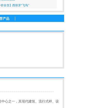
一价全含】西班牙“飞鸟”
荐产品
时尚中心之一，其现代建筑、流行式样、设