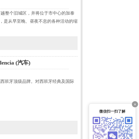
穿越整个旧城区，并将位于市中心的加泰
台，是从早至晚、昼夜不息的各种活动的缩
encia (汽车)
个国际或西班牙顶级品牌。对西班牙经典及国际
×
微信扫一扫了解