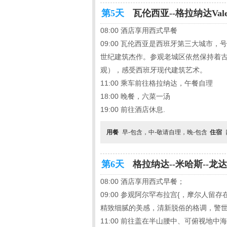
第5天
瓦伦西亚--格拉纳达Valenc
08:00 酒店享用西式早餐
09:00 瓦伦西亚是西班牙第三大城市
世纪建筑杰作。参观老城区依然保持着
观），感受西班牙现代建筑艺术。
11:00 乘车前往格拉纳达，午餐自理
18:00 晚餐，六菜一汤
19:00 前往酒店休息.
用餐
早-包含，中-敬请自理，晚-包含
住宿
第6天
格拉纳达--米哈斯--龙达--塞维
08:00 酒店享用西式早餐；
09:00 参观阿尔罕布拉宫{，摩尔人
精致细腻的美感，清新脱俗的格调，警世
11:00 前往盖在半山腰中、可俯视地