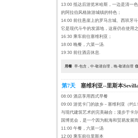
13:00 抵达后游览米哈斯，一边是
的阿拉伯风格旅游城镇的特色；
14:00 前往悬崖上的罗马古城、西班
它是现代斗牛的发源地，这座仍在使用
16:30 乘车前往塞维利亚；
18:00 晚餐，六菜一汤.
19:30 前往酒店休息.
用餐
早-包含，中-敬请自理，晚-敬请自理
第7天
塞维利亚--里斯本Sevilla 
08:00 酒店享用西式早餐
09:00 游览卡门的故乡－塞维利亚（
与现代建筑艺术的完美融合；漫步于卡尔
国博览会，是一个因为航海和贸易发展
11:00 午餐，六菜一汤
12:00 乘车前往里斯本