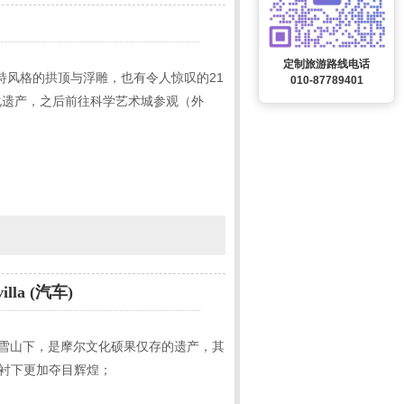
定制旅游路线电话
哥特风格的拱顶与浮雕，也有令人惊叹的21
010-87789401
化遗产，之后前往科学艺术城参观（外
lla (汽车)
丛林雪山下，是摩尔文化硕果仅存的遗产，其
映衬下更加夺目辉煌；