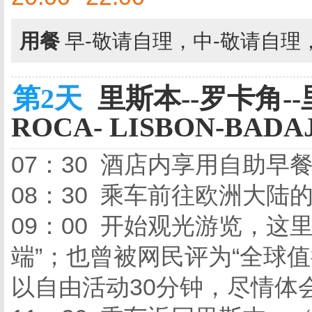
用餐
早-敬请自理，中-敬请自理
第2天
里斯本--罗卡角--
ROCA- LISBON-BADA
07：30 酒店内享用自助早
08：30 乘车前往欧洲大陆
09：00 开始观光游览，这
端”；也曾被网民评为“全球值
以自由活动30分钟，尽情体