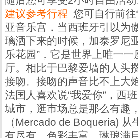
随后您可享受2小时自由活动
建议参考行程
您可自行前往
亚音乐宫，当西班牙引以为
璃洒下来的时候，加泰罗尼亚
乐花园”，它是世界上唯一一
厅。相比于巴黎爱墙的人头攒
接吻。接吻的声音比不上大
法国人喜欢说“我爱你”，西
城市，逛市场总是那么有趣
（Mercado de Boque
有尽有，色彩丰富、琳琅满