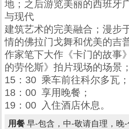
地；之后游览美丽的西班牙
与现代
建筑艺术的完美融合；漫步
情的佛拉门戈舞和优美的吉
作家笔下大作《卡门的故事
的劳伦斯》拍片现场的场景
15：30 乘车前往科尔多瓦
18：00 享用晚餐；
19：00 入住酒店休息。
用餐
早-包含，中-敬请自理，晚