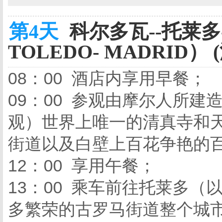
第4天
科尔多瓦--托莱多
TOLEDO- MADRID） 
08：00 酒店内享用早餐；
09：00 参观由摩尔人所
观）世界上唯一的清真寺和
街道以及白壁上百花争艳的百
12：00 享用午餐；
13：00 乘车前往托莱多（
多繁荣的古罗马街道整个城