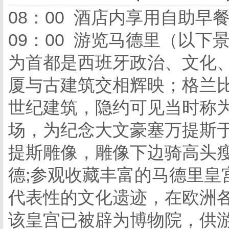
08：00 酒店内享用自助早
09：00 游览马德里（以
为首都是西班牙政治、文化
厦与古建筑交相辉映；格兰
世纪建筑，隐约可见当时称为
场，为纪念大文豪塞万提斯于
提斯雕像，雕像下边骑高头
德;参观收藏丰富的马德里皇
代表性的文化遗迹，在欧洲
该皇宫已被辟为博物院，供