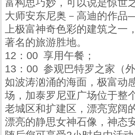
富构思巧妙，可以说是惊世
大师安东尼奥－高迪的作品
上极富神奇色彩的建筑之一
著名的旅游胜地。
12：00 享用午餐；
13：00 参观巴特罗之家
如波涛汹涌的海面，极富动
场，加泰罗尼亚广场位于整
老城区和扩建区，漂亮宽阔
漂亮的静思女神石像，神态