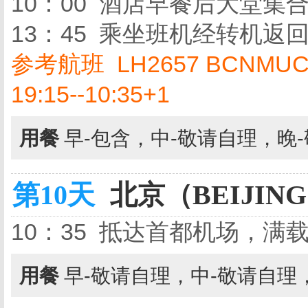
10：00 酒店早餐后大堂集
13：45 乘坐班机经转机返
参考航班 LH2657 BCNMUC 13
19:15--10:35+1
用餐
早-包含，中-敬请自理，晚
第10天
北京（BEIJING
10：35 抵达首都机场，
用餐
早-敬请自理，中-敬请自理