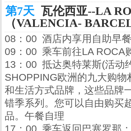
第7天
瓦伦西亚--LA R
（VALENCIA- BARCE
08：00 酒店内享用自助早
09：00 乘车前往LA ROC
13：00 抵达奥特莱斯(活动约
SHOPPING欧洲的九大
和生活方式品牌，这些品牌
错季系列。您可以自由购买
品。午餐自理
17：00 乘车返回巴塞罗那