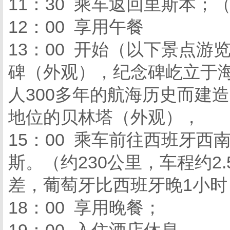
11：30 乘车返回里斯本；
12：00 享用午餐
13：00 开始（以下景点
碑（外观），纪念碑屹立于
人300多年的航海历史而建
地位的贝林塔（外观），
15：00 乘车前往西班牙西
斯。（约230公里，车程约2
差，葡萄牙比西班牙晚1小时
18：00 享用晚餐；