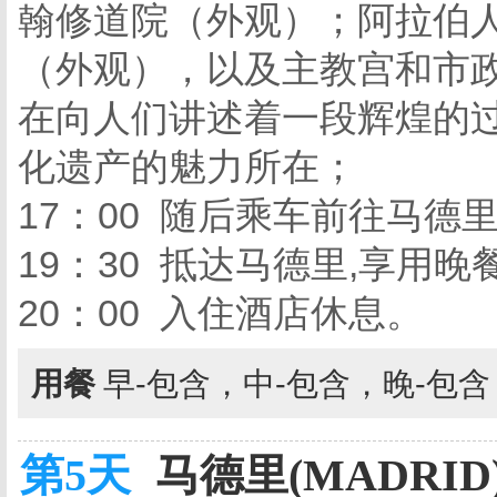
翰修道院（外观）；阿拉伯
（外观），以及主教宫和市
在向人们讲述着一段辉煌的
化遗产的魅力所在；
17：00 随后乘车前往马德
19：30 抵达马德里,享用晚
20：00 入住酒店休息。
用餐
早-包含，中-包含，晚-包
第5天
马德里(MADRID)