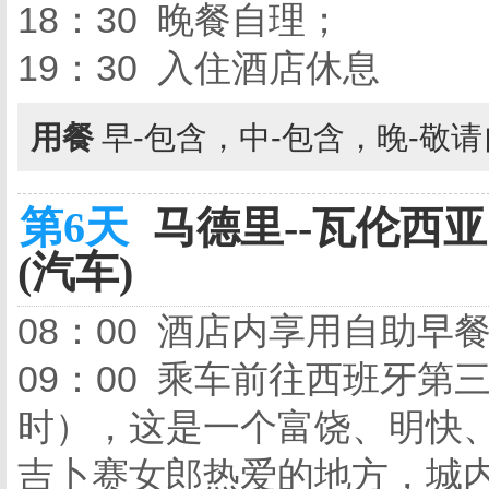
18：30 晚餐自理；
19：30 入住酒店休息
用餐
早-包含，中-包含，晚-敬
第6天
马德里--瓦伦西亚（
(汽车)
08：00 酒店内享用自助早
09：00 乘车前往西班牙第
时），这是一个富饶、明快
吉卜赛女郎热爱的地方，城内