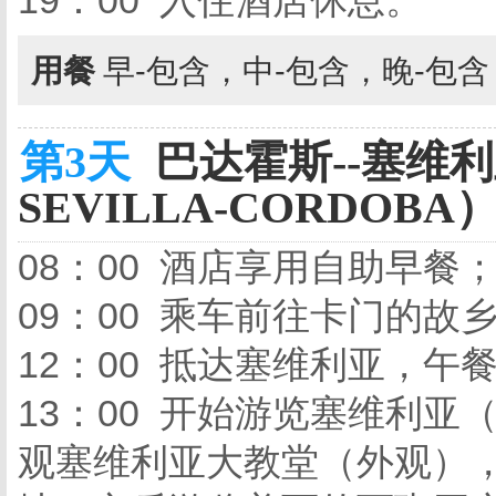
19：00 入住酒店休息。
用餐
早-包含，中-包含，晚-包
第3天
巴达霍斯--塞维利亚
SEVILLA-CORDOBA）
08：00 酒店享用自助早餐
09：00 乘车前往卡门的故
12：00 抵达塞维利亚，午
13：00 开始游览塞维利
观塞维利亚大教堂（外观）