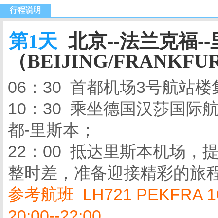
行程说明
第1天
北京--法兰克福-
（BEIJING/FRANKFU
06：30 首都机场3号航站
10：30 乘坐德国汉莎国
都-里斯本；
22：00 抵达里斯本机场
整时差，准备迎接精彩的旅
参考航班 LH721 PEKFRA 10:3
20:00--22:00