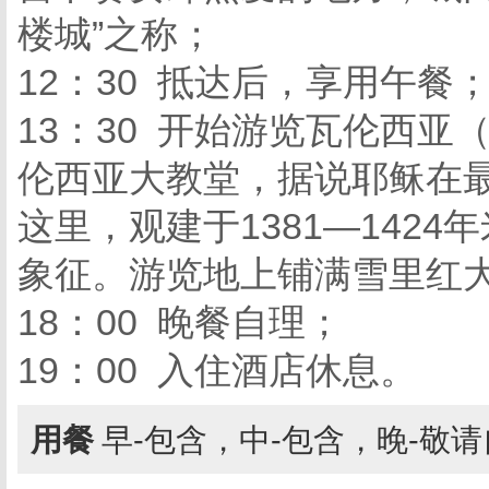
楼城”之称；
12：30 抵达后，享用午餐
13：30 开始游览瓦伦西亚
伦西亚大教堂，据说耶稣在
这里，观建于1381—142
象征。游览地上铺满雪里红
18：00 晚餐自理；
19：00 入住酒店休息。
用餐
早-包含，中-包含，晚-敬