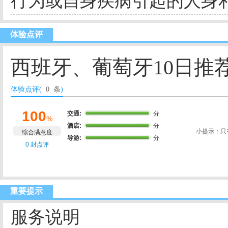
行为或自身疾病引起的人身
体验点评
西班牙、葡萄牙10日推
体验点评(
0 条
)
100
交通:
分
%
酒店:
分
小提示：只
综合满意度
导游:
分
0 封点评
重要提示
服务说明