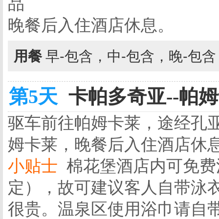
品
晚餐后入住酒店休息。
用餐
早-包含，中-包含，晚-包
第5天
卡帕多奇亚--帕姆
驱车前往帕姆卡莱，途经孔
姆卡莱，晚餐后入住酒店休
小贴士
棉花堡酒店内可免费
定），故可建议客人自带泳
很贵。温泉区使用浴巾请自