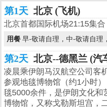
第1天
北京 (飞机)
北京首都国际机场21:15
用餐
早-敬请自理，中-敬请自理
第2天
北京--德黑兰 (汽
凌晨乘伊朗马汉航空公司客
参观地毯博物馆（约1小时
毯5000余件，是伊朗文化
博物馆，又称戈勒斯坦宫，