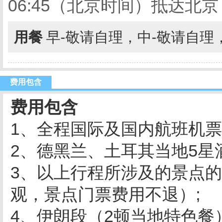
06:45（北京时间）抵达北
用餐
早-敬请自理，中-敬请自理
费用包含
费用包含
1、全程国际及国内航班机
2、德黑兰、
土耳其
当地5星
3、以上行程所涉及的景点
观，景点门票费用不退）;
4、伊朗段（2顿当地特色