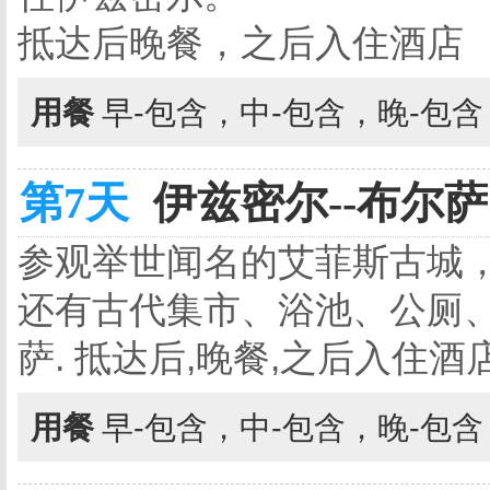
抵达后晚餐，之后入住酒店
用餐
早-包含，中-包含，晚-包
第7天
伊兹密尔--布尔萨 
参观举世闻名的艾菲斯古城
还有古代集市、浴池、公厕
萨. 抵达后,晚餐,之后入住
用餐
早-包含，中-包含，晚-包