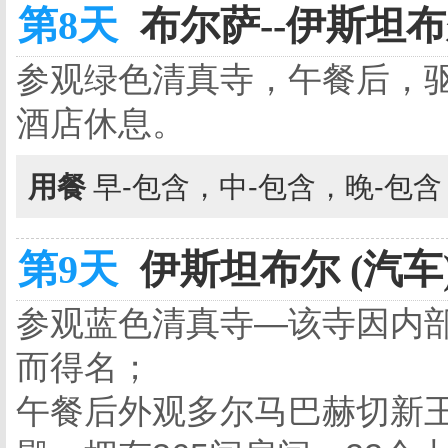
第8天
布尔萨--伊斯坦布尔
参观绿色清真寺，午餐后，
酒店休息。
用餐
早-包含，中-包含，晚-包
第9天
伊斯坦布尔 (汽车
参观蓝色清真寺—该寺因内
而得名；
午餐后外观多尔马巴赫切新王