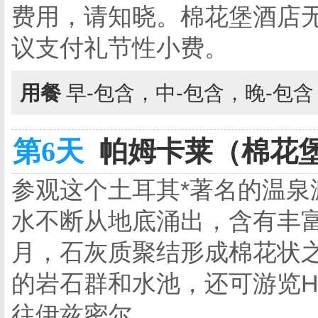
费用，请知晓。棉花堡酒店
议支付礼节性小费。
用餐
早-包含，中-包含，晚-包
第6天
帕姆卡莱（棉花堡）
参观这个土耳其*著名的温泉
水不断从地底涌出，含有丰
月，石灰质聚结形成棉花状
的岩石群和水池，还可游览HI
往伊兹密尔。