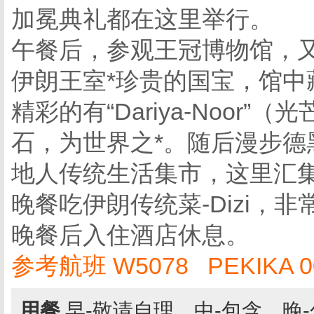
加冕典礼都在这里举行。
午餐后，参观王冠博物馆，
伊朗王室*珍贵的国宝，馆中
精彩的有“Dariya-Noor
石，为世界之*。随后漫步德
地人传统生活集市，这里汇集
晚餐吃伊朗传统菜-Dizi，
晚餐后入住酒店休息。
参考航班 W5078 PEKIKA 00:
用餐
早-敬请自理，中-包含，晚