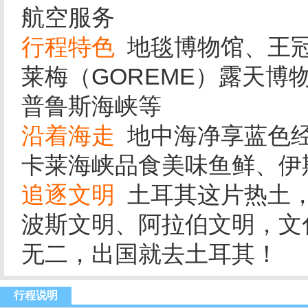
航空服务
行程特色
地毯博物馆、王冠
莱梅（GOREME）露天
普鲁斯海峡等
沿着海走
地中海净享蓝色经
卡莱海峡品食美味鱼鲜、伊
追逐文明
土耳其这片热土，
波斯文明、阿拉伯文明，文
无二，出国就去土耳其！
行程说明