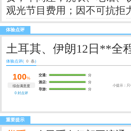
观光节目费用；因不可抗拒
体验点评
土耳其、伊朗12日**全程
体验点评(
0 条
)
100
交通:
分
%
酒店:
分
小提示：只
综合满意度
导游:
分
0 封点评
重要提示