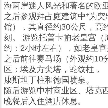
海两岸迷人风光和著名的欧
之后参观拜占庭建筑中*为突
馆），其直径约30公尺，高
刻。 游览托普卡帕老皇宫（
约：2小时左右），如老皇
之后前往赛马场（外观约10
区：埃及方尖塔，蛇纹柱，
康斯坦丁柱和德国喷泉。
随后游览中村商业区、塔克
晚餐后入住酒店休息。