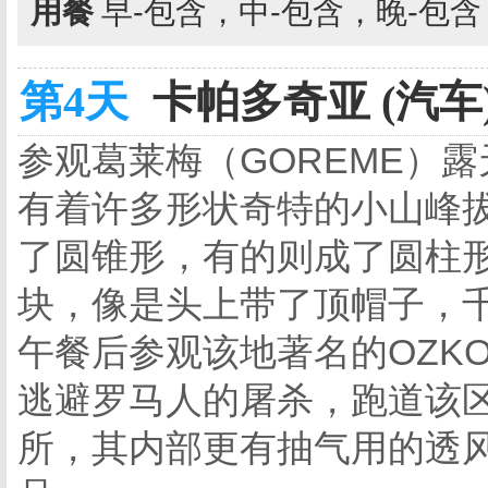
用餐
早-包含，中-包含，晚-包
第4天
卡帕多奇亚 (汽车
参观葛莱梅（GOREME）露
有着许多形状奇特的小山峰
了圆锥形，有的则成了圆柱
块，像是头上带了顶帽子，
午餐后参观该地著名的OZK
逃避罗马人的屠杀，跑道该
所，其内部更有抽气用的透