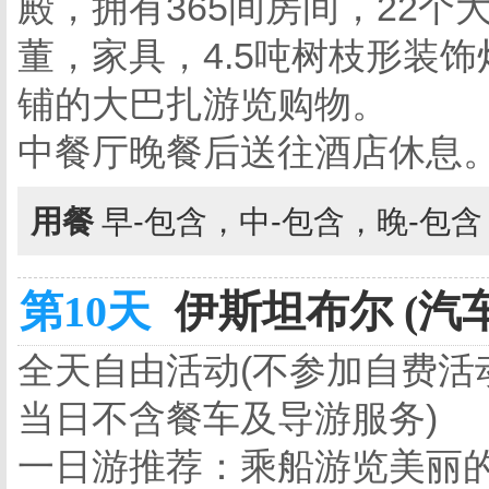
殿，拥有365间房间，22
董，家具，4.5吨树枝形装饰
铺的大巴扎游览购物。
中餐厅晚餐后送往酒店休息
用餐
早-包含，中-包含，晚-包
第10天
伊斯坦布尔 (汽车
全天自由活动(不参加自费活
当日不含餐车及导游服务)
一日游推荐：乘船游览美丽