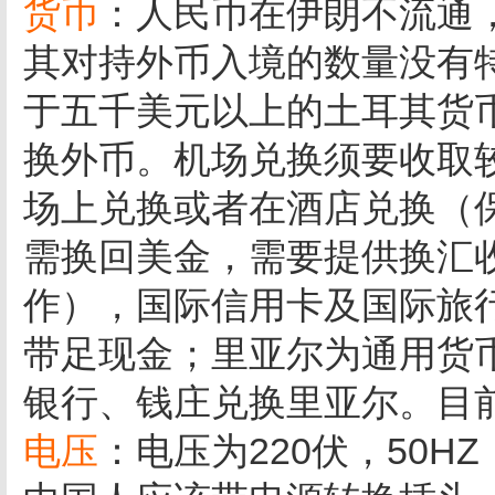
货币
：人民币在伊朗不流通
其对持外币入境的数量没有
于五千美元以上的土耳其货
换外币。机场兑换须要收取
场上兑换或者在酒店兑换（
需换回美金，需要提供换汇
作），国际信用卡及国际旅
带足现金；里亚尔为通用货
银行、钱庄兑换里亚尔。目前美
电压
：电压为220伏，50H