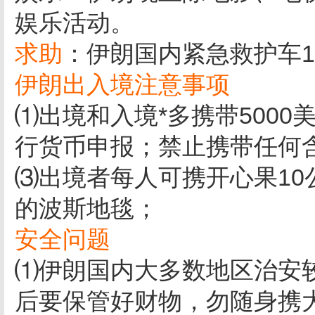
娱乐活动。
求助
：伊朗国内紧急救护车11
伊朗出入境注意事项
⑴出境和入境*多携带500
行货币申报；禁止携带任何
⑶出境者每人可携开心果10公
的波斯地毯；
安全问题
⑴伊朗国内大多数地区治安
后要保管好财物，勿随身携