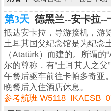
第3天
德黑兰--安卡拉--
抵达安卡拉，导游接机，游
土耳其国父纪念馆是为纪念
（Atatürk）而建的。所谓的“
尔的尊称，有“土耳其人之父”
午餐后驱车前往卡帕多奇亚
晚餐后入住酒店休息。
参考航班 W5118 IKAESB 07: