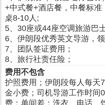
+中式餐+酒店餐，中餐标准
桌8-10人;
5、30座或44座空调旅游巴士
6、伊朗段优秀英文导游，
7、团队签证费用；
8、旅行社责任险；
费用不包含
护照费用；伊朗段每人每天
金小费；司机导游工作时间09:
费；单间差；洗衣、电话、