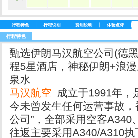
行程特色
行程说明
费用说明
体验点评
行程特色
甄选伊朗马汉航空公司(德黑
程5星酒店，神秘伊朗+浪漫
泉水
马汉航空
成立于1991年
今未曾发生任何运营事故，
公司”，全部采用空客A340、
往返主要采用A340/A31