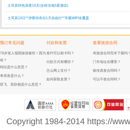
土耳其特色深度10天(全程当地5星酒店)
土耳其10日**伊斯坦布尔1天自由行**车载WIFI全覆盖
预订常见问题
付款和发票
签署旅游合同
78岁老人报团旅游被拒！因为
签约可以刷卡吗？
有旅游合同范本下载吗
啥？
付款方式有哪些？
门市地址在哪里？
纯玩是什么意思？
怎么网上支付？
能传真签合同吗？
单房差是什么？
如何获取发票？
可以不签合同吗？
双飞、双卧都是什么意思？
Copyright 1984-2014 https://www