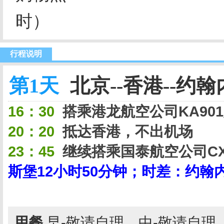
时）
行程说明
第1天
北京--香港--约翰
16：30
搭乘港龙航空公司KA90
20：20
抵达香港，不出机场
23：45
继续搭乘国泰航空公司C
斯堡12小时50分钟；时差：约翰
用餐
早-敬请自理，中-敬请自理