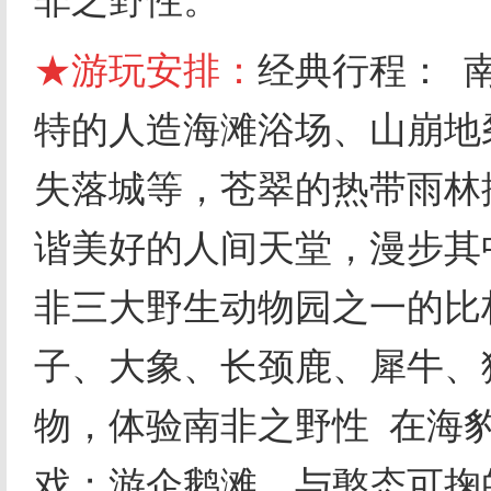
非之野性。
★游玩安排：
经典行程： 
特的人造海滩浴场、山崩地
失落城等，苍翠的热带雨林
谐美好的人间天堂，漫步其
非三大野生动物园之一的比
子、大象、长颈鹿、犀牛、
物，体验南非之野性 在海
戏；游企鹅滩，与憨态可掬