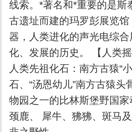
线索。*著名和*重要的是斯
古遗址而建的玛罗彭展览馆
器，人类进化的声光电综合
化、发展的历史。 【人类
人类先祖化石：南方古猿“小
石、“汤恩幼儿”南方古猿头
物园之一的比林斯堡野国家
颈鹿、 犀牛、狒狒、斑马