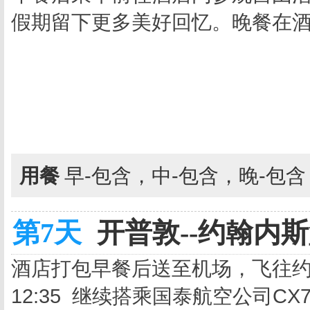
假期留下更多美好回忆。晚餐在
用餐
早-包含，中-包含，晚-包
第7天
开普敦--约翰内斯堡
酒店打包早餐后送至机场，飞往
12:35 继续搭乘国泰航空公司C