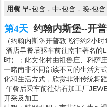
用餐
早-包含，中-包含，晚-包
第4天
约翰内斯堡--开普敦
（约翰内斯堡开普敦飞行约2小时
酒店早餐后驱车前往南非著名的LE
时）；此文化村由祖鲁庄、科萨庄、P
一睹南非不同部族不同的生活方
化和生活方式，欣赏非洲传统舞
午餐后乘车前往钻石加工厂JEWEL
开采及加工