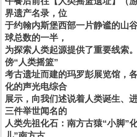
午餐后前往【人类摇篮遗址】（游
界遗产名录，位
于约翰内斯堡西部一片静谧的山
球总数的一半，
为探索人类起源提供了重要线索。
傍“人类摇篮”
考古遗址而建的玛罗彭展览馆，
化的声光电综合
展示，向我们述说着人类诞生、
三件举世闻名的
人类先祖化石：南方古猿“小脚”化
儿”南方古