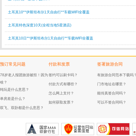
土耳其10**伊斯坦布尔1天自由行**车载WIFI全覆盖
土耳其特色深度10天(全程当地5星酒店)
土耳其10日**伊斯坦布尔1天自由行**车载WIFI全覆盖
预订常见问题
付款和发票
签署旅游合同
78岁老人报团旅游被拒！因为
签约可以刷卡吗？
有旅游合同范本下载吗
啥？
付款方式有哪些？
门市地址在哪里？
纯玩是什么意思？
怎么网上支付？
能传真签合同吗？
单房差是什么？
如何获取发票？
可以不签合同吗？
双飞、双卧都是什么意思？