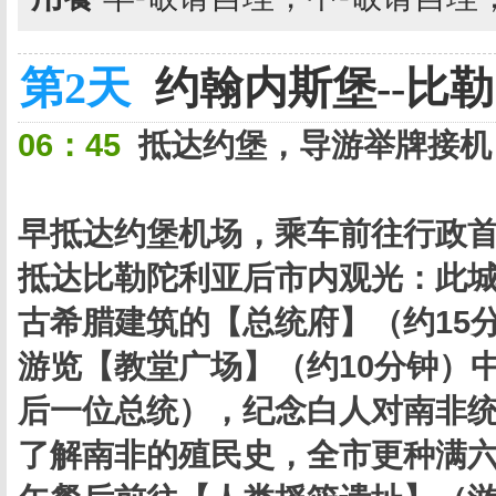
第2天
约翰内斯堡--比勒
06：45
抵达约堡，导游举牌接机
早抵达约堡机场，乘车前往行政首
抵达比勒陀利亚后市内观光：此
古希腊建筑的【总统府】（约15
游览【教堂广场】（约10分钟）
后一位总统），纪念白人对南非统
了解南非的殖民史，全市更种满