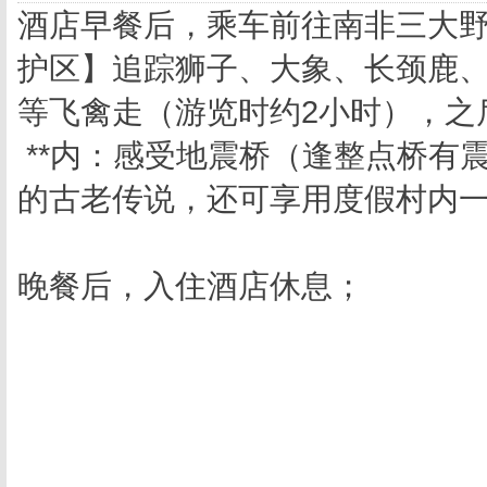
酒店早餐后，乘车前往南非三大
护区】追踪狮子、大象、长颈鹿
等飞禽走（游览时约2小时），之
**内：感受地震桥（逢整点桥有
的古老传说，还可享用度假村内一
晚餐后，入住酒店休息；