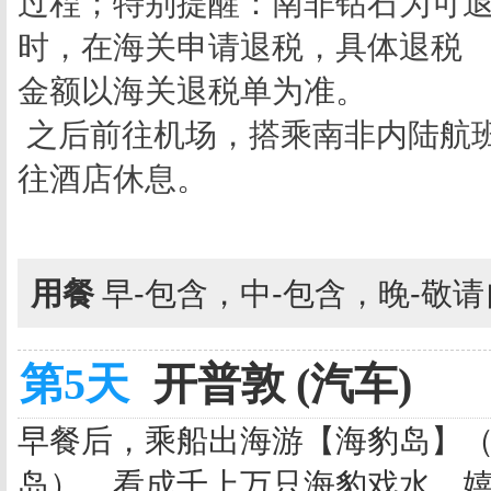
过程；特别提醒：南非钻石为可
时，在海关申请退税，具体退税
金额以海关退税单为准。
之后前往机场，搭乘南非内陆航班
往酒店休息。
用餐
早-包含，中-包含，晚-敬
第5天
开普敦 (汽车)
早餐后，乘船出海游【海豹岛】（
岛），看成千上万只海豹戏水、