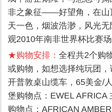
非之象征——好望角，在山
天一色，烟波浩渺，风光无
观2010年南非世界杯比赛
★购物安排：
全程共2个购
或购物，如想选择纯玩团，请
开普敦桌山缆车，65美金/人
堡购物点：EWEL AFRIC
购物点：AFRICAN AMBE