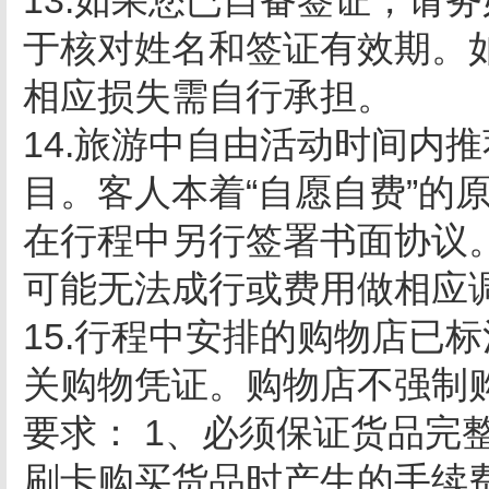
13.如果您已自备签证，请
于核对姓名和签证有效期。
相应损失需自行承担。
14.旅游中自由活动时间内
目。客人本着“自愿自费”的
在行程中另行签署书面协议
可能无法成行或费用做相应
15.行程中安排的购物店已
关购物凭证。购物店不强制
要求： 1、必须保证货品完
刷卡购买货品时产生的手续