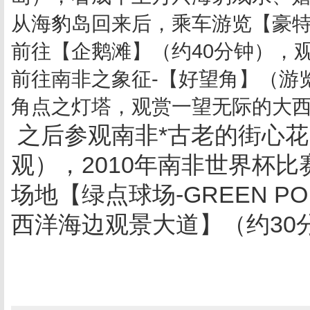
从海豹岛回来后，乘车游览【豪特
前往【企鹅滩】（约40分钟），
前往南非之象征-【好望角】（游
角点之灯塔，观赏一望无际的大
之后参观南非*古老的街心花
观），2010年南非世界杯比
场地【绿点球场-GREEN P
西洋海边观景大道】（约30