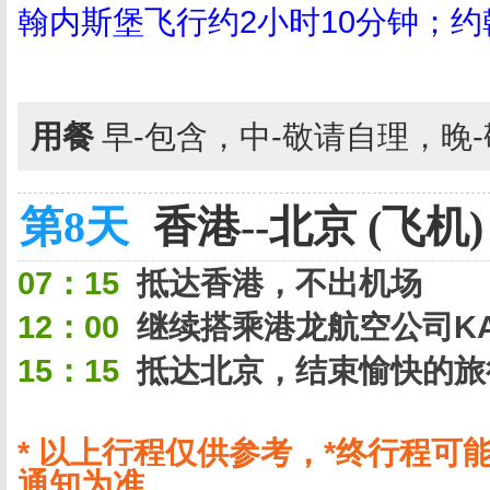
翰内斯堡飞行约2小时10分钟；约
用餐
早-包含，中-敬请自理，晚
第8天
香港--北京 (飞机)
07：15
抵达香港，不出机场
12：00
继续搭乘港龙航空公司KA
15：15
抵达北京，结束愉快的旅
* 以上行程仅供参考，*终行程
通知为准。