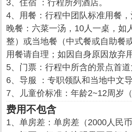
3、住宿 ：行程所列酒店。
4、用餐：行程中团队标准用餐
晚餐：六菜一汤，10人一桌，如
整）或当地餐（中式餐或自助餐
用餐请自理；如因自身原因放弃
5、门票：行程中所含的景点首道
6、导服 ：专职领队和当地中文
7、儿童价标准：年龄2~12周
费用不包含
1、单房差：单房差（2000人民币