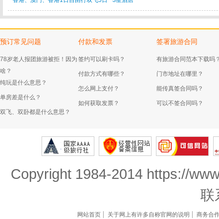
香港、澳门、香港1日自由行双飞5日**3星酒店**
预订常见问题
付款和发票
签署旅游合同
78岁老人报团旅游被拒！因为
签约可以刷卡吗？
有旅游合同范本下载吗
啥？
付款方式有哪些？
门市地址在哪里？
纯玩是什么意思？
怎么网上支付？
能传真签合同吗？
单房差是什么？
如何获取发票？
可以不签合同吗？
双飞、双卧都是什么意思？
Copyright 1984-2014 https://www
联
网站首页
关于网上有许多自称官网的说明
商务合