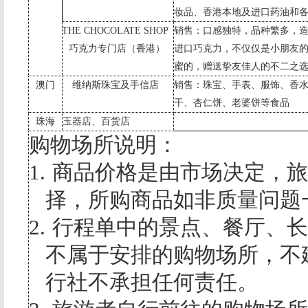
妆品、香港本地及进口药油和
THE CHOCOLATE SHOP
销售：口感独特，品种繁多，
巧克力专门店（香港）
进口巧克力，不仅仅是小朋友
蜜的，赠送挚友佳人的不二之
澳门
维纳斯珠宝及手信店
销售：珠宝、手表、服饰、香
干、杏仁饼、老婆饼等食品
珠海
玉器店、百货店
购物场所说明：
1.
商品价格是由市场决定，旅
择，所购商品如非质量问题
2.
行程单中的景点、餐厅、长
不属于安排的购物场所，不
行社不承担任何责任。