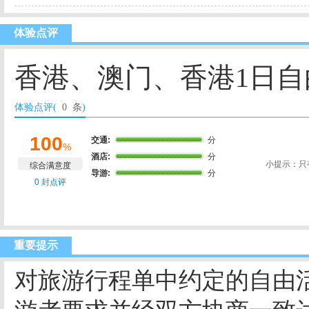
体验点评
香港、澳门、香港1日自由
体验点评(
0 条
)
100
交通:
分
%
酒店:
分
小提示：只
综合满意度
导游:
分
0 封点评
重要提示
对旅游行程单中约定的自由