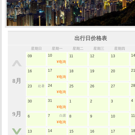
出行日价格表
星期日
星期一
星期二
星期三
星期四
10
1
09
11
12
13
¥电询
17
2
16
18
19
20
¥电询
8月
24
2
23
处暑
25
26
27
¥电询
31
4
30
1
2
3
¥电询
9月
7
白露
11
6
8
9
10
¥电询
14
1
13
15
16
17