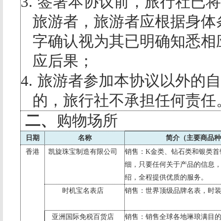
3.
签署本协议前，旅行社已将
旅游者，旅游者应根据身体
字确认视为其已明确知悉相
应后果；
4.
旅游者参加本协议以外的自
的，旅行社不承担任何责任
二、
购物场所
日期
名称
简介（主要商品种
香港
凯旋珠宝制造有限公司
销售：
K
金类、钻石类和银类首
细，只要任何关于产品的信息
绍，全程提供优质的服务。
时机宝名表店
销售：世界顶级品牌名表，时
亚洲国际免税百货店
销售：销售全球各地琳琅满目