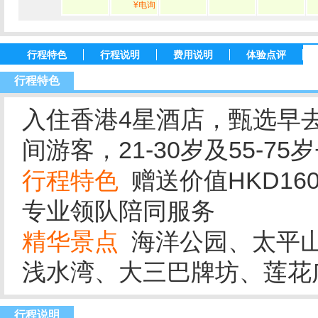
¥电询
行程特色
行程说明
费用说明
体验点评
行程特色
入住香港4星酒店，甄选早去
间游客，21-30岁及55-75岁
行程特色
赠送价值HKD1
专业领队陪同服务
精华景点
海洋公园、太平山
浅水湾、大三巴牌坊、莲花
行程说明