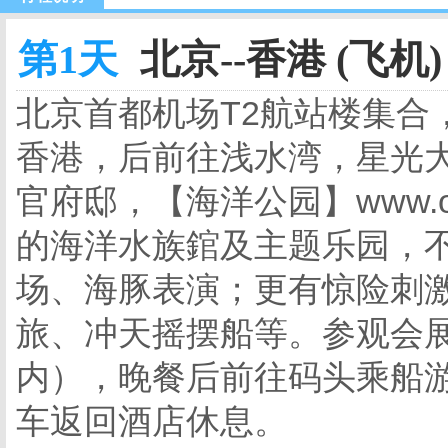
第1天
北京--香港 (飞机)
北京首都机场T2航站楼集合
香港，后前往浅水湾，星光
官府邸，【海洋公园】www.oc
的海洋水族錧及主题乐园，
场、海豚表演；更有惊险刺
旅、冲天摇摆船等。参观会展
内），晚餐后前往码头乘船
车返回酒店休息。