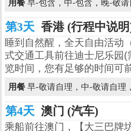
用餐
早-包含，中-包含，晚-敬
第3天
香港 (行程中说明
睡到自然醒，全天自由活动
式交通工具前往迪士尼乐园(需
览时间，您有足够的时间可
用餐
早-敬请自理，中-敬请自理
第4天
澳门 (汽车)
乘船前往澳门，【大三巴牌坊